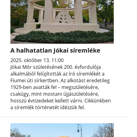
A halhatatlan Jókai síremléke
2025. október 13. 11:00
Jókai Mór születésének 200. évfordulója
alkalmából felújították az író síremlékét a
Fiumei úti sírkertben. Az alkotást eredetileg
1929-ben avatták fel – megszületésére,
csakúgy, mint mostani újjászületésére,
hosszú évtizedeket kellett várni. Cikkünkben
a síremlék történetét idézzük fel.