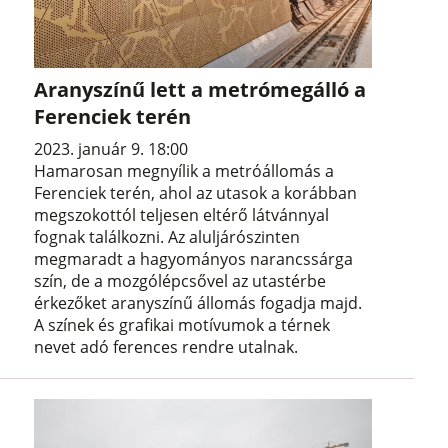
Aranyszínű lett a metrómegálló a
Ferenciek terén
2023. január 9. 18:00
Hamarosan megnyílik a metróállomás a
Ferenciek terén, ahol az utasok a korábban
megszokottól teljesen eltérő látvánnyal
fognak találkozni. Az aluljárószinten
megmaradt a hagyományos narancssárga
szín, de a mozgólépcsővel az utastérbe
érkezőket aranyszínű állomás fogadja majd.
A színek és grafikai motívumok a térnek
nevet adó ferences rendre utalnak.