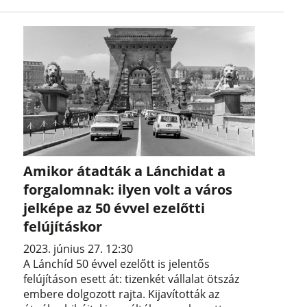
Amikor átadták a Lánchidat a
forgalomnak: ilyen volt a város
jelképe az 50 évvel ezelőtti
felújításkor
2023. június 27. 12:30
A Lánchíd 50 évvel ezelőtt is jelentős
felújításon esett át: tizenkét vállalat ötszáz
embere dolgozott rajta. Kijavították az