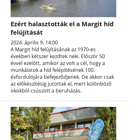
Ezért halasztották el a Margit híd
felújítását
2024. április 9. 14:00
A Margit híd felújításának az 1970-es
években kétszer kezdtek neki. Először 50
évvel ezelőtt, amikor az volt a cél, hogy a
munkálatok a híd felépítésének 100.
évfordulójára befejeződjenek. De akkor csak
az előkészítésig jutottak el, mert különböző
okokból csúszott a beruházás.