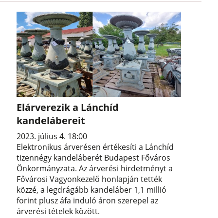
Elárverezik a Lánchíd
kandelábereit
2023. július 4. 18:00
Elektronikus árverésen értékesíti a Lánchíd
tizennégy kandeláberét Budapest Főváros
Önkormányzata. Az árverési hirdetményt a
Fővárosi Vagyonkezelő honlapján tették
közzé, a legdrágább kandeláber 1,1 millió
forint plusz áfa induló áron szerepel az
árverési tételek között.