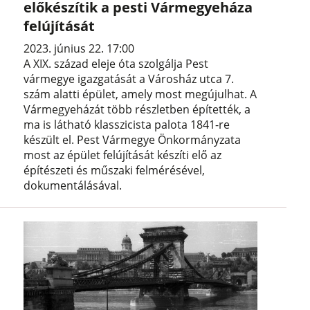
előkészítik a pesti Vármegyeháza
felújítását
2023. június 22. 17:00
A XIX. század eleje óta szolgálja Pest
vármegye igazgatását a Városház utca 7.
szám alatti épület, amely most megújulhat. A
Vármegyeházát több részletben építették, a
ma is látható klasszicista palota 1841-re
készült el. Pest Vármegye Önkormányzata
most az épület felújítását készíti elő az
építészeti és műszaki felmérésével,
dokumentálásával.