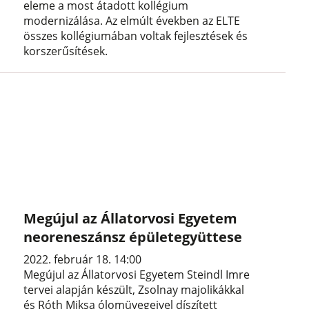
eleme a most átadott kollégium
modernizálása. Az elmúlt években az ELTE
összes kollégiumában voltak fejlesztések és
korszerűsítések.
Megújul az Állatorvosi Egyetem
neoreneszánsz épületegyüttese
2022. február 18. 14:00
Megújul az Állatorvosi Egyetem Steindl Imre
tervei alapján készült, Zsolnay majolikákkal
és Róth Miksa ólomüvegeivel díszített