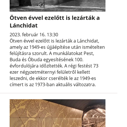
Ötven évvel ezelőtt is lezárták a
Lánchidat
2023. február 16. 13:30
Ötven évvel ezelőtt is lezárták a Lánchidat,
amely az 1949-es újjáépítése után ismételten
felújításra szorult. A munkálatokat Pest,
Buda és Óbuda egyesítésének 100.
évfordulójára időzítették. A régi festést 73
ezer négyzetméternyi felületről kellett
leszedni, de ekkor cserélték le az 1949-es
címert is az 1973-ban aktuális változatra.