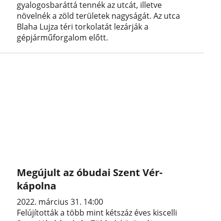
gyalogosbaráttá tennék az utcát, illetve
növelnék a zöld területek nagyságát. Az utca
Blaha Lujza téri torkolatát lezárják a
gépjárműforgalom előtt.
Megújult az óbudai Szent Vér-
kápolna
2022. március 31. 14:00
Felújították a több mint kétszáz éves kiscelli