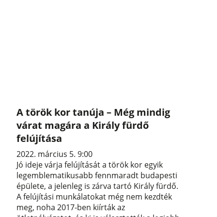
A török kor tanúja – Még mindig
várat magára a Király fürdő
felújítása
2022. március 5. 9:00
Jó ideje várja felújítását a török kor egyik
legemblematikusabb fennmaradt budapesti
épülete, a jelenleg is zárva tartó Király fürdő.
A felújítási munkálatokat még nem kezdték
meg, noha 2017-ben kiírták az