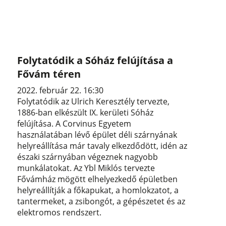
Folytatódik a Sóház felújítása a
Fővám téren
2022. február 22. 16:30
Folytatódik az Ulrich Keresztély tervezte,
1886-ban elkészült IX. kerületi Sóház
felújítása. A Corvinus Egyetem
használatában lévő épület déli szárnyának
helyreállítása már tavaly elkezdődött, idén az
északi szárnyában végeznek nagyobb
munkálatokat. Az Ybl Miklós tervezte
Fővámház mögött elhelyezkedő épületben
helyreállítják a főkapukat, a homlokzatot, a
tantermeket, a zsibongót, a gépészetet és az
elektromos rendszert.