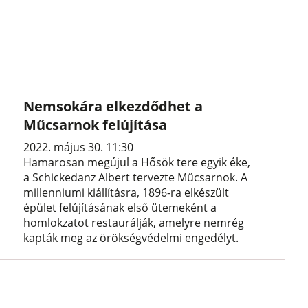
Nemsokára elkezdődhet a
Műcsarnok felújítása
2022. május 30. 11:30
Hamarosan megújul a Hősök tere egyik éke,
a Schickedanz Albert tervezte Műcsarnok. A
millenniumi kiállításra, 1896-ra elkészült
épület felújításának első ütemeként a
homlokzatot restaurálják, amelyre nemrég
kapták meg az örökségvédelmi engedélyt.