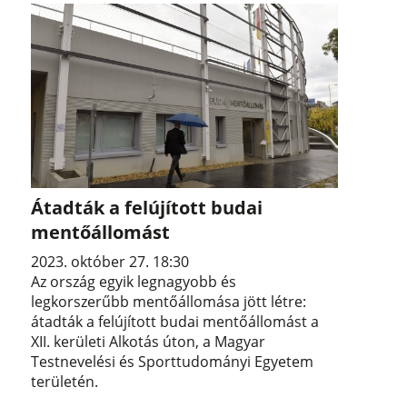
Átadták a felújított budai
mentőállomást
2023. október 27. 18:30
Az ország egyik legnagyobb és
legkorszerűbb mentőállomása jött létre:
átadták a felújított budai mentőállomást a
XII. kerületi Alkotás úton, a Magyar
Testnevelési és Sporttudományi Egyetem
területén.