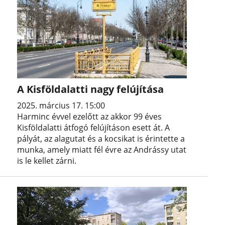
A Kisföldalatti nagy felújítása
2025. március 17. 15:00
Harminc évvel ezelőtt az akkor 99 éves
Kisföldalatti átfogó felújításon esett át. A
pályát, az alagutat és a kocsikat is érintette a
munka, amely miatt fél évre az Andrássy utat
is le kellet zárni.