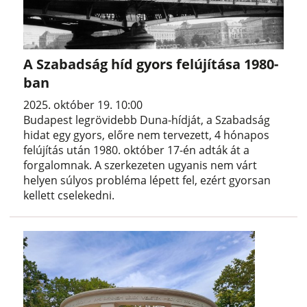
A Szabadság híd gyors felújítása 1980-
ban
2025. október 19. 10:00
Budapest legrövidebb Duna-hídját, a Szabadság
hidat egy gyors, előre nem tervezett, 4 hónapos
felújítás után 1980. október 17-én adták át a
forgalomnak. A szerkezeten ugyanis nem várt
helyen súlyos probléma lépett fel, ezért gyorsan
kellett cselekedni.