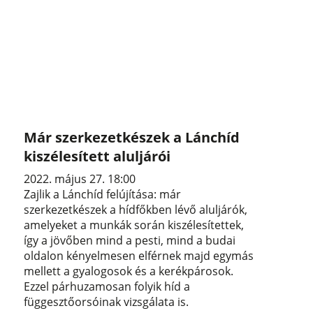
Már szerkezetkészek a Lánchíd
kiszélesített aluljárói
2022. május 27. 18:00
Zajlik a Lánchíd felújítása: már
szerkezetkészek a hídfőkben lévő aluljárók,
amelyeket a munkák során kiszélesítettek,
így a jövőben mind a pesti, mind a budai
oldalon kényelmesen elférnek majd egymás
mellett a gyalogosok és a kerékpárosok.
Ezzel párhuzamosan folyik híd a
függesztőorsóinak vizsgálata is.