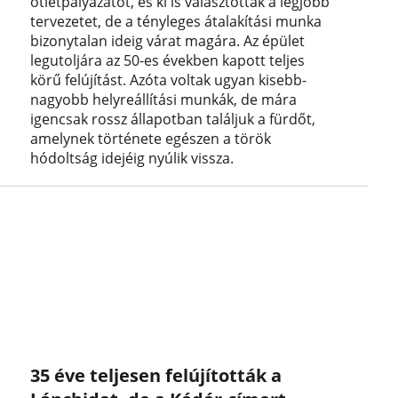
ötletpályázatot, és ki is választották a legjobb
tervezetet, de a tényleges átalakítási munka
bizonytalan ideig várat magára. Az épület
legutoljára az 50-es években kapott teljes
körű felújítást. Azóta voltak ugyan kisebb-
nagyobb helyreállítási munkák, de mára
igencsak rossz állapotban találjuk a fürdőt,
amelynek története egészen a török
hódoltság idejéig nyúlik vissza.
35 éve teljesen felújították a