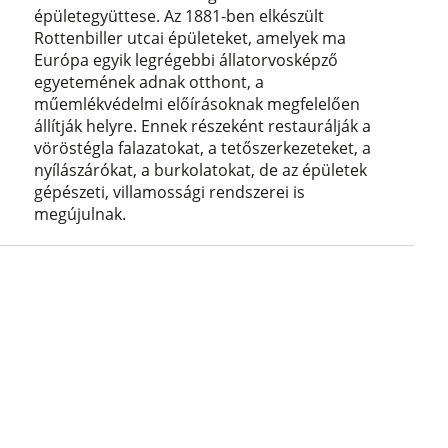
épületegyüttese. Az 1881-ben elkészült
Rottenbiller utcai épületeket, amelyek ma
Európa egyik legrégebbi állatorvosképző
egyetemének adnak otthont, a
műemlékvédelmi előírásoknak megfelelően
állítják helyre. Ennek részeként restaurálják a
vöröstégla falazatokat, a tetőszerkezeteket, a
nyílászárókat, a burkolatokat, de az épületek
gépészeti, villamossági rendszerei is
megújulnak.