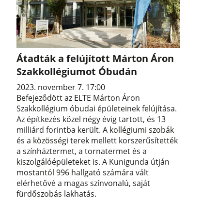
Átadták a felújított Márton Áron
Szakkollégiumot Óbudán
2023. november 7. 17:00
Befejeződött az ELTE Márton Áron
Szakkollégium óbudai épületeinek felújítása.
Az építkezés közel négy évig tartott, és 13
milliárd forintba került. A kollégiumi szobák
és a közösségi terek mellett korszerűsítették
a színháztermet, a tornatermet és a
kiszolgálóépületeket is. A Kunigunda útján
mostantól 996 hallgató számára vált
elérhetővé a magas színvonalú, saját
fürdőszobás lakhatás.