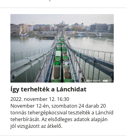
Így terhelték a Lánchidat
2022. november 12. 16:30
November 12-én, szombaton 24 darab 20
tonnás tehergépkocsival tesztelték a Lánchíd
teherbírását. Az elsődleges adatok alapján
jól vizsgázott az átkelő.