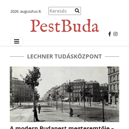
2026. augusztus 8.
LECHNER TUDÁSKÖZPONT
A modern Budapest megteremtője –