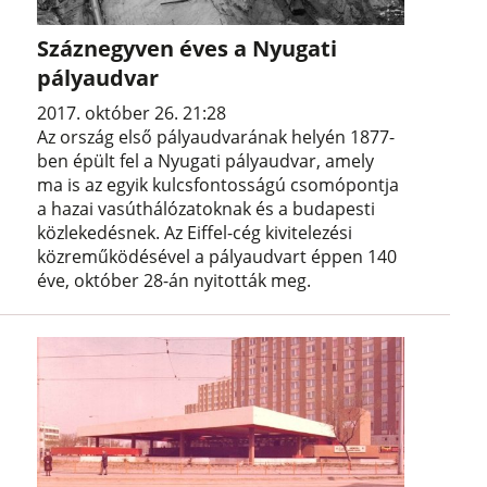
Száznegyven éves a Nyugati
pályaudvar
2017. október 26. 21:28
Az ország első pályaudvarának helyén 1877-
ben épült fel a Nyugati pályaudvar, amely
ma is az egyik kulcsfontosságú csomópontja
a hazai vasúthálózatoknak és a budapesti
közlekedésnek. Az Eiffel-cég kivitelezési
közreműködésével a pályaudvart éppen 140
éve, október 28-án nyitották meg.