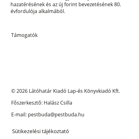
hazatérésének és az új forint bevezetésének 80.
évfordulója alkalmából.
Támogatók
© 2026 Látóhatár Kiadó Lap-és Könyvkiadó Kft.
Főszerkesztő: Halász Csilla
E-mail: pestbuda@pestbuda.hu
Sütikezelési tájékoztató