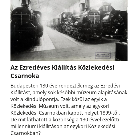
Az Ezredéves Kiállítás Közlekedési
Csarnoka
Budapesten 130 éve rendezték meg az Ezredévi
Kiállítást, amely sok későbbi múzeum alapításának
volt a kiindulópontja. Ezek közül az egyik a
Közlekedési Múzeum volt, amely az egykori
Közlekedési Csarnokban kapott helyet 1899-től.
De mit láthatott a közönség a 130 évvel ezelőtti
millenniumi kiállításon az egykori Közlekedési
Csarnokban?