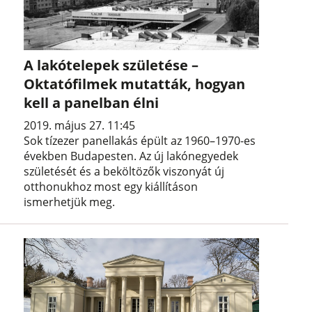
A lakótelepek születése –
Oktatófilmek mutatták, hogyan
kell a panelban élni
2019. május 27. 11:45
Sok tízezer panellakás épült az 1960–1970-es
években Budapesten. Az új lakónegyedek
születését és a beköltözők viszonyát új
otthonukhoz most egy kiállításon
ismerhetjük meg.