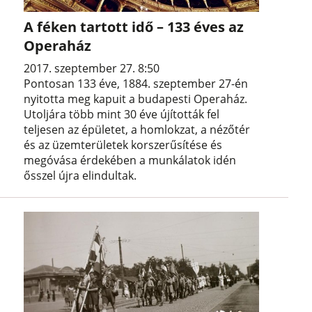
A féken tartott idő – 133 éves az
Operaház
2017. szeptember 27. 8:50
Pontosan 133 éve, 1884. szeptember 27-én
nyitotta meg kapuit a budapesti Operaház.
Utoljára több mint 30 éve újították fel
teljesen az épületet, a homlokzat, a nézőtér
és az üzemterületek korszerűsítése és
megóvása érdekében a munkálatok idén
ősszel újra elindultak.