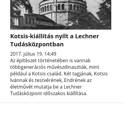
Kotsis-kiállítás nyílt a Lechner
Tudásközpontban
2017. július 19. 14:49
Az építészet történetében is vannak
többgenerációs művészdinasztiák, mint
például a Kotsis család. Két tagjának, Kotsis
Ivánnak és testvérének, Endrének az
életművét mutatja be a Lechner
Tudásközpont időszakos kiállítása.