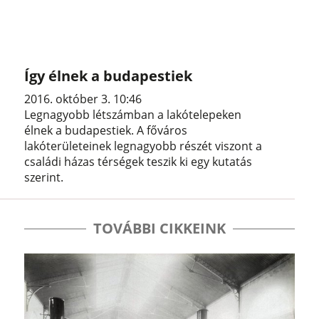
Így élnek a budapestiek
2016. október 3. 10:46
Legnagyobb létszámban a lakótelepeken
élnek a budapestiek. A főváros
lakóterületeinek legnagyobb részét viszont a
családi házas térségek teszik ki egy kutatás
szerint.
TOVÁBBI CIKKEINK