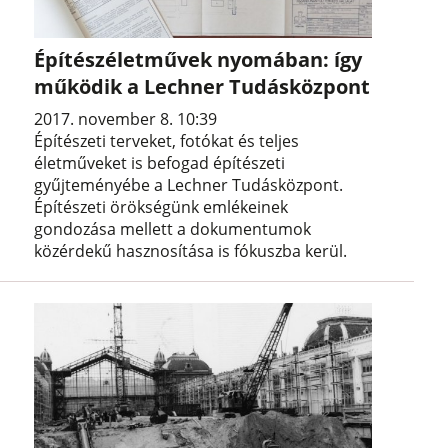
Építészéletművek nyomában: így
működik a Lechner Tudásközpont
2017. november 8. 10:39
Építészeti terveket, fotókat és teljes
életműveket is befogad építészeti
gyűjteményébe a Lechner Tudásközpont.
Építészeti örökségünk emlékeinek
gondozása mellett a dokumentumok
közérdekű hasznosítása is fókuszba kerül.