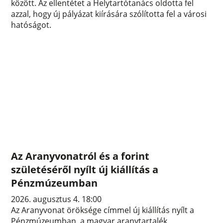
között. Az ellentétet a Helytartótanács oldotta fel
azzal, hogy új pályázat kiírására szólította fel a városi
hatóságot.
Az Aranyvonatról és a forint
születéséről nyílt új kiállítás a
Pénzmúzeumban
2026. augusztus 4. 18:00
Az Aranyvonat öröksége címmel új kiállítás nyílt a
Pénzmúzeumban, a magyar aranytartalék