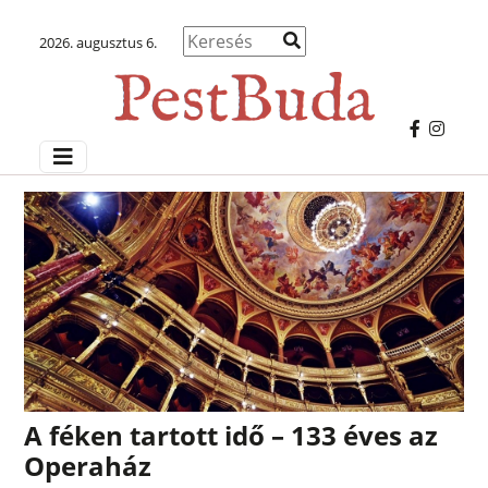
2026. augusztus 6.
A féken tartott idő – 133 éves az
Operaház