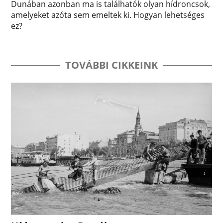
Dunában azonban ma is találhatók olyan hídroncsok,
amelyeket azóta sem emeltek ki. Hogyan lehetséges
ez?
TOVÁBBI CIKKEINK