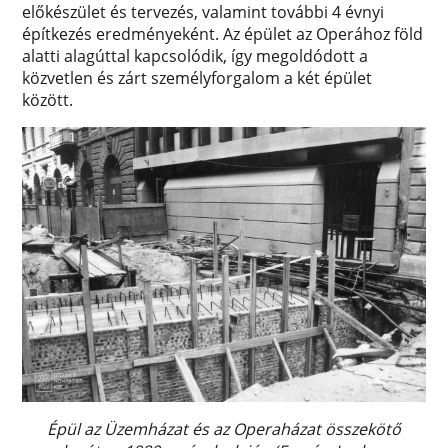
előkészület és tervezés, valamint további 4 évnyi
építkezés eredményeként. Az épület az Operához föld
alatti alagúttal kapcsolódik, így megoldódott a
közvetlen és zárt személyforgalom a két épület
között.
Épül az Üzemházat és az Operaházat összekötő