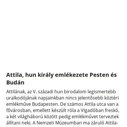
Attila, hun király emlékezete Pesten és
Budán
Attilának, az V. századi hun birodalom legismertebb
uralkodójának napjainkban nincs jelentősebb köztéri
emlékműve Budapesten. De számos Attila utca van a
fővárosban, emellett készült róla a VIgadóban freskó,
a két világháború között pedig emlékművet terveztek
állítani neki. A Nemzeti Múzeumban ma záruló Attila-