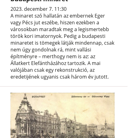
2023. december 7. 11:30
A minaret szó hallatán az embernek Eger
vagy Pécs jut eszébe, hiszen ezekben a
városokban maradtak meg a legismertebb
török kori imatornyok. Pedig a budapesti
minaretet is tömegek látják mindennap, csak
nem úgy gondolnak rá, mint vallási
építményre – merthogy nem is az: az
Állatkert Elefántházához tartozik. A mai
valójában csak egy rekonstrukció, az
eredetijének ugyanis csak három év jutott.