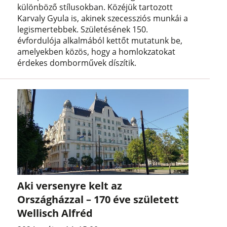
különböző stílusokban. Közéjük tartozott
Karvaly Gyula is, akinek szecessziós munkái a
legismertebbek. Születésének 150.
évfordulója alkalmából kettőt mutatunk be,
amelyekben közös, hogy a homlokzatokat
érdekes domborművek díszítik.
Aki versenyre kelt az
Országházzal – 170 éve született
Wellisch Alfréd