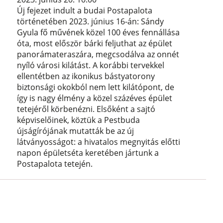
Új fejezet indult a budai Postapalota
történetében 2023. június 16-án: Sándy
Gyula fő művének közel 100 éves fennállása
óta, most először bárki feljuthat az épület
panorámateraszára, megcsodálva az onnét
nyíló városi kilátást. A korábbi tervekkel
ellentétben az ikonikus bástyatorony
biztonsági okokból nem lett kilátópont, de
így is nagy élmény a közel százéves épület
tetejéről körbenézni. Elsőként a sajtó
képviselőinek, köztük a Pestbuda
újságírójának mutatták be az új
látványosságot: a hivatalos megnyitás előtti
napon épületséta keretében jártunk a
Postapalota tetején.