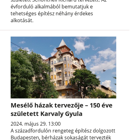
évforduló alkalmából bemutatjuk e
tehetséges építész néhány érdekes
alkotását.
Mesélő házak tervezője – 150 éve
született Karvaly Gyula
2024. május 29. 13:00
A századfordulón rengeteg építész dolgozott
Budapesten, bérházak sokaságát tervezték