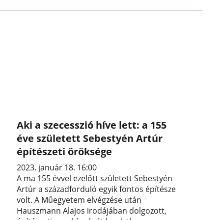
Aki a szecesszió híve lett: a 155
éve született Sebestyén Artúr
építészeti öröksége
2023. január 18. 16:00
A ma 155 évvel ezelőtt született Sebestyén
Artúr a századforduló egyik fontos építésze
volt. A Műegyetem elvégzése után
Hauszmann Alajos irodájában dolgozott,