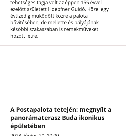
tehetséges tagja volt az éppen 155 évvel
ezelőtt született Hoepfner Guidó. Közel egy
évtizedig működött közre a palota
bővítésében, de mellette és pályájának
későbbi szakaszában is remekműveket
hozott létre.
A Postapalota tetején: megnyílt a
panorámaterasz Buda ikonikus
épületében
2023. június 20. 10:00