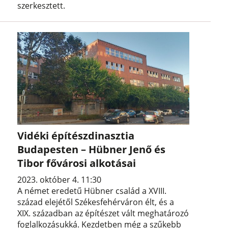
szerkesztett.
Vidéki építészdinasztia
Budapesten – Hübner Jenő és
Tibor fővárosi alkotásai
2023. október 4. 11:30
A német eredetű Hübner család a XVIII.
század elejétől Székesfehérváron élt, és a
XIX. században az építészet vált meghatározó
foglalkozásukká. Kezdetben még a szűkebb