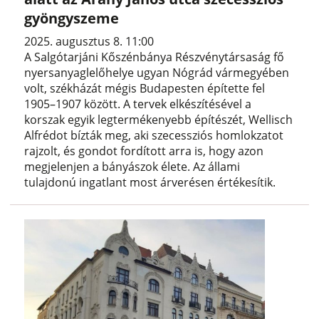
gyöngyszeme
2025. augusztus 8. 11:00
A Salgótarjáni Kőszénbánya Részvénytársaság fő
nyersanyaglelőhelye ugyan Nógrád vármegyében
volt, székházát mégis Budapesten építette fel
1905–1907 között. A tervek elkészítésével a
korszak egyik legtermékenyebb építészét, Wellisch
Alfrédot bízták meg, aki szecessziós homlokzatot
rajzolt, és gondot fordított arra is, hogy azon
megjelenjen a bányászok élete. Az állami
tulajdonú ingatlant most árverésen értékesítik.