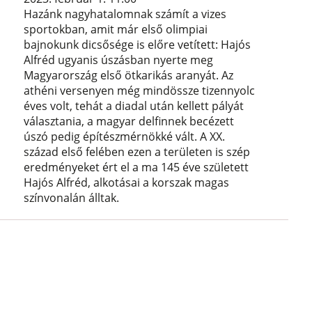
Hazánk nagyhatalomnak számít a vizes
sportokban, amit már első olimpiai
bajnokunk dicsősége is előre vetített: Hajós
Alfréd ugyanis úszásban nyerte meg
Magyarország első ötkarikás aranyát. Az
athéni versenyen még mindössze tizennyolc
éves volt, tehát a diadal után kellett pályát
választania, a magyar delfinnek becézett
úszó pedig építészmérnökké vált. A XX.
század első felében ezen a területen is szép
eredményeket ért el a ma 145 éve született
Hajós Alfréd, alkotásai a korszak magas
színvonalán álltak.