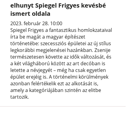
elhunyt Spiegel Frigyes kevésbé
ismert oldala
2023. február 28. 10:00
Spiegel Frigyes a fantasztikus homlokzataival
írta be magát a magyar építészet
történetébe: szecessziós épületei az új stílus
legkorábbi megjelenései hazánkban. Zsenije
természetesen követte az idők változását, és
a két világháború között az art decóban is
letette a névjegyét – még ha csak egyetlen
épület erejéig is. A történelmi körülmények
azonban felértékelik ezt az alkotását is,
amely a kategóriájában szintén az elitbe
tartozik.