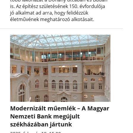
is. Az építész születésének 150. évfordulója
jó alkalmat ad arra, hogy felidézzük
életművének meghatározó alkotásait.
Modernizált műemlék – A Magyar
Nemzeti Bank megújult
székházában jártunk