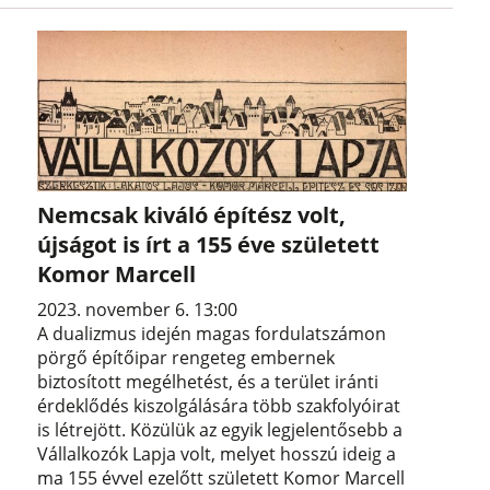
Nemcsak kiváló építész volt,
újságot is írt a 155 éve született
Komor Marcell
2023. november 6. 13:00
A dualizmus idején magas fordulatszámon
pörgő építőipar rengeteg embernek
biztosított megélhetést, és a terület iránti
érdeklődés kiszolgálására több szakfolyóirat
is létrejött. Közülük az egyik legjelentősebb a
Vállalkozók Lapja volt, melyet hosszú ideig a
ma 155 évvel ezelőtt született Komor Marcell