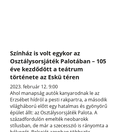
Színház is volt egykor az
Osztálysorsjáték Palotában – 105
éve kezdődött a teátrum
története az Eskü téren
2023. február 12. 9:00
Ahol manapság autók kanyarodnak le az
Erzsébet hídról a pesti rakpartra, a második
világháború előtt egy hatalmas és gyönyörű
épület állt: az Osztálysorsjáték Palota. A
századfordulón emelték neobarokk
stílusban, de már a szecesszió is rányomta a