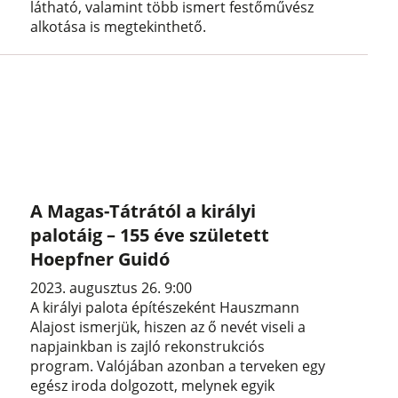
látható, valamint több ismert festőművész
alkotása is megtekinthető.
A Magas-Tátrától a királyi
palotáig – 155 éve született
Hoepfner Guidó
2023. augusztus 26. 9:00
A királyi palota építészeként Hauszmann
Alajost ismerjük, hiszen az ő nevét viseli a
napjainkban is zajló rekonstrukciós
program. Valójában azonban a terveken egy
egész iroda dolgozott, melynek egyik