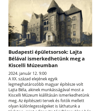
Budapesti épületsorsok: Lajta
Bélával ismerkedhetünk meg a
Kiscelli Múzeumban
2024. január 12. 9:00
A XX. század elejének egyik
legmeghatározóbb magyar építésze volt
Lajta Béla, akinek munkásságával most a
Kiscelli Múzeum kiállításán ismerkedhetünk
meg. Az építészeti tervek és fotók mellett
olyan különlegességeket is láthatunk a