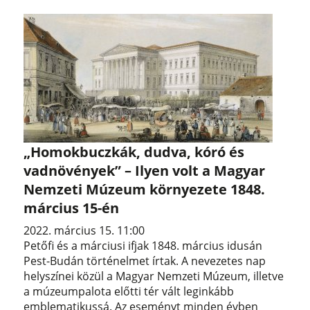
„Homokbuczkák, dudva, kóró és
vadnövények” – Ilyen volt a Magyar
Nemzeti Múzeum környezete 1848.
március 15-én
2022. március 15. 11:00
Petőfi és a márciusi ifjak 1848. március idusán
Pest-Budán történelmet írtak. A nevezetes nap
helyszínei közül a Magyar Nemzeti Múzeum, illetve
a múzeumpalota előtti tér vált leginkább
emblematikussá. Az eseményt minden évben