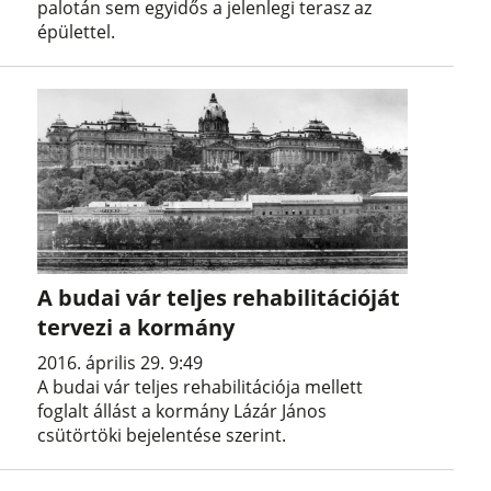
palotán sem egyidős a jelenlegi terasz az
épülettel.
A budai vár teljes rehabilitációját
tervezi a kormány
2016. április 29. 9:49
A budai vár teljes rehabilitációja mellett
foglalt állást a kormány Lázár János
csütörtöki bejelentése szerint.