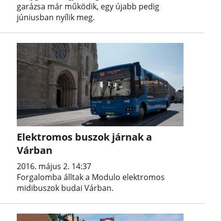
garázsa már működik, egy újabb pedig
júniusban nyílik meg.
Elektromos buszok járnak a
Várban
2016. május 2. 14:37
Forgalomba álltak a Modulo elektromos
midibuszok budai Várban.