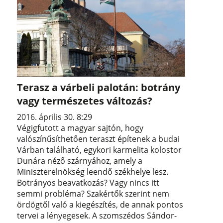
Terasz a várbeli palotán: botrány
vagy természetes változás?
2016. április 30. 8:29
Végigfutott a magyar sajtón, hogy
valószínűsíthetően teraszt építenek a budai
Várban található, egykori karmelita kolostor
Dunára néző szárnyához, amely a
Miniszterelnökség leendő székhelye lesz.
Botrányos beavatkozás? Vagy nincs itt
semmi probléma? Szakértők szerint nem
ördögtől való a kiegészítés, de annak pontos
tervei a lényegesek. A szomszédos Sándor-