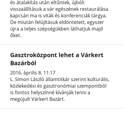
és átalakítás után eltűntek, újbóli
visszaállításuk a vár egészének restaurálása
kapcsán ma is viták és konferenciák tárgya.
De miután felújításuk eldöntetett, egyszer
újra a teljes szépségükben láthatjuk majd
őket.
Gasztroközpont lehet a Várkert
Bazárból
2016. április 8. 11:17
L. Simon László államtitkár szerint kulturális,
közlekedési és gasztronómiai szempontból
is fontos helyszínné kívánják tenni a
megújult Várkert Bazárt.