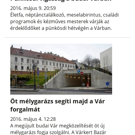
2016. május 9. 20:59
Életfa, néptánctalálkozó, meselabirintus, családi
programok és kézműves mesterek várják az
érdeklődőket a pünkösdi hétvégén a Várban.
Öt mélygarázs segíti majd a Vár
forgalmát
2016. május 4. 12:28
A megújult budai Vár megközelítését öt új
mélygarázs fogja szolgálni. A Várkert Bazár