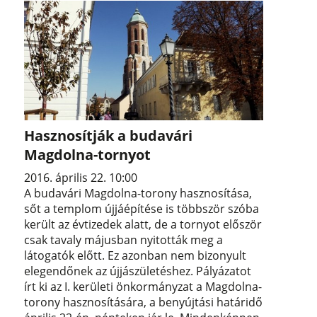
Hasznosítják a budavári
Magdolna-tornyot
2016. április 22. 10:00
A budavári Magdolna-torony hasznosítása,
sőt a templom újjáépítése is többször szóba
került az évtizedek alatt, de a tornyot először
csak tavaly májusban nyitották meg a
látogatók előtt. Ez azonban nem bizonyult
elegendőnek az újjászületéshez. Pályázatot
írt ki az I. kerületi önkormányzat a Magdolna-
torony hasznosítására, a benyújtási határidő