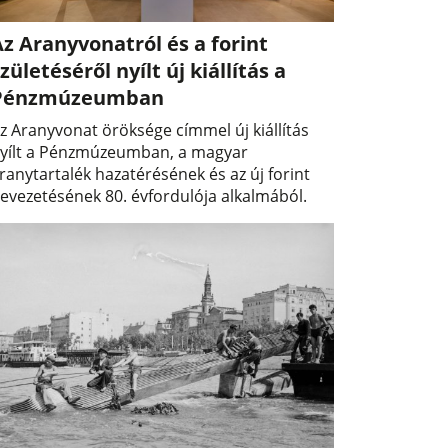
z Aranyvonatról és a forint
zületéséről nyílt új kiállítás a
Pénzmúzeumban
z Aranyvonat öröksége címmel új kiállítás
yílt a Pénzmúzeumban, a magyar
ranytartalék hazatérésének és az új forint
evezetésének 80. évfordulója alkalmából.