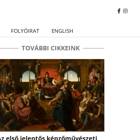
FOLYÓIRAT
ENGLISH
TOVÁBBI CIKKEINK
Az első jelentős képzőművészeti