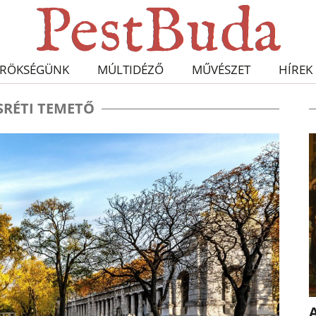
RÖKSÉGÜNK
MÚLTIDÉZŐ
MŰVÉSZET
HÍREK
SRÉTI TEMETŐ