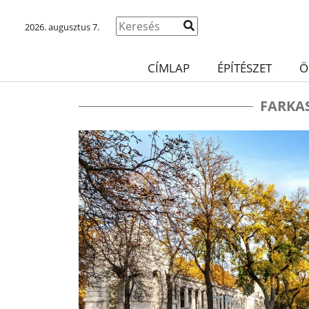
2026. augusztus 7.
CÍMLAP
ÉPÍTÉSZET
Ö
FARKA