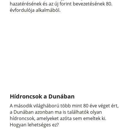
hazatérésének és az új forint bevezetésének 80.
évfordulója alkalmából.
Hídroncsok a Dunában
A második világháború több mint 80 éve véget ért,
a Dunában azonban ma is találhatók olyan
hídroncsok, amelyeket azóta sem emeltek ki.
Hogyan lehetséges ez?