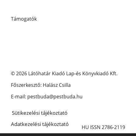
Támogatók
© 2026 Látóhatár Kiadó Lap-és Könyvkiadó Kft.
Főszerkesztő: Halász Csilla
E-mail: pestbuda@pestbuda.hu
Sütikezelési tájékoztató
Adatkezelési tájékoztató
HU ISSN 2786-2119
Impresszum