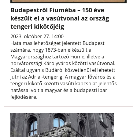
Budapestről Fiuméba – 150 éve
készült el a vasútvonal az ország
tengeri kikötőjéig
2023. október 27. 14:00
Hatalmas lehetőséget jelentett Budapest
számára, hogy 1873-ban elkészült a
Magyarországhoz tartozó Fiume, illetve a
horvátországi Károlyváros közötti vasútvonal.
Ezáltal ugyanis Budáról közvetlenül el lehetett
jutni az Adriai-tengerig. A magyar főváros és a
tengeri kikötő közötti vasúti kapcsolat jelentős
hatással volt a magyar és a budapesti ipar
fejlődésére.