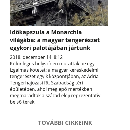
Időkapszula a Monarchia
világába: a magyar tengerészet
egykori palotájában jártunk
2018. december 14. 8:12
Különleges helyszínen mutattak be egy
izgalmas kötetet: a magyar kereskedelmi
tengerészet egyik központjában, az Adria
Tengerhajózási Rt. Szabadság téri
épületében, ahol meglepő mértékben
megmaradtak a század eleji reprezentatív
belső terek.
TOVÁBBI CIKKEINK