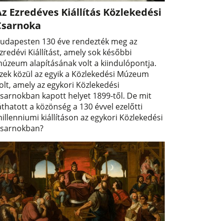
z Ezredéves Kiállítás Közlekedési
Csarnoka
udapesten 130 éve rendezték meg az
zredévi Kiállítást, amely sok későbbi
úzeum alapításának volt a kiindulópontja.
zek közül az egyik a Közlekedési Múzeum
olt, amely az egykori Közlekedési
sarnokban kapott helyet 1899-től. De mit
áthatott a közönség a 130 évvel ezelőtti
illenniumi kiállításon az egykori Közlekedési
sarnokban?