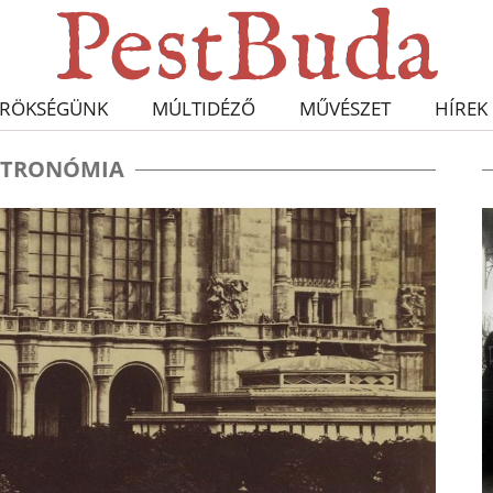
RÖKSÉGÜNK
MÚLTIDÉZŐ
MŰVÉSZET
HÍREK
ZTRONÓMIA