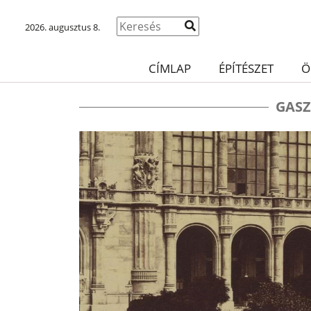
2026. augusztus 8.
CÍMLAP
ÉPÍTÉSZET
Ö
GAS