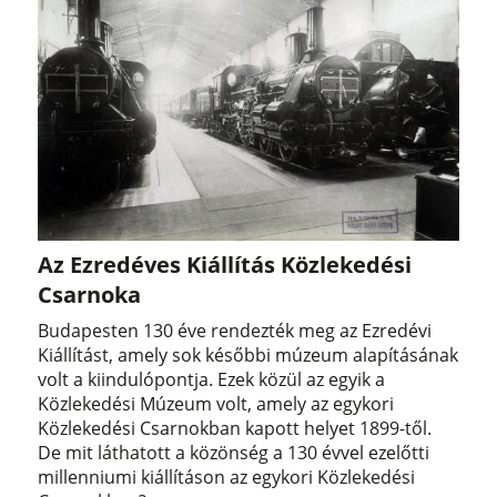
Az Ezredéves Kiállítás Közlekedési
Csarnoka
Budapesten 130 éve rendezték meg az Ezredévi
Kiállítást, amely sok későbbi múzeum alapításának
volt a kiindulópontja. Ezek közül az egyik a
Közlekedési Múzeum volt, amely az egykori
Közlekedési Csarnokban kapott helyet 1899-től.
De mit láthatott a közönség a 130 évvel ezelőtti
millenniumi kiállításon az egykori Közlekedési