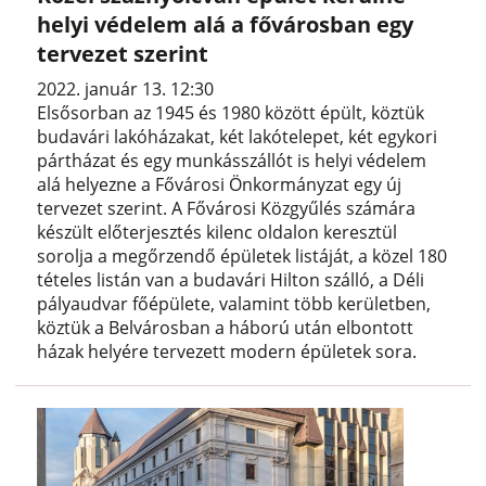
helyi védelem alá a fővárosban egy
tervezet szerint
2022. január 13. 12:30
Elsősorban az 1945 és 1980 között épült, köztük
budavári lakóházakat, két lakótelepet, két egykori
pártházat és egy munkásszállót is helyi védelem
alá helyezne a Fővárosi Önkormányzat egy új
tervezet szerint. A Fővárosi Közgyűlés számára
készült előterjesztés kilenc oldalon keresztül
sorolja a megőrzendő épületek listáját, a közel 180
tételes listán van a budavári Hilton szálló, a Déli
pályaudvar főépülete, valamint több kerületben,
köztük a Belvárosban a háború után elbontott
házak helyére tervezett modern épületek sora.