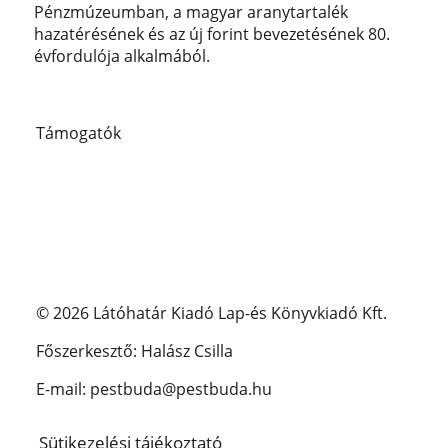
Pénzmúzeumban, a magyar aranytartalék
hazatérésének és az új forint bevezetésének 80.
évfordulója alkalmából.
Támogatók
© 2026 Látóhatár Kiadó Lap-és Könyvkiadó Kft.
Főszerkesztő: Halász Csilla
E-mail: pestbuda@pestbuda.hu
Sütikezelési tájékoztató