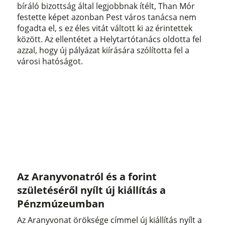
bíráló bizottság által legjobbnak ítélt, Than Mór
festette képet azonban Pest város tanácsa nem
fogadta el, s ez éles vitát váltott ki az érintettek
között. Az ellentétet a Helytartótanács oldotta fel
azzal, hogy új pályázat kiírására szólította fel a
városi hatóságot.
Az Aranyvonatról és a forint
születéséről nyílt új kiállítás a
Pénzmúzeumban
Az Aranyvonat öröksége címmel új kiállítás nyílt a