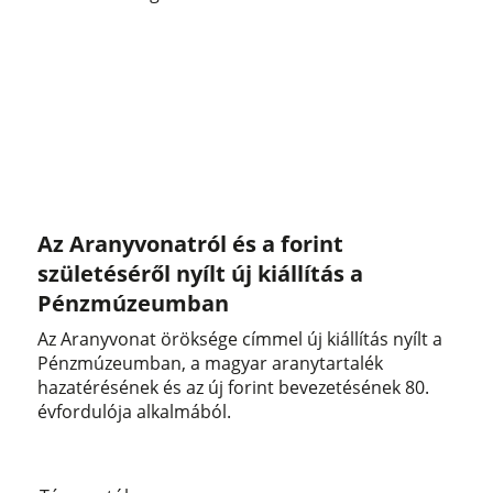
Az Aranyvonatról és a forint
születéséről nyílt új kiállítás a
Pénzmúzeumban
Az Aranyvonat öröksége címmel új kiállítás nyílt a
Pénzmúzeumban, a magyar aranytartalék
hazatérésének és az új forint bevezetésének 80.
évfordulója alkalmából.