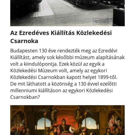
Az Ezredéves Kiállítás Közlekedési
Csarnoka
Budapesten 130 éve rendezték meg az Ezredévi
Kiállítást, amely sok későbbi múzeum alapításának
volt a kiindulópontja. Ezek közül az egyik a
Közlekedési Múzeum volt, amely az egykori
Közlekedési Csarnokban kapott helyet 1899-től.
De mit láthatott a közönség a 130 évvel ezelőtti
millenniumi kiállításon az egykori Közlekedési
Csarnokban?