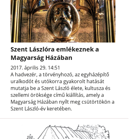
Szent Lászlóra emlékeznek a
Magyarság Házában
2017. április 29. 14:51
A hadvezér, a törvényhozó, az egyházépítő
uralkodót és utókorra gyakorolt hatását
mutatja be a Szent László élete, kultusza és
szellemi öröksége című kiállítás, amely a
Magyarság Házában nyílt meg csütörtökön a
Szent László-év keretében.