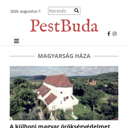
2026. augusztus 7.
MAGYARSÁG HÁZA
A külhoni magyar örökségvédelmet