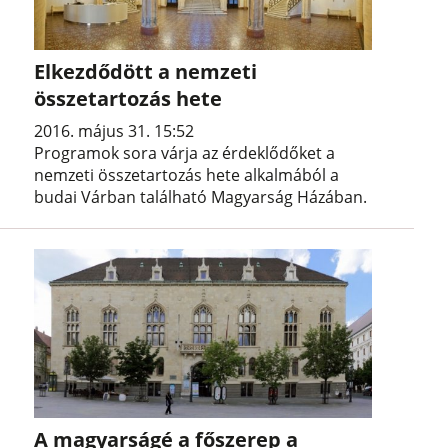
Elkezdődött a nemzeti
összetartozás hete
2016. május 31. 15:52
Programok sora várja az érdeklődőket a
nemzeti összetartozás hete alkalmából a
budai Várban található Magyarság Házában.
A magyarságé a főszerep a