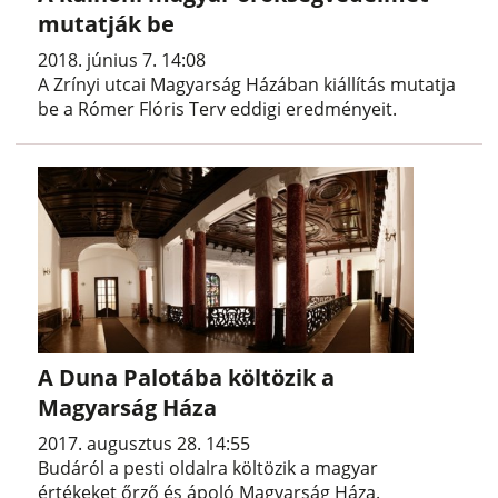
mutatják be
2018. június 7. 14:08
A Zrínyi utcai Magyarság Házában kiállítás mutatja
be a Rómer Flóris Terv eddigi eredményeit.
A Duna Palotába költözik a
Magyarság Háza
2017. augusztus 28. 14:55
Budáról a pesti oldalra költözik a magyar
értékeket őrző és ápoló Magyarság Háza.