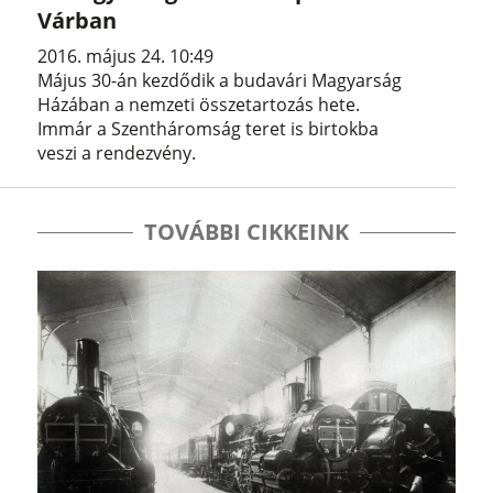
Várban
2016. május 24. 10:49
Május 30-án kezdődik a budavári Magyarság
Házában a nemzeti összetartozás hete.
Immár a Szentháromság teret is birtokba
veszi a rendezvény.
TOVÁBBI CIKKEINK