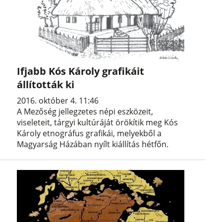
Ifjabb Kós Károly grafikáit
állították ki
2016. október 4. 11:46
A Mezőség jellegzetes népi eszközeit,
viseleteit, tárgyi kultúráját örökítik meg Kós
Károly etnográfus grafikái, melyekből a
Magyarság Házában nyílt kiállítás hétfőn.