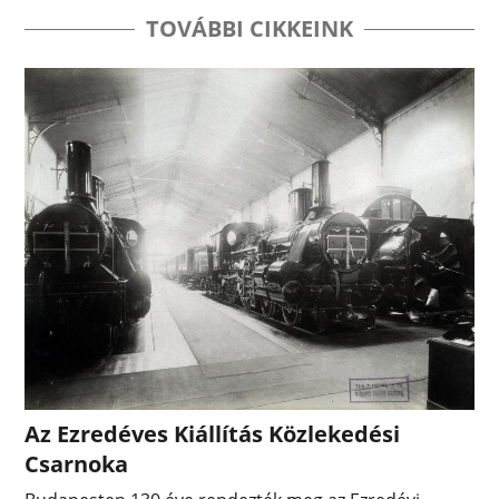
TOVÁBBI CIKKEINK
Az Ezredéves Kiállítás Közlekedési
Csarnoka