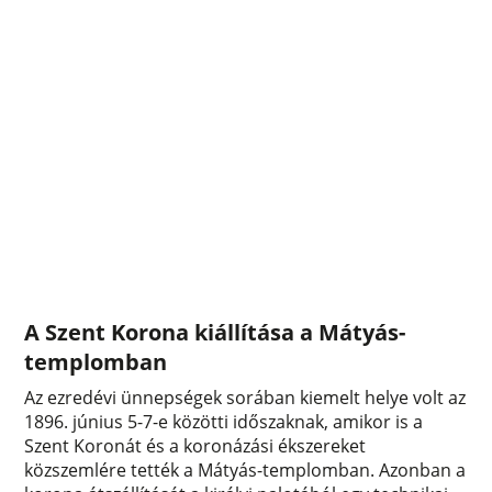
A Szent Korona kiállítása a Mátyás-
templomban
Az ezredévi ünnepségek sorában kiemelt helye volt az
1896. június 5-7-e közötti időszaknak, amikor is a
Szent Koronát és a koronázási ékszereket
közszemlére tették a Mátyás-templomban. Azonban a