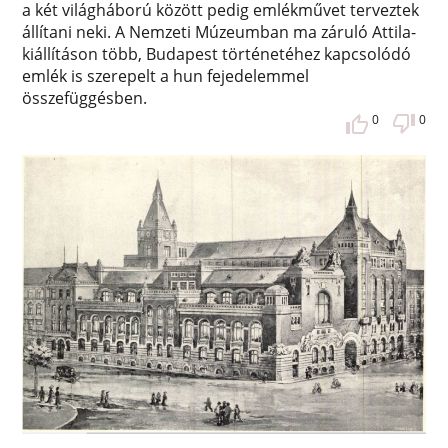
a két világháború között pedig emlékművet terveztek
állítani neki. A Nemzeti Múzeumban ma záruló Attila-
kiállításon több, Budapest történetéhez kapcsolódó
emlék is szerepelt a hun fejedelemmel
összefüggésben.
0
0