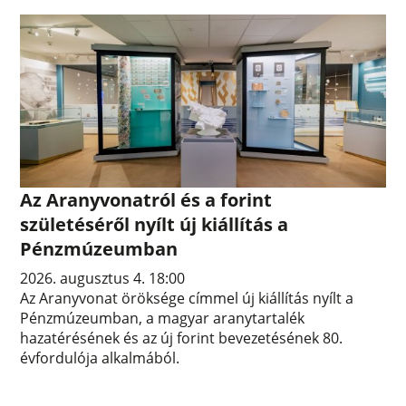
Az Aranyvonatról és a forint
születéséről nyílt új kiállítás a
Pénzmúzeumban
2026. augusztus 4. 18:00
Az Aranyvonat öröksége címmel új kiállítás nyílt a
Pénzmúzeumban, a magyar aranytartalék
hazatérésének és az új forint bevezetésének 80.
évfordulója alkalmából.