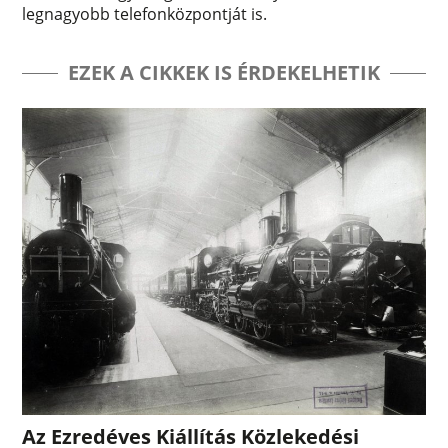
legnagyobb telefonközpontját is.
EZEK A CIKKEK IS ÉRDEKELHETIK
Az Ezredéves Kiállítás Közlekedési