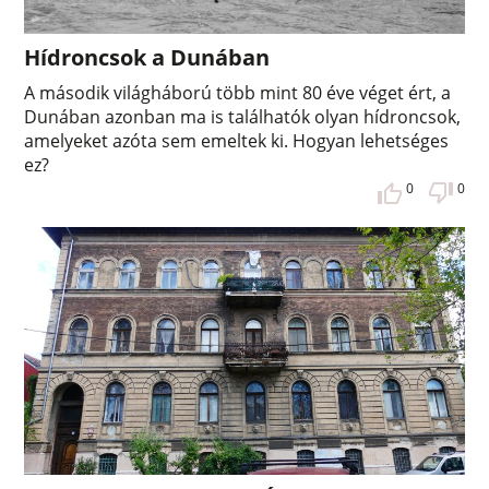
Hídroncsok a Dunában
A második világháború több mint 80 éve véget ért, a
Dunában azonban ma is találhatók olyan hídroncsok,
amelyeket azóta sem emeltek ki. Hogyan lehetséges
ez?
0
0