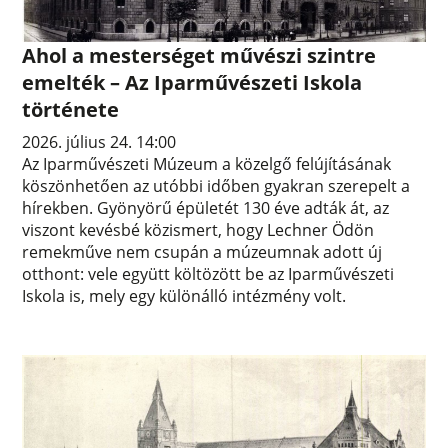
Ahol a mesterséget művészi szintre
emelték – Az Iparművészeti Iskola
története
2026. július 24. 14:00
Az Iparművészeti Múzeum a közelgő felújításának
köszönhetően az utóbbi időben gyakran szerepelt a
hírekben. Gyönyörű épületét 130 éve adták át, az
viszont kevésbé közismert, hogy Lechner Ödön
remekműve nem csupán a múzeumnak adott új
otthont: vele együtt költözött be az Iparművészeti
Iskola is, mely egy különálló intézmény volt.