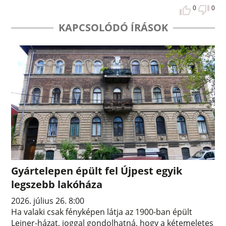
0
0
KAPCSOLÓDÓ ÍRÁSOK
Gyártelepen épült fel Újpest egyik
legszebb lakóháza
2026. július 26. 8:00
Ha valaki csak fényképen látja az 1900-ban épült
Leiner-házat, joggal gondolhatná, hogy a kétemeletes