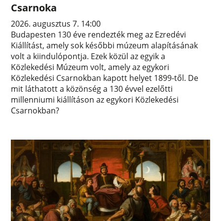
Csarnoka
2026. augusztus 7. 14:00
Budapesten 130 éve rendezték meg az Ezredévi
Kiállítást, amely sok későbbi múzeum alapításának
volt a kiindulópontja. Ezek közül az egyik a
Közlekedési Múzeum volt, amely az egykori
Közlekedési Csarnokban kapott helyet 1899-től. De
mit láthatott a közönség a 130 évvel ezelőtti
millenniumi kiállításon az egykori Közlekedési
Csarnokban?