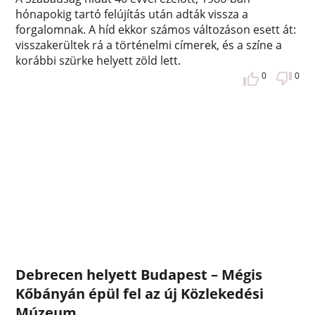
hónapokig tartó felújítás után adták vissza a
forgalomnak. A híd ekkor számos változáson esett át:
visszakerültek rá a történelmi címerek, és a színe a
korábbi szürke helyett zöld lett.
0
0
Debrecen helyett Budapest – Mégis
Kőbányán épül fel az új Közlekedési
Múzeum