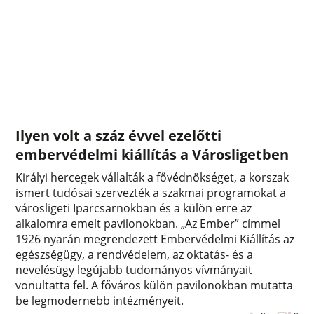
Ilyen volt a száz évvel ezelőtti
embervédelmi kiállítás a Városligetben
Királyi hercegek vállalták a fővédnökséget, a korszak
ismert tudósai szervezték a szakmai programokat a
városligeti Iparcsarnokban és a külön erre az
alkalomra emelt pavilonokban. „Az Ember” címmel
1926 nyarán megrendezett Embervédelmi Kiállítás az
egészségügy, a rendvédelem, az oktatás- és a
nevelésügy legújabb tudományos vívmányait
vonultatta fel. A főváros külön pavilonokban mutatta
be legmodernebb intézményeit.