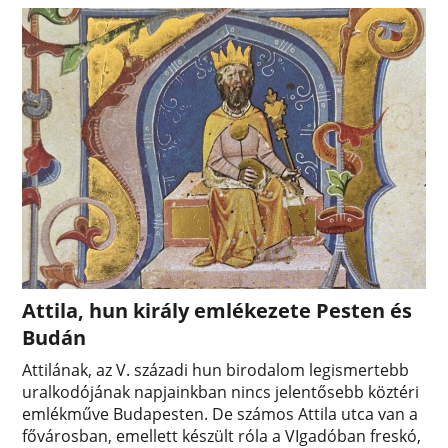
Attila, hun király emlékezete Pesten és
Budán
Attilának, az V. századi hun birodalom legismertebb
uralkodójának napjainkban nincs jelentősebb köztéri
emlékműve Budapesten. De számos Attila utca van a
fővárosban, emellett készült róla a VIgadóban freskó,