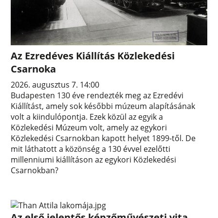
Az Ezredéves Kiállítás Közlekedési
Csarnoka
2026. augusztus 7. 14:00
Budapesten 130 éve rendezték meg az Ezredévi
Kiállítást, amely sok későbbi múzeum alapításának
volt a kiindulópontja. Ezek közül az egyik a
Közlekedési Múzeum volt, amely az egykori
Közlekedési Csarnokban kapott helyet 1899-től. De
mit láthatott a közönség a 130 évvel ezelőtti
millenniumi kiállításon az egykori Közlekedési
Csarnokban?
Az első jelentős képzőművészeti vita