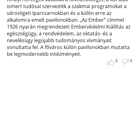
ismert tudósai szervezték a szakmai programokat a
városligeti Iparcsarnokban és a külön erre az
alkalomra emelt pavilonokban. „Az Ember” címmel
1926 nyarán megrendezett Embervédelmi Kiállítás az
egészségügy, a rendvédelem, az oktatás- és a
nevelésügy legújabb tudományos vívmányait
vonultatta fel. A főváros külön pavilonokban mutatta
be legmodernebb intézményeit.
0
0