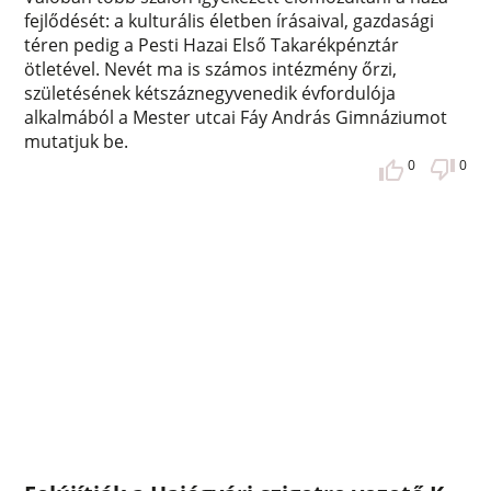
fejlődését: a kulturális életben írásaival, gazdasági
téren pedig a Pesti Hazai Első Takarékpénztár
ötletével. Nevét ma is számos intézmény őrzi,
születésének kétszáznegyvenedik évfordulója
alkalmából a Mester utcai Fáy András Gimnáziumot
mutatjuk be.
0
0