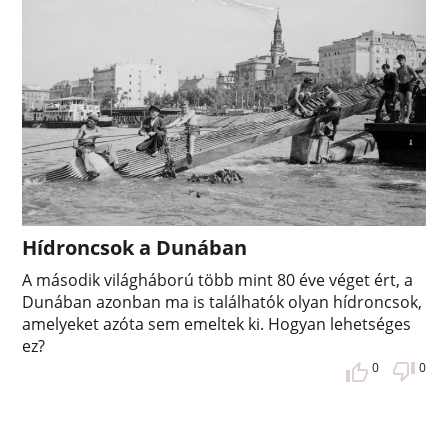
Hídroncsok a Dunában
A második világháború több mint 80 éve véget ért, a
Dunában azonban ma is találhatók olyan hídroncsok,
amelyeket azóta sem emeltek ki. Hogyan lehetséges
ez?
0
0