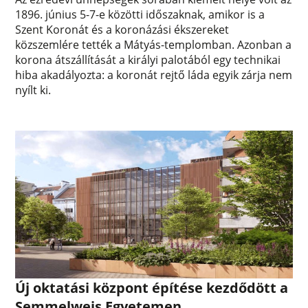
1896. június 5-7-e közötti időszaknak, amikor is a
Szent Koronát és a koronázási ékszereket
közszemlére tették a Mátyás-templomban. Azonban a
korona átszállítását a királyi palotából egy technikai
hiba akadályozta: a koronát rejtő láda egyik zárja nem
nyílt ki.
Új oktatási központ építése kezdődött a
Semmelweis Egyetemen