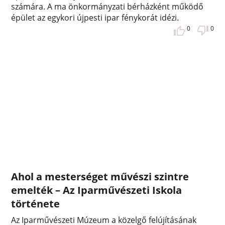
számára. A ma önkormányzati bérházként működő
épület az egykori újpesti ipar fénykorát idézi.
0
0
Ahol a mesterséget művészi szintre
emelték – Az Iparművészeti Iskola
története
Az Iparművészeti Múzeum a közelgő felújításának