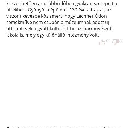
köszönhetően az utóbbi időben gyakran szerepelt a
hírekben. Gyönyörű épületét 130 éve adták át, az
viszont kevésbé közismert, hogy Lechner Ödön
remekműve nem csupán a múzeumnak adott új
otthont: vele együtt költözött be az Iparművészeti
Iskola is, mely egy különálló intézmény volt.
0
0