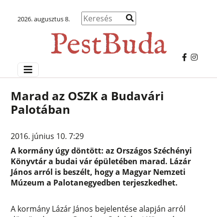
2026. augusztus 8.
Marad az OSZK a Budavári
Palotában
2016. június 10. 7:29
A kormány úgy döntött: az Országos Széchényi
Könyvtár a budai vár épületében marad. Lázár
János arról is beszélt, hogy a Magyar Nemzeti
Múzeum a Palotanegyedben terjeszkedhet.
A kormány Lázár János bejelentése alapján arról