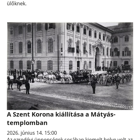
ülőknek.
A Szent Korona kiállítása a Mátyás-
templomban
2026. június 14. 15:00
Az ezredévi ünnepségek sorában kiemelt helye volt az