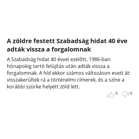
A zöldre festett Szabadság hidat 40 éve
adták vissza a forgalomnak
A Szabadság hidat 40 évvel ezelőtt, 1986-ban
hónapokig tartó felújítás után adták vissza a
forgalomnak. A híd ekkor számos változáson esett át:
visszakerültek rá a történelmi címerek, és a színe a
korábbi szürke helyett zöld lett.
0
0