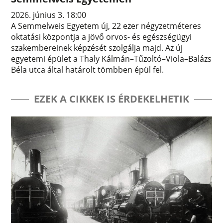
2026. június 3. 18:00
A Semmelweis Egyetem új, 22 ezer négyzetméteres
oktatási központja a jövő orvos- és egészségügyi
szakembereinek képzését szolgálja majd. Az új
egyetemi épület a Thaly Kálmán–Tűzoltó–Viola–Balázs
Béla utca által határolt tömbben épül fel.
EZEK A CIKKEK IS ÉRDEKELHETIK