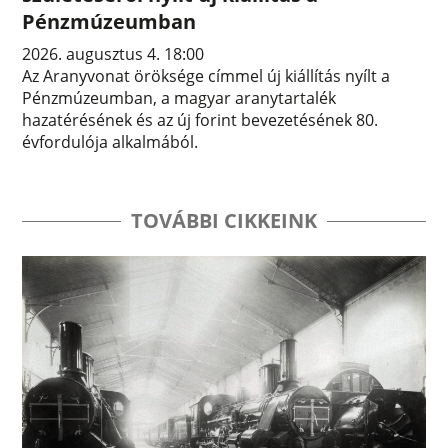
Pénzmúzeumban
2026. augusztus 4. 18:00
Az Aranyvonat öröksége címmel új kiállítás nyílt a
Pénzmúzeumban, a magyar aranytartalék
hazatérésének és az új forint bevezetésének 80.
évfordulója alkalmából.
TOVÁBBI CIKKEINK