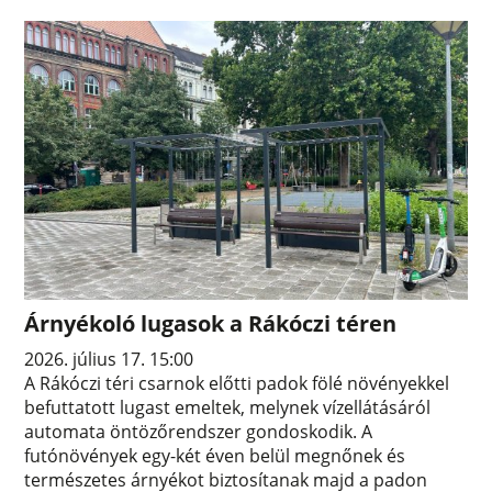
Árnyékoló lugasok a Rákóczi téren
2026. július 17. 15:00
A Rákóczi téri csarnok előtti padok fölé növényekkel
befuttatott lugast emeltek, melynek vízellátásáról
automata öntözőrendszer gondoskodik. A
futónövények egy-két éven belül megnőnek és
természetes árnyékot biztosítanak majd a padon