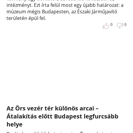
intézményt. Ezt írta felül most egy újabb határozat: a
múzeum mégis Budapesten, az Északi Járműjavító
területén épül fel.
0
0
Az Örs vezér tér különös arcai –
Átalakítás előtt Budapest legfurcsább
helye