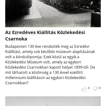
Az Ezredéves Kiállítás Közlekedési
Csarnoka
Budapesten 130 éve rendezték meg az Ezredévi
Kiállítást, amely sok későbbi múzeum alapításának
volt a kiindulópontja. Ezek közül az egyik a
Közlekedési Múzeum volt, amely az egykori
Közlekedési Csarnokban kapott helyet 1899-től. De
mit láthatott a közönség a 130 évvel ezelőtti
millenniumi kiállításon az egykori Közlekedési
Csarnokban?
0
0