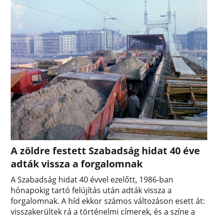
A zöldre festett Szabadság hidat 40 éve
adták vissza a forgalomnak
A Szabadság hidat 40 évvel ezelőtt, 1986-ban
hónapokig tartó felújítás után adták vissza a
forgalomnak. A híd ekkor számos változáson esett át:
visszakerültek rá a történelmi címerek, és a színe a