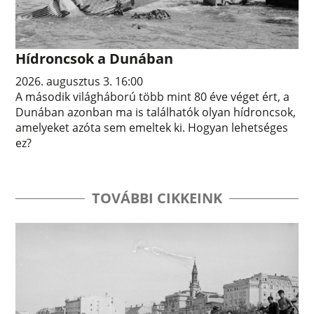
Hídroncsok a Dunában
2026. augusztus 3. 16:00
A második világháború több mint 80 éve véget ért, a
Dunában azonban ma is találhatók olyan hídroncsok,
amelyeket azóta sem emeltek ki. Hogyan lehetséges
ez?
TOVÁBBI CIKKEINK