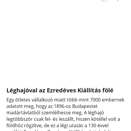
Léghajóval az Ezredéves Kiállítás fölé
Egy ötletes vállalkozó miatt több mint 7000 embernek
adatott meg, hogy az 1896-os Budapestet
madártávlatból szemlélhesse meg. A léghajó
legtöbbször csak fel- és leszállt, hiszen kötéllel volt a
földhöz rögzítve, de ez a légi utazás a 130 évvel