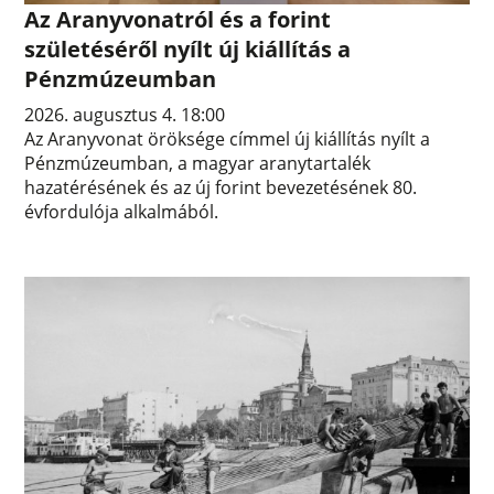
Az Aranyvonatról és a forint
születéséről nyílt új kiállítás a
Pénzmúzeumban
2026. augusztus 4. 18:00
Az Aranyvonat öröksége címmel új kiállítás nyílt a
Pénzmúzeumban, a magyar aranytartalék
hazatérésének és az új forint bevezetésének 80.
évfordulója alkalmából.