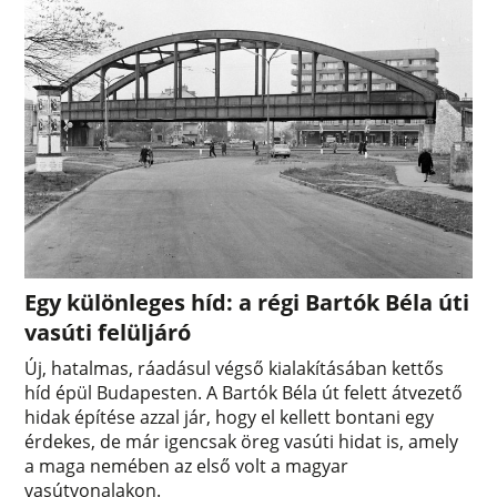
Egy különleges híd: a régi Bartók Béla úti
vasúti felüljáró
Új, hatalmas, ráadásul végső kialakításában kettős
híd épül Budapesten. A Bartók Béla út felett átvezető
hidak építése azzal jár, hogy el kellett bontani egy
érdekes, de már igencsak öreg vasúti hidat is, amely
a maga nemében az első volt a magyar
vasútvonalakon.