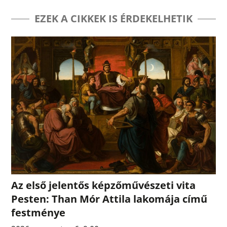
EZEK A CIKKEK IS ÉRDEKELHETIK
Az első jelentős képzőművészeti vita
Pesten: Than Mór Attila lakomája című
festménye