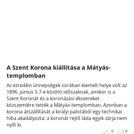
A Szent Korona kiállítása a Mátyás-
templomban
Az ezredévi ünnepségek sorában kiemelt helye volt az
1896. június 5-7-e közötti időszaknak, amikor is a
Szent Koronát és a koronázási ékszereket
közszemlére tették a Mátyás-templomban. Azonban a
korona átszállítását a királyi palotából egy technikai
hiba akadályozta: a koronát rejtő láda egyik zárja nem
nyílt ki.
0
0