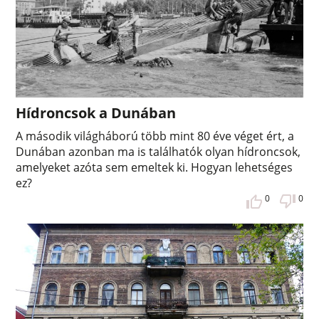
Hídroncsok a Dunában
A második világháború több mint 80 éve véget ért, a
Dunában azonban ma is találhatók olyan hídroncsok,
amelyeket azóta sem emeltek ki. Hogyan lehetséges
ez?
0
0