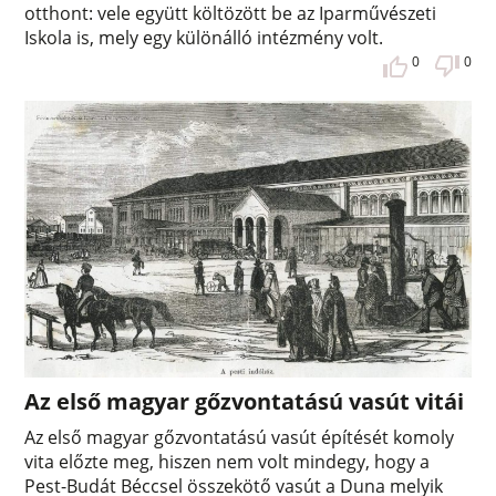
otthont: vele együtt költözött be az Iparművészeti
Iskola is, mely egy különálló intézmény volt.
0
0
Az első magyar gőzvontatású vasút vitái
Az első magyar gőzvontatású vasút építését komoly
vita előzte meg, hiszen nem volt mindegy, hogy a
Pest-Budát Béccsel összekötő vasút a Duna melyik