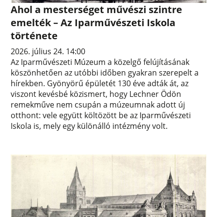
Ahol a mesterséget művészi szintre
emelték – Az Iparművészeti Iskola
története
2026. július 24. 14:00
Az Iparművészeti Múzeum a közelgő felújításának
köszönhetően az utóbbi időben gyakran szerepelt a
hírekben. Gyönyörű épületét 130 éve adták át, az
viszont kevésbé közismert, hogy Lechner Ödön
remekműve nem csupán a múzeumnak adott új
otthont: vele együtt költözött be az Iparművészeti
Iskola is, mely egy különálló intézmény volt.