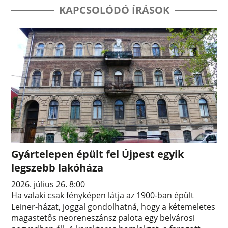
KAPCSOLÓDÓ ÍRÁSOK
Gyártelepen épült fel Újpest egyik
legszebb lakóháza
2026. július 26. 8:00
Ha valaki csak fényképen látja az 1900-ban épült
Leiner-házat, joggal gondolhatná, hogy a kétemeletes
magastetős neoreneszánsz palota egy belvárosi