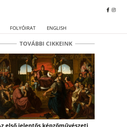
FOLYÓIRAT
ENGLISH
TOVÁBBI CIKKEINK
Az első jelentős képzőművészeti