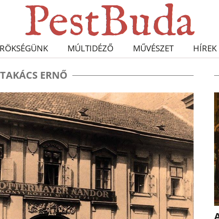
RÖKSÉGÜNK
MÚLTIDÉZŐ
MŰVÉSZET
HÍREK
TAKÁCS ERNŐ