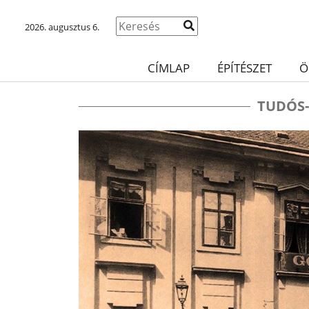
2026. augusztus 6.
CÍMLAP
ÉPÍTÉSZET
Ö
TUDÓS-