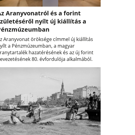
z Aranyvonatról és a forint
zületéséről nyílt új kiállítás a
Pénzmúzeumban
z Aranyvonat öröksége címmel új kiállítás
yílt a Pénzmúzeumban, a magyar
ranytartalék hazatérésének és az új forint
evezetésének 80. évfordulója alkalmából.