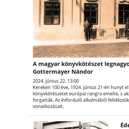
A magyar könyvkötészet legnagyo
Gottermayer Nándor
2024. június 22. 13:00
Kereken 100 éve, 1924. június 21-én hunyt 
könyvkötészetet európai rangra emelte, s ak
forgatták. Az évforduló alkalmából felidézz
vonatkozásait.
Éd