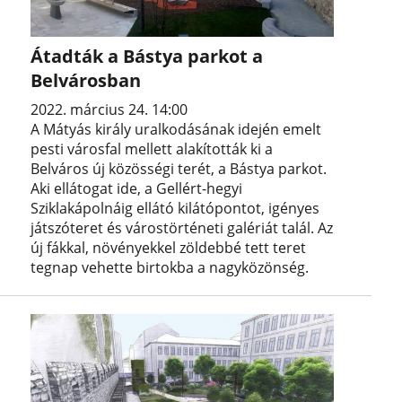
Átadták a Bástya parkot a
Belvárosban
2022. március 24. 14:00
A Mátyás király uralkodásának idején emelt
pesti városfal mellett alakították ki a
Belváros új közösségi terét, a Bástya parkot.
Aki ellátogat ide, a Gellért-hegyi
Sziklakápolnáig ellátó kilátópontot, igényes
játszóteret és várostörténeti galériát talál. Az
új fákkal, növényekkel zöldebbé tett teret
tegnap vehette birtokba a nagyközönség.