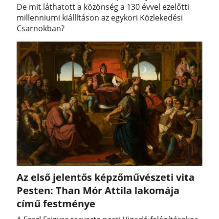
De mit láthatott a közönség a 130 évvel ezelőtti
millenniumi kiállításon az egykori Közlekedési
Csarnokban?
Az első jelentős képzőművészeti vita
Pesten: Than Mór Attila lakomája
című festménye