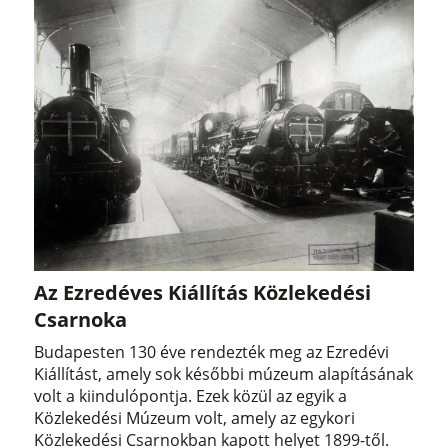
Az Ezredéves Kiállítás Közlekedési
Csarnoka
Budapesten 130 éve rendezték meg az Ezredévi
Kiállítást, amely sok későbbi múzeum alapításának
volt a kiindulópontja. Ezek közül az egyik a
Közlekedési Múzeum volt, amely az egykori
Közlekedési Csarnokban kapott helyet 1899-től.