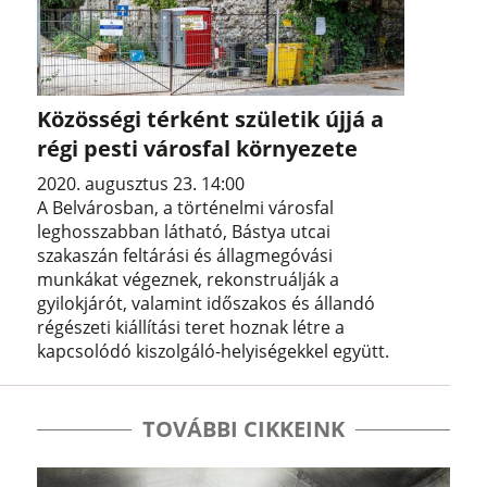
Közösségi térként születik újjá a
régi pesti városfal környezete
2020. augusztus 23. 14:00
A Belvárosban, a történelmi városfal
leghosszabban látható, Bástya utcai
szakaszán feltárási és állagmegóvási
munkákat végeznek, rekonstruálják a
gyilokjárót, valamint időszakos és állandó
régészeti kiállítási teret hoznak létre a
kapcsolódó kiszolgáló-helyiségekkel együtt.
TOVÁBBI CIKKEINK