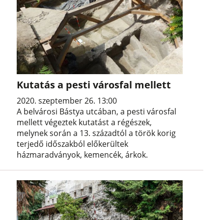
Kutatás a pesti városfal mellett
2020. szeptember 26. 13:00
A belvárosi Bástya utcában, a pesti városfal
mellett végeztek kutatást a régészek,
melynek során a 13. századtól a török korig
terjedő időszakból előkerültek
házmaradványok, kemencék, árkok.