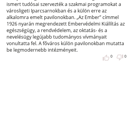
ismert tudósai szervezték a szakmai programokat a
városligeti Iparcsarnokban és a külön erre az
alkalomra emelt pavilonokban. „Az Ember” címmel
1926 nyarán megrendezett Embervédelmi Kiállítás az
egészségügy, a rendvédelem, az oktatás- és a
nevelésügy legújabb tudományos vívmányait
vonultatta fel. A főváros külön pavilonokban mutatta
be legmodernebb intézményeit.
0
0