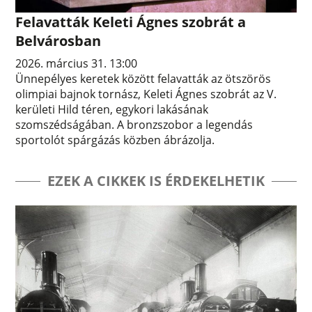
Felavatták Keleti Ágnes szobrát a
Belvárosban
2026. március 31. 13:00
Ünnepélyes keretek között felavatták az ötszörös
olimpiai bajnok tornász, Keleti Ágnes szobrát az V.
kerületi Hild téren, egykori lakásának
szomszédságában. A bronzszobor a legendás
sportolót spárgázás közben ábrázolja.
EZEK A CIKKEK IS ÉRDEKELHETIK