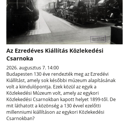
Az Ezredéves Kiállítás Közlekedési
Csarnoka
2026. augusztus 7. 14:00
Budapesten 130 éve rendezték meg az Ezredévi
Kiállítást, amely sok későbbi múzeum alapításának
volt a kiindulópontja. Ezek közül az egyik a
Közlekedési Múzeum volt, amely az egykori
Közlekedési Csarnokban kapott helyet 1899-től. De
mit láthatott a közönség a 130 évvel ezelőtti
millenniumi kiállításon az egykori Közlekedési
Csarnokban?