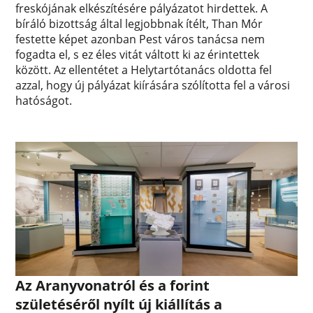
freskójának elkészítésére pályázatot hirdettek. A
bíráló bizottság által legjobbnak ítélt, Than Mór
festette képet azonban Pest város tanácsa nem
fogadta el, s ez éles vitát váltott ki az érintettek
között. Az ellentétet a Helytartótanács oldotta fel
azzal, hogy új pályázat kiírására szólította fel a városi
hatóságot.
Az Aranyvonatról és a forint
születéséről nyílt új kiállítás a