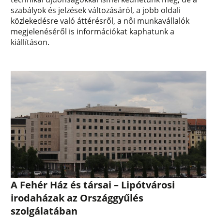
szabályok és jelzések változásáról, a jobb oldali
közlekedésre való áttérésről, a női munkavállalók
megjelenéséről is információkat kaphatunk a
kiállításon.
A Fehér Ház és társai – Lipótvárosi
irodaházak az Országgyűlés
szolgálatában