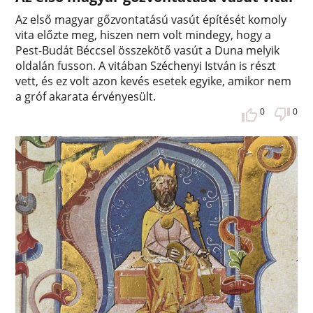
Az első magyar gőzvontatású vasút építését komoly
vita előzte meg, hiszen nem volt mindegy, hogy a
Pest-Budát Béccsel összekötő vasút a Duna melyik
oldalán fusson. A vitában Széchenyi István is részt
vett, és ez volt azon kevés esetek egyike, amikor nem
a gróf akarata érvényesült.
0
0