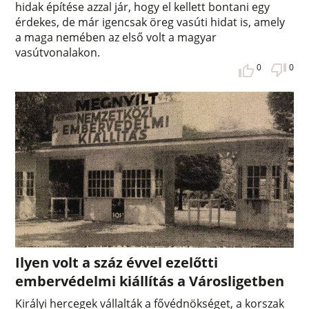
hidak építése azzal jár, hogy el kellett bontani egy
érdekes, de már igencsak öreg vasúti hidat is, amely
a maga nemében az első volt a magyar
vasútvonalakon.
0
0
Ilyen volt a száz évvel ezelőtti
embervédelmi kiállítás a Városligetben
Királyi hercegek vállalták a fővédnökséget, a korszak