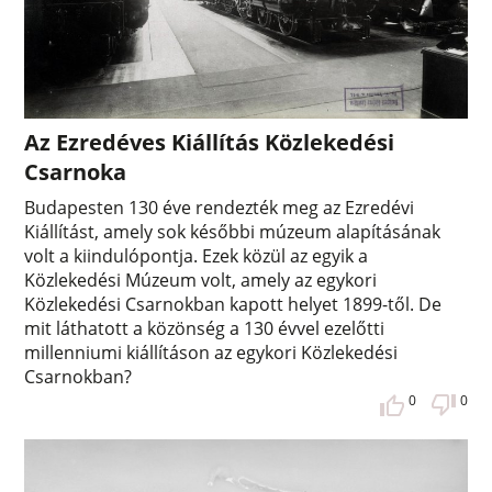
Az Ezredéves Kiállítás Közlekedési
Csarnoka
Budapesten 130 éve rendezték meg az Ezredévi
Kiállítást, amely sok későbbi múzeum alapításának
volt a kiindulópontja. Ezek közül az egyik a
Közlekedési Múzeum volt, amely az egykori
Közlekedési Csarnokban kapott helyet 1899-től. De
mit láthatott a közönség a 130 évvel ezelőtti
millenniumi kiállításon az egykori Közlekedési
Csarnokban?
0
0