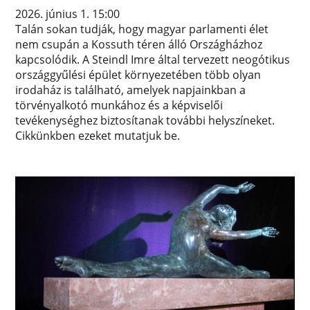
2026. június 1. 15:00
Talán sokan tudják, hogy magyar parlamenti élet
nem csupán a Kossuth téren álló Országházhoz
kapcsolódik. A Steindl Imre által tervezett neogótikus
országgyűlési épület környezetében több olyan
irodaház is található, amelyek napjainkban a
törvényalkotó munkához és a képviselői
tevékenységhez biztosítanak további helyszíneket.
Cikkünkben ezeket mutatjuk be.