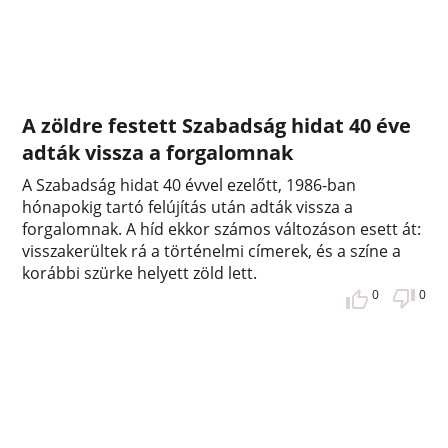
A zöldre festett Szabadság hidat 40 éve
adták vissza a forgalomnak
A Szabadság hidat 40 évvel ezelőtt, 1986-ban
hónapokig tartó felújítás után adták vissza a
forgalomnak. A híd ekkor számos változáson esett át:
visszakerültek rá a történelmi címerek, és a színe a
korábbi szürke helyett zöld lett.
0
0