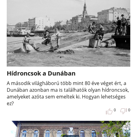
Hídroncsok a Dunában
A második világháború több mint 80 éve véget ért, a
Dunában azonban ma is találhatók olyan hídroncsok,
amelyeket azóta sem emeltek ki. Hogyan lehetséges
ez?
0
0