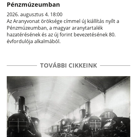
Pénzmúzeumban
2026. augusztus 4. 18:00
Az Aranyvonat öröksége címmel új kiállítás nyílt a
Pénzmúzeumban, a magyar aranytartalék
hazatérésének és az új forint bevezetésének 80.
évfordulója alkalmából.
TOVÁBBI CIKKEINK