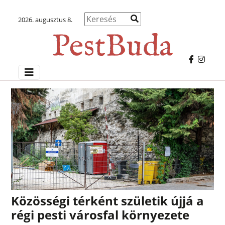
2026. augusztus 8.
Közösségi térként születik újjá a
régi pesti városfal környezete