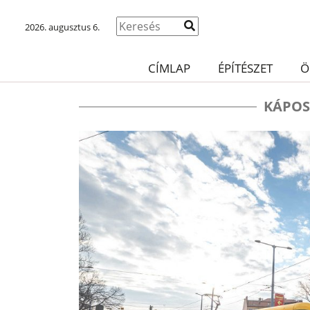
2026. augusztus 6.
CÍMLAP
ÉPÍTÉSZET
Ö
KÁPOS