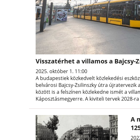
Visszatérhet a villamos a Bajcsy-Z
2025. október 1. 11:00
A budapestiek közkedvelt közlekedési eszköze
belvárosi Bajcsy-Zsilinszky útra újratervezik
között is a felszínen közlekedne ismét a villa
Káposztásmegyerre. A kiviteli tervek 2028-ra 
A 
12
202