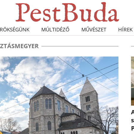
RÖKSÉGÜNK
MÚLTIDÉZŐ
MŰVÉSZET
HÍREK
ZTÁSMEGYER
A
s