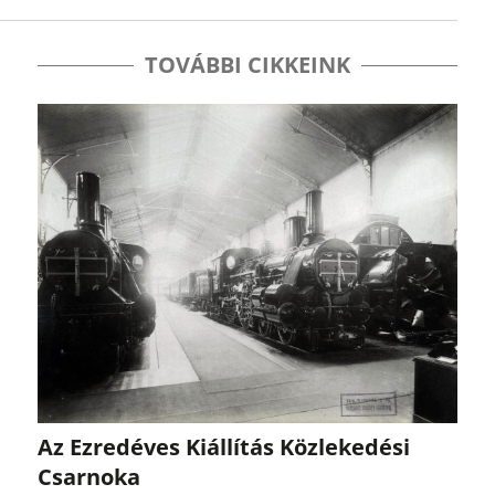
TOVÁBBI CIKKEINK
Az Ezredéves Kiállítás Közlekedési
Csarnoka