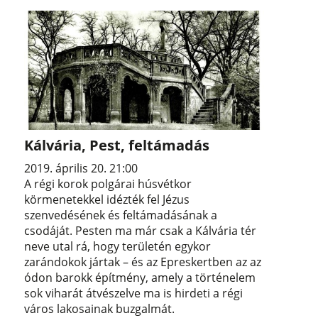
Kálvária, Pest, feltámadás
2019. április 20. 21:00
A régi korok polgárai húsvétkor
körmenetekkel idézték fel Jézus
szenvedésének és feltámadásának a
csodáját. Pesten ma már csak a Kálvária tér
neve utal rá, hogy területén egykor
zarándokok jártak – és az Epreskertben az az
ódon barokk építmény, amely a történelem
sok viharát átvészelve ma is hirdeti a régi
város lakosainak buzgalmát.