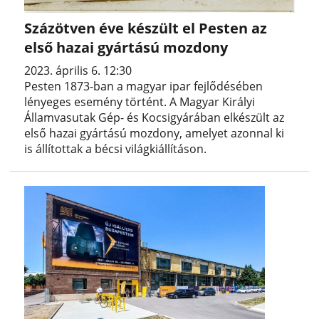
Százötven éve készült el Pesten az
első hazai gyártású mozdony
2023. április 6. 12:30
Pesten 1873-ban a magyar ipar fejlődésében
lényeges esemény történt. A Magyar Királyi
Államvasutak Gép- és Kocsigyárában elkészült az
első hazai gyártású mozdony, amelyet azonnal ki
is állítottak a bécsi világkiállításon.