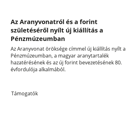
Az Aranyvonatról és a forint
születéséről nyílt új kiállítás a
Pénzmúzeumban
Az Aranyvonat öröksége címmel új kiállítás nyílt a
Pénzmúzeumban, a magyar aranytartalék
hazatérésének és az új forint bevezetésének 80.
évfordulója alkalmából.
Támogatók