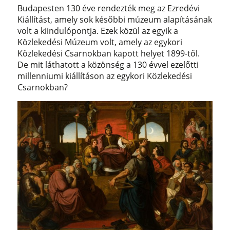
Budapesten 130 éve rendezték meg az Ezredévi
Kiállítást, amely sok későbbi múzeum alapításának
volt a kiindulópontja. Ezek közül az egyik a
Közlekedési Múzeum volt, amely az egykori
Közlekedési Csarnokban kapott helyet 1899-től.
De mit láthatott a közönség a 130 évvel ezelőtti
millenniumi kiállításon az egykori Közlekedési
Csarnokban?