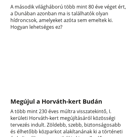
A második világháború több mint 80 éve véget ért,
a Dunában azonban ma is találhatók olyan
hídroncsok, amelyeket azóta sem emeltek ki.
Hogyan lehetséges ez?
Megújul a Horváth-kert Budán
A több mint 230 éves múltra visszatekintő, I.
kerületi Horváth-kert megújításáról közösségi
tervezés indult. Zöldebb, szebb, biztonságosabb
és élhetőbb közparkot alakítanának ki a történeti