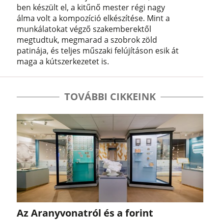
ben készült el, a kitűnő mester régi nagy
álma volt a kompozíció elkészítése. Mint a
munkálatokat végző szakemberektől
megtudtuk, megmarad a szobrok zöld
patinája, és teljes műszaki felújításon esik át
maga a kútszerkezetet is.
TOVÁBBI CIKKEINK
Az Aranyvonatról és a forint