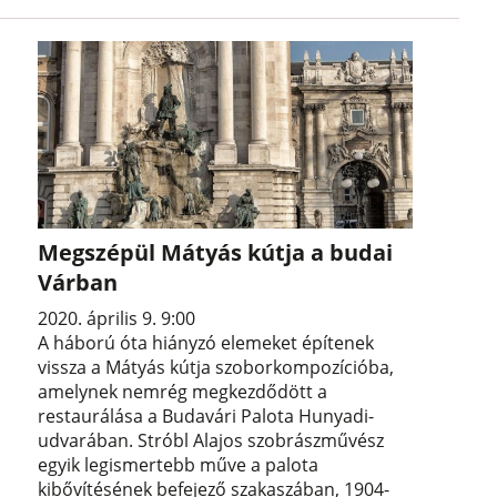
Megszépül Mátyás kútja a budai
Várban
2020. április 9. 9:00
A háború óta hiányzó elemeket építenek
vissza a Mátyás kútja szoborkompozícióba,
amelynek nemrég megkezdődött a
restaurálása a Budavári Palota Hunyadi-
udvarában. Stróbl Alajos szobrászművész
egyik legismertebb műve a palota
kibővítésének befejező szakaszában, 1904-