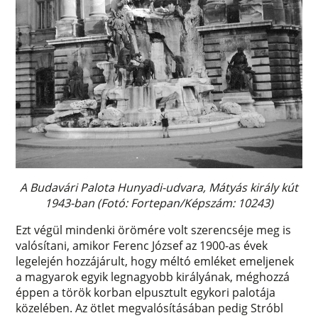
A Budavári Palota Hunyadi-udvara, Mátyás király kút
1943-ban (Fotó: Fortepan/Képszám: 10243)
Ezt végül mindenki örömére volt szerencséje meg is
valósítani, amikor Ferenc József az 1900-as évek
legelején hozzájárult, hogy méltó emléket emeljenek
a magyarok egyik legnagyobb királyának, méghozzá
éppen a török korban elpusztult egykori palotája
közelében. Az ötlet megvalósításában pedig Stróbl