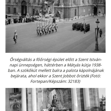
Őrségváltás a főőrségi épület előtt a Szent István-
napi ünnepségen, háttérben a Mátyás kútja 1938-
ban. A szökőkút mellett balra a palota kápolnájának
bejárata, ahol ekkor a Szent Jobbot őrizték (Fotó:
Fortepan/Képszám: 32183)