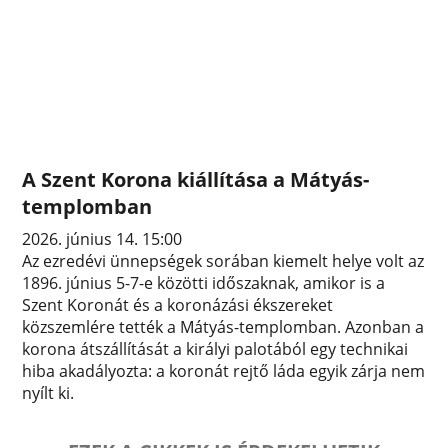
A Szent Korona kiállítása a Mátyás-
templomban
2026. június 14. 15:00
Az ezredévi ünnepségek sorában kiemelt helye volt az
1896. június 5-7-e közötti időszaknak, amikor is a
Szent Koronát és a koronázási ékszereket
közszemlére tették a Mátyás-templomban. Azonban a
korona átszállítását a királyi palotából egy technikai
hiba akadályozta: a koronát rejtő láda egyik zárja nem
nyílt ki.