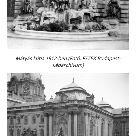
Mátyás kútja 1912-ben (Fotó: FSZEK Budapest-
képarchívum)