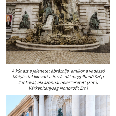
A kút azt a jelenetet ábrázolja, amikor a vadászó
Mátyás találkozott a forrásnál megpihenő Szép
Ilonkával, aki azonnal beleszeretett (Fotó:
Várkapitányság Nonprofit Zrt.)