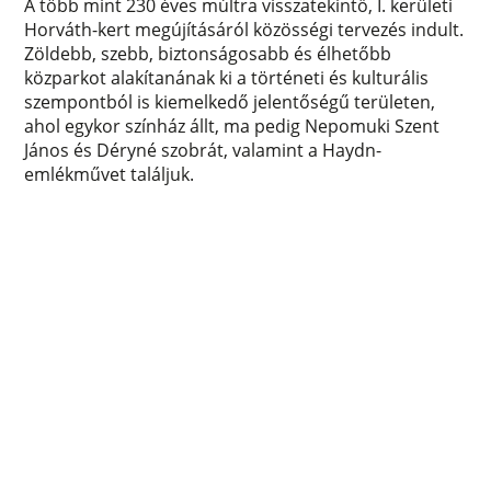
A több mint 230 éves múltra visszatekintő, I. kerületi
Horváth-kert megújításáról közösségi tervezés indult.
Zöldebb, szebb, biztonságosabb és élhetőbb
közparkot alakítanának ki a történeti és kulturális
szempontból is kiemelkedő jelentőségű területen,
ahol egykor színház állt, ma pedig Nepomuki Szent
János és Déryné szobrát, valamint a Haydn-
emlékművet találjuk.