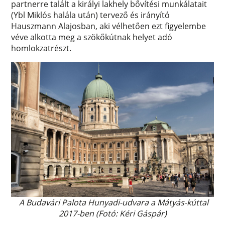
partnerre talált a királyi lakhely bővítési munkálatait
(Ybl Miklós halála után) tervező és irányító
Hauszmann Alajosban, aki vélhetően ezt figyelembe
véve alkotta meg a szökőkútnak helyet adó
homlokzatrészt.
A Budavári Palota Hunyadi-udvara a Mátyás-kúttal
2017-ben (Fotó: Kéri Gáspár)