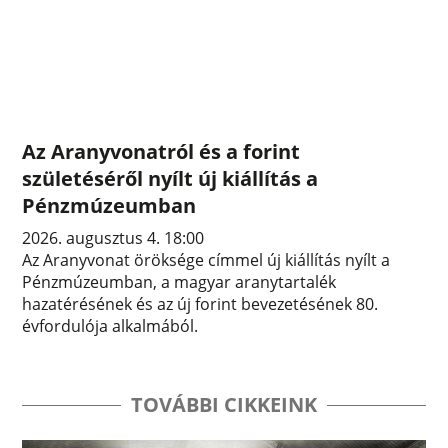
Az Aranyvonatról és a forint
születéséről nyílt új kiállítás a
Pénzmúzeumban
2026. augusztus 4. 18:00
Az Aranyvonat öröksége címmel új kiállítás nyílt a
Pénzmúzeumban, a magyar aranytartalék
hazatérésének és az új forint bevezetésének 80.
évfordulója alkalmából.
TOVÁBBI CIKKEINK