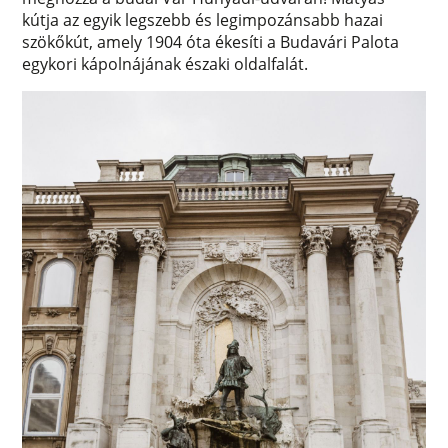
kútja az egyik legszebb és legimpozánsabb hazai
szökőkút, amely 1904 óta ékesíti a Budavári Palota
egykori kápolnájának északi oldalfalát.