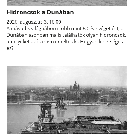
Hídroncsok a Dunában
2026. augusztus 3. 16:00
A második világháború több mint 80 éve véget ért, a
Dunában azonban ma is találhatók olyan hídroncsok,
amelyeket azóta sem emeltek ki. Hogyan lehetséges
ez?