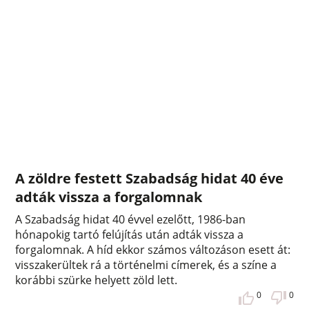
A zöldre festett Szabadság hidat 40 éve
adták vissza a forgalomnak
A Szabadság hidat 40 évvel ezelőtt, 1986-ban
hónapokig tartó felújítás után adták vissza a
forgalomnak. A híd ekkor számos változáson esett át:
visszakerültek rá a történelmi címerek, és a színe a
korábbi szürke helyett zöld lett.
0
0