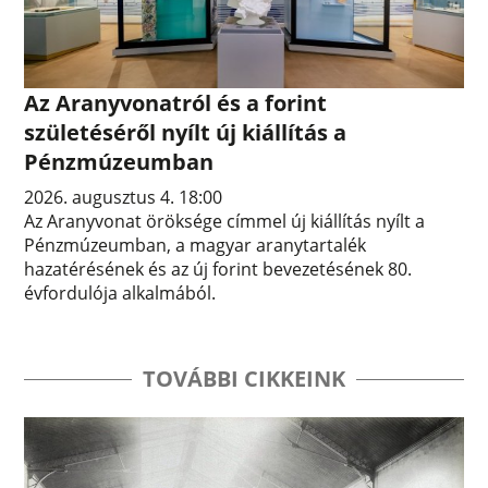
Az Aranyvonatról és a forint
születéséről nyílt új kiállítás a
Pénzmúzeumban
2026. augusztus 4. 18:00
Az Aranyvonat öröksége címmel új kiállítás nyílt a
Pénzmúzeumban, a magyar aranytartalék
hazatérésének és az új forint bevezetésének 80.
évfordulója alkalmából.
TOVÁBBI CIKKEINK