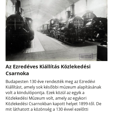
Az Ezredéves Kiállítás Közlekedési
Csarnoka
Budapesten 130 éve rendezték meg az Ezredévi
Kiállítást, amely sok későbbi múzeum alapításának
volt a kiindulópontja. Ezek közül az egyik a
Közlekedési Múzeum volt, amely az egykori
Közlekedési Csarnokban kapott helyet 1899-től. De
mit láthatott a közönség a 130 évvel ezelőtti