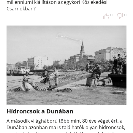
millenniumi kiállításon az egykori Közlekedési
Csarnokban?
0
0
Hídroncsok a Dunában
A második világháború több mint 80 éve véget ért, a
Dunában azonban ma is találhatók olyan hídroncsok,