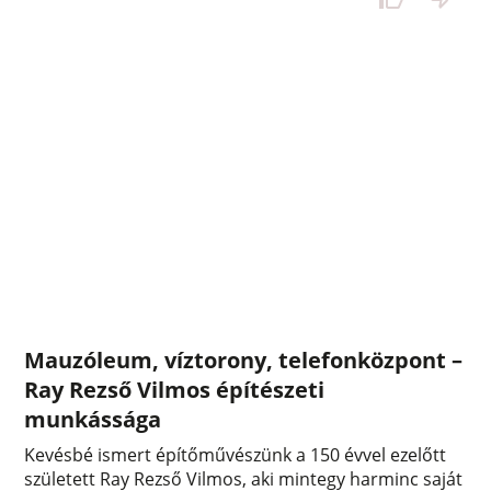
Mauzóleum, víztorony, telefonközpont –
Ray Rezső Vilmos építészeti
munkássága
Kevésbé ismert építőművészünk a 150 évvel ezelőtt
született Ray Rezső Vilmos, aki mintegy harminc saját