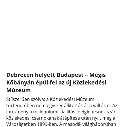
Debrecen helyett Budapest – Mégis
Kőbányán épül fel az új Közlekedési
Múzeum
Stílszerűen szólva: a Közlekedési Múzeum
történetében nem egyszer állították át a váltókat. Az
intézmény a millenniumi kiállítás ideiglenesnek szánt
közlekedési csarnokának átépítése után nyílt meg a
Városligetben 1899-ben. A második világháborúban