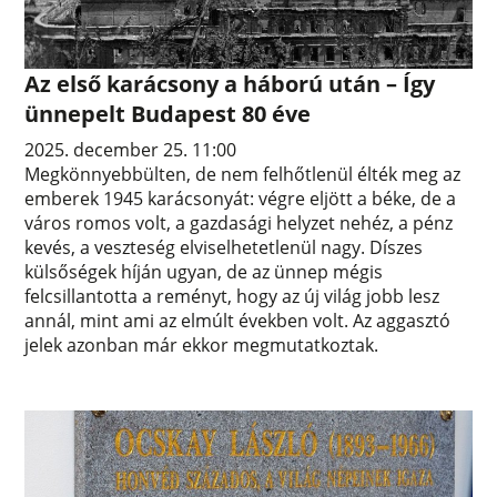
Az első karácsony a háború után – Így
ünnepelt Budapest 80 éve
2025. december 25. 11:00
Megkönnyebbülten, de nem felhőtlenül élték meg az
emberek 1945 karácsonyát: végre eljött a béke, de a
város romos volt, a gazdasági helyzet nehéz, a pénz
kevés, a veszteség elviselhetetlenül nagy. Díszes
külsőségek híján ugyan, de az ünnep mégis
felcsillantotta a reményt, hogy az új világ jobb lesz
annál, mint ami az elmúlt években volt. Az aggasztó
jelek azonban már ekkor megmutatkoztak.