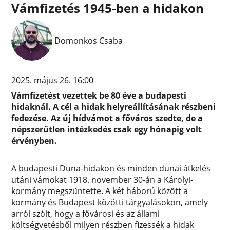
Vámfizetés 1945-ben a hidakon
Domonkos Csaba
2025. május 26. 16:00
Vámfizetést vezettek be 80 éve a budapesti
hidaknál. A cél a hidak helyreállításának részbeni
fedezése. Az új hídvámot a főváros szedte, de a
népszerűtlen intézkedés csak egy hónapig volt
érvényben.
A budapesti Duna-hidakon és minden dunai átkelés
utáni vámokat 1918. november 30-án a Károlyi-
kormány megszüntette. A két háború között a
kormány és Budapest közötti tárgyalásokon, amely
arról szólt, hogy a fővárosi és az állami
költségvetésből milyen részben fizessék a hidak