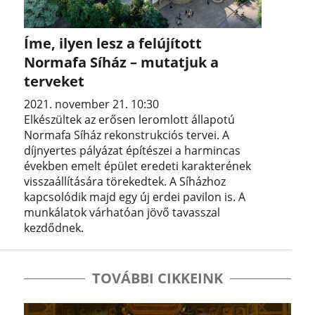
Íme, ilyen lesz a felújított
Normafa Síház – mutatjuk a
terveket
2021. november 21. 10:30
Elkészültek az erősen leromlott állapotú
Normafa Síház rekonstrukciós tervei. A
díjnyertes pályázat építészei a harmincas
években emelt épület eredeti karakterének
visszaállítására törekedtek. A Síházhoz
kapcsolódik majd egy új erdei pavilon is. A
munkálatok várhatóan jövő tavasszal
kezdődnek.
TOVÁBBI CIKKEINK