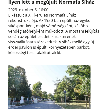
Ilyen lett a megújult Normafa Síház
2023. október 5. 16:00
Elkészült a XII. kerületi Normafa Síház
rekonstrukciója. Az 1930-ban épült ház egykor
síközpontként, majd vámőrségként, később
vendéglátóhelyként működött. A mostani felújítás
során az épület eredeti karakterének
visszaállítására törekedtek. A síház mellé egy új
erdei pavilon is épült, környezetében parkot,
közösségi teret alakítottak ki.