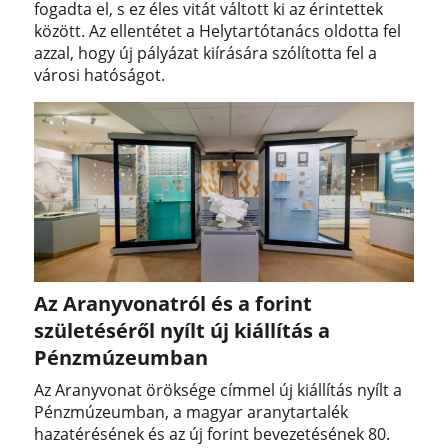
fogadta el, s ez éles vitát váltott ki az érintettek
között. Az ellentétet a Helytartótanács oldotta fel
azzal, hogy új pályázat kiírására szólította fel a
városi hatóságot.
Az Aranyvonatról és a forint
születéséről nyílt új kiállítás a
Pénzmúzeumban
Az Aranyvonat öröksége címmel új kiállítás nyílt a
Pénzmúzeumban, a magyar aranytartalék
hazatérésének és az új forint bevezetésének 80.