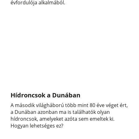
évfordulója alkalmából.
Hídroncsok a Dunában
A második világháború több mint 80 éve véget ért,
a Dunában azonban ma is találhatók olyan
hídroncsok, amelyeket azóta sem emeltek ki.
Hogyan lehetséges ez?