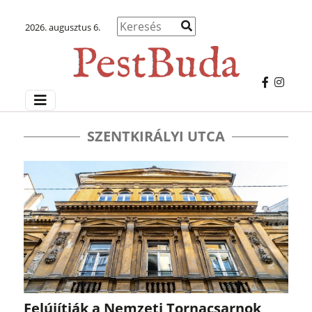
2026. augusztus 6.
SZENTKIRÁLYI UTCA
Felújítják a Nemzeti Tornacsarnok