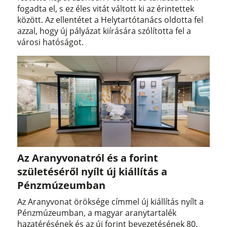
fogadta el, s ez éles vitát váltott ki az érintettek
között. Az ellentétet a Helytartótanács oldotta fel
azzal, hogy új pályázat kiírására szólította fel a
városi hatóságot.
Az Aranyvonatról és a forint
születéséről nyílt új kiállítás a
Pénzmúzeumban
Az Aranyvonat öröksége címmel új kiállítás nyílt a
Pénzmúzeumban, a magyar aranytartalék
hazatérésének és az új forint bevezetésének 80.