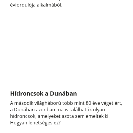
évfordulója alkalmából.
Hídroncsok a Dunában
A második világháború több mint 80 éve véget ért,
a Dunában azonban ma is találhatók olyan
hídroncsok, amelyeket azóta sem emeltek ki.
Hogyan lehetséges ez?