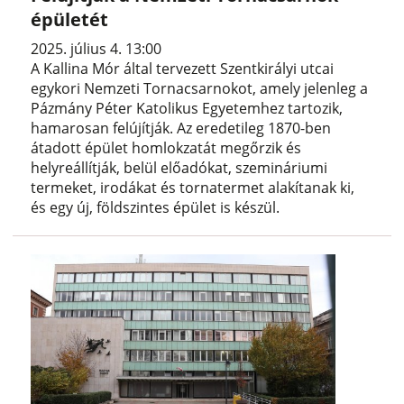
épületét
2025. július 4. 13:00
A Kallina Mór által tervezett Szentkirályi utcai
egykori Nemzeti Tornacsarnokot, amely jelenleg a
Pázmány Péter Katolikus Egyetemhez tartozik,
hamarosan felújítják. Az eredetileg 1870-ben
átadott épület homlokzatát megőrzik és
helyreállítják, belül előadókat, szemináriumi
termeket, irodákat és tornatermet alakítanak ki,
és egy új, földszintes épület is készül.