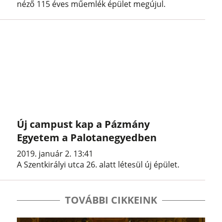
néző 115 éves műemlék épület megújul.
Új campust kap a Pázmány
Egyetem a Palotanegyedben
2019. január 2. 13:41
A Szentkirályi utca 26. alatt létesül új épület.
TOVÁBBI CIKKEINK