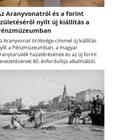
z Aranyvonatról és a forint
zületéséről nyílt új kiállítás a
Pénzmúzeumban
z Aranyvonat öröksége címmel új kiállítás
yílt a Pénzmúzeumban, a magyar
ranytartalék hazatérésének és az új forint
evezetésének 80. évfordulója alkalmából.