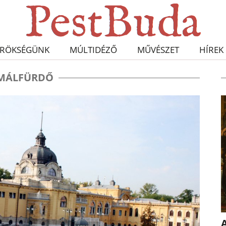
RÖKSÉGÜNK
MÚLTIDÉZŐ
MŰVÉSZET
HÍREK
MÁLFÜRDŐ