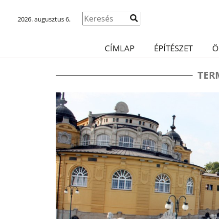
2026. augusztus 6.
CÍMLAP
ÉPÍTÉSZET
Ö
TER