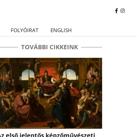
FOLYÓIRAT
ENGLISH
TOVÁBBI CIKKEINK
Az első jelentős képzőművészeti