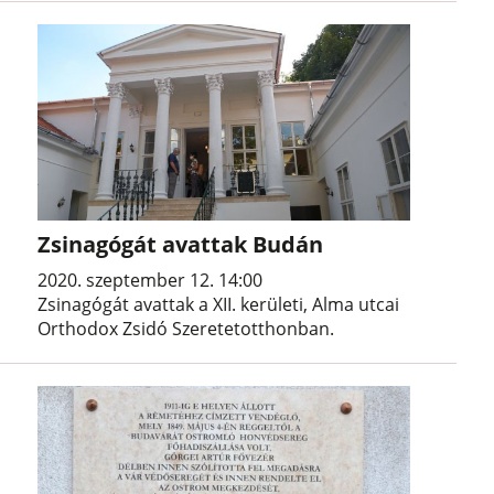
Zsinagógát avattak Budán
2020. szeptember 12. 14:00
Zsinagógát avattak a XII. kerületi, Alma utcai
Orthodox Zsidó Szeretetotthonban.