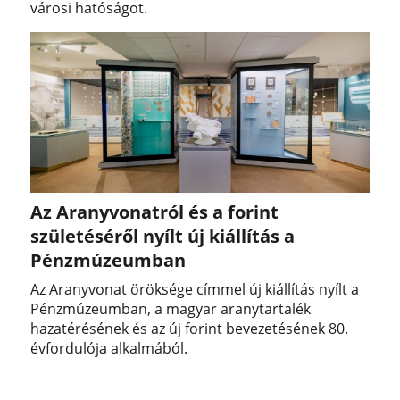
városi hatóságot.
Az Aranyvonatról és a forint
születéséről nyílt új kiállítás a
Pénzmúzeumban
Az Aranyvonat öröksége címmel új kiállítás nyílt a
Pénzmúzeumban, a magyar aranytartalék
hazatérésének és az új forint bevezetésének 80.
évfordulója alkalmából.