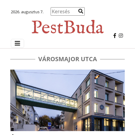
2026. augusztus 7.
VÁROSMAJOR UTCA