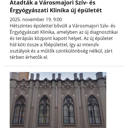
Átadták a Városmajori Szív- és
Érgyógyászati Klinika új épületét
2025. november 19. 9:00
Hétszintes épülettel bővült a Városmajori Szív- és
Érgyógyászati Klinika, amelyben az új diagnosztikai
és terápiás központ kapott helyet. Az új épületet
híd köti össze a főépülettel, így az intenzív
osztályok és a műtők szintkülönbség nélkül, zárt
térben érhetők el.