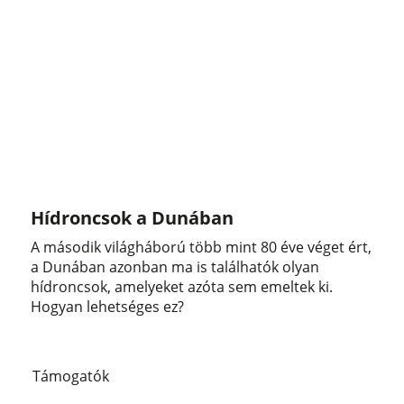
Hídroncsok a Dunában
A második világháború több mint 80 éve véget ért,
a Dunában azonban ma is találhatók olyan
hídroncsok, amelyeket azóta sem emeltek ki.
Hogyan lehetséges ez?
Támogatók