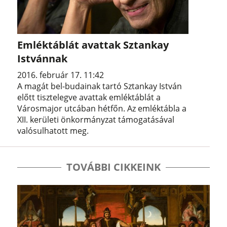
Emléktáblát avattak Sztankay
Istvánnak
2016. február 17. 11:42
A magát bel-budainak tartó Sztankay István
előtt tisztelegve avattak emléktáblát a
Városmajor utcában hétfőn. Az emléktábla a
XII. kerületi önkormányzat támogatásával
valósulhatott meg.
TOVÁBBI CIKKEINK