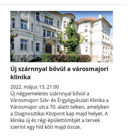
Új szárnnyal bővül a városmajori
klinika
2022. május 13. 21:00
Új négyemeletes szárnnyal bővül a
Városmajori Szív- és Érgyógyászati Klinika a
Városmajor utca 70. alatti telken, amelyben
a Diagnosztikai Központ kap majd helyet. A
klinika új és régi épülettömbjét a tervek
szerint egy híd köti majd össze.