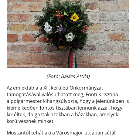
(Fotó: Balázs Attila)
Az emléktábla a XII. kerületi Önkormányzat
támogatásával valósulhatott meg, Fonti Krisztina
alpolgármester kihangsúlyozta, hogy a jelenünkben is
kiemelkedően fontos tisztában lennünk azzal, hogy
kik éltek, dolgoztak azokban a házakban, amelyek
körülvesznek minket.
Mostantól tehát aki a Városmajor utcában sétál,