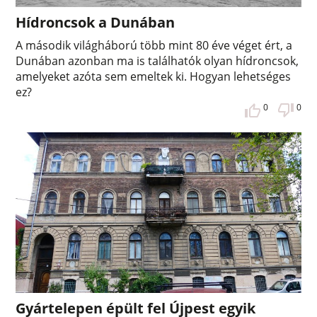
Hídroncsok a Dunában
A második világháború több mint 80 éve véget ért, a
Dunában azonban ma is találhatók olyan hídroncsok,
amelyeket azóta sem emeltek ki. Hogyan lehetséges
ez?
0
0
Gyártelepen épült fel Újpest egyik