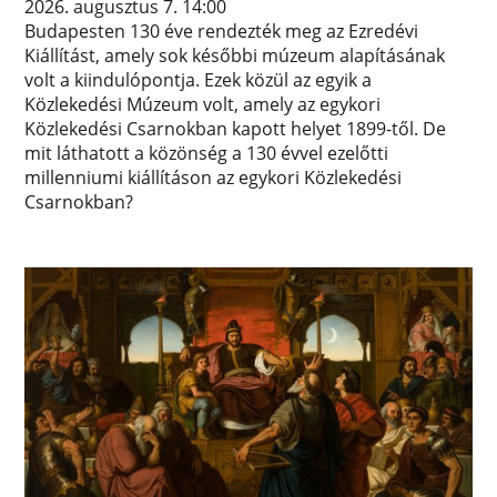
2026. augusztus 7. 14:00
Budapesten 130 éve rendezték meg az Ezredévi
Kiállítást, amely sok későbbi múzeum alapításának
volt a kiindulópontja. Ezek közül az egyik a
Közlekedési Múzeum volt, amely az egykori
Közlekedési Csarnokban kapott helyet 1899-től. De
mit láthatott a közönség a 130 évvel ezelőtti
millenniumi kiállításon az egykori Közlekedési
Csarnokban?