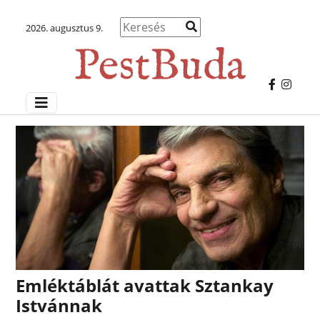
2026. augusztus 9.
Emléktáblát avattak Sztankay
Istvánnak