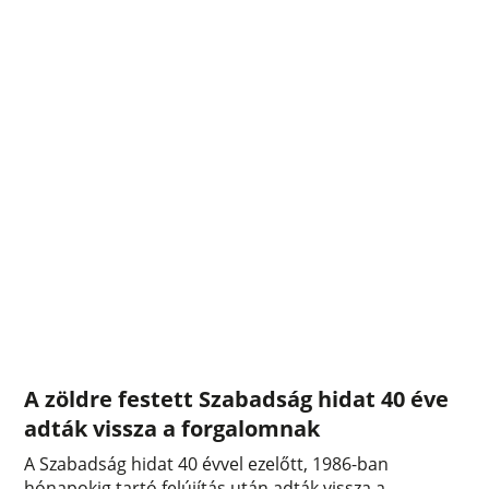
A zöldre festett Szabadság hidat 40 éve
adták vissza a forgalomnak
A Szabadság hidat 40 évvel ezelőtt, 1986-ban
hónapokig tartó felújítás után adták vissza a