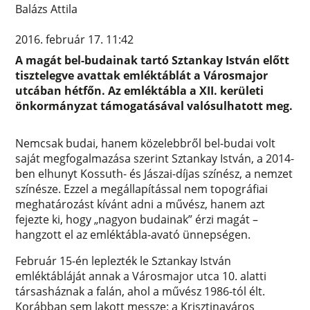
Balázs Attila
2016. február 17. 11:42
A magát bel-budainak tartó Sztankay István előtt
tisztelegve avattak emléktáblát a Városmajor
utcában hétfőn. Az emléktábla a XII. kerületi
önkormányzat támogatásával valósulhatott meg.
Nemcsak budai, hanem közelebbről bel-budai volt
saját megfogalmazása szerint Sztankay István, a 2014-
ben elhunyt Kossuth- és Jászai-díjas színész, a nemzet
színésze. Ezzel a megállapítással nem topográfiai
meghatározást kívánt adni a művész, hanem azt
fejezte ki, hogy „nagyon budainak” érzi magát –
hangzott el az emléktábla-avató ünnepségen.
Február 15-én leplezték le Sztankay István
emléktábláját annak a Városmajor utca 10. alatti
társasháznak a falán, ahol a művész 1986-tól élt.
Korábban sem lakott messze: a Krisztinaváros