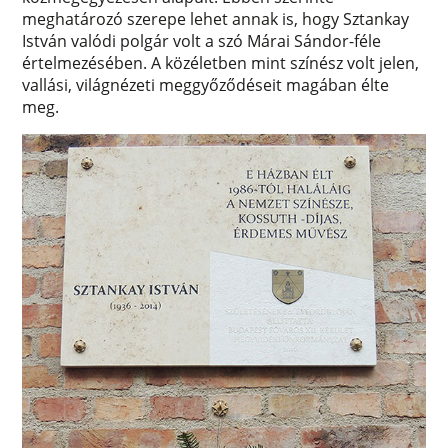
meghatározó szerepe lehet annak is, hogy Sztankay
István valódi polgár volt a szó Márai Sándor-féle
értelmezésében. A közéletben mint színész volt jelen,
vallási, világnézeti meggyőződéseit magában élte
meg.