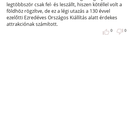
legtöbbször csak fel- és leszállt, hiszen kötéllel volt a
földhöz rögzítve, de ez a légi utazás a 130 évvel
ezelőtti Ezredéves Országos Kiállítás alatt érdekes
attrakciónak számított.
0
0