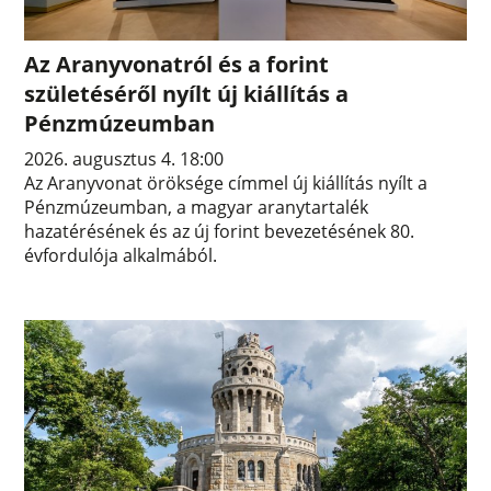
Az Aranyvonatról és a forint
születéséről nyílt új kiállítás a
Pénzmúzeumban
2026. augusztus 4. 18:00
Az Aranyvonat öröksége címmel új kiállítás nyílt a
Pénzmúzeumban, a magyar aranytartalék
hazatérésének és az új forint bevezetésének 80.
évfordulója alkalmából.