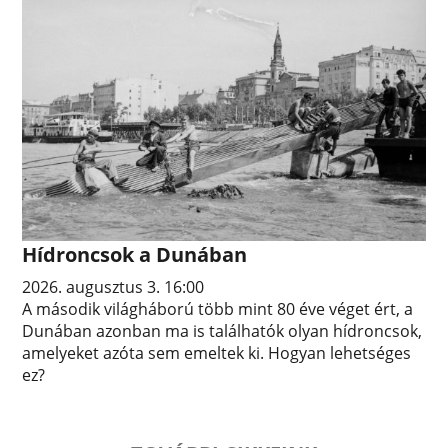
Hídroncsok a Dunában
2026. augusztus 3. 16:00
A második világháború több mint 80 éve véget ért, a
Dunában azonban ma is találhatók olyan hídroncsok,
amelyeket azóta sem emeltek ki. Hogyan lehetséges
ez?