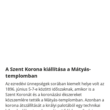
A Szent Korona kiállítása a Mátyás-
templomban
Az ezredévi ünnepségek sorában kiemelt helye volt az
1896. június 5-7-e közötti időszaknak, amikor is a
Szent Koronát és a koronázási ékszereket
közszemlére tették a Mátyás-templomban. Azonban a
korona átszállítását a királyi palotából egy technikai