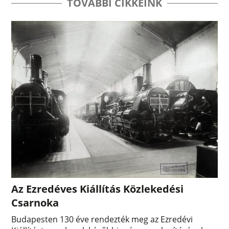
TOVÁBBI CIKKEINK
Az Ezredéves Kiállítás Közlekedési
Csarnoka
Budapesten 130 éve rendezték meg az Ezredévi