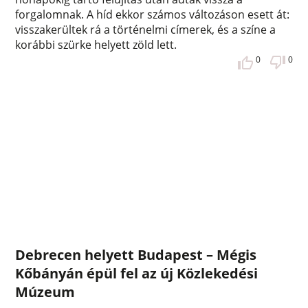
forgalomnak. A híd ekkor számos változáson esett át:
visszakerültek rá a történelmi címerek, és a színe a
korábbi szürke helyett zöld lett.
0
0
Debrecen helyett Budapest – Mégis
Kőbányán épül fel az új Közlekedési
Múzeum