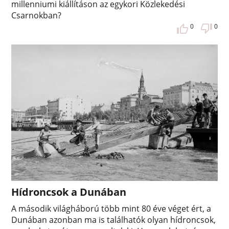
millenniumi kiállításon az egykori Közlekedési
Csarnokban?
0
0
Hídroncsok a Dunában
A második világháború több mint 80 éve véget ért, a
Dunában azonban ma is találhatók olyan hídroncsok,