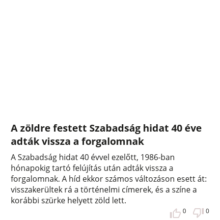
A zöldre festett Szabadság hidat 40 éve
adták vissza a forgalomnak
A Szabadság hidat 40 évvel ezelőtt, 1986-ban
hónapokig tartó felújítás után adták vissza a
forgalomnak. A híd ekkor számos változáson esett át:
visszakerültek rá a történelmi címerek, és a színe a
korábbi szürke helyett zöld lett.
0
0