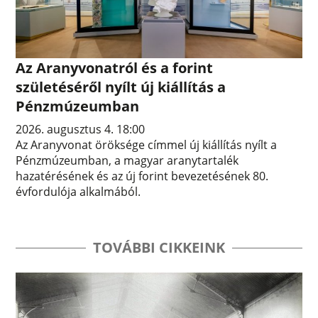
Az Aranyvonatról és a forint
születéséről nyílt új kiállítás a
Pénzmúzeumban
2026. augusztus 4. 18:00
Az Aranyvonat öröksége címmel új kiállítás nyílt a
Pénzmúzeumban, a magyar aranytartalék
hazatérésének és az új forint bevezetésének 80.
évfordulója alkalmából.
TOVÁBBI CIKKEINK