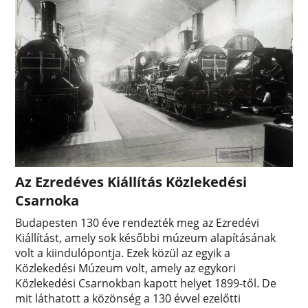
Az Ezredéves Kiállítás Közlekedési
Csarnoka
Budapesten 130 éve rendezték meg az Ezredévi
Kiállítást, amely sok későbbi múzeum alapításának
volt a kiindulópontja. Ezek közül az egyik a
Közlekedési Múzeum volt, amely az egykori
Közlekedési Csarnokban kapott helyet 1899-től. De
mit láthatott a közönség a 130 évvel ezelőtti