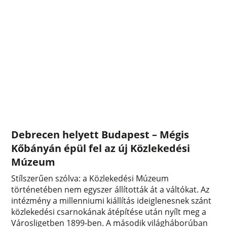
Debrecen helyett Budapest – Mégis
Kőbányán épül fel az új Közlekedési
Múzeum
Stílszerűen szólva: a Közlekedési Múzeum
történetében nem egyszer állították át a váltókat. Az
intézmény a millenniumi kiállítás ideiglenesnek szánt
közlekedési csarnokának átépítése után nyílt meg a
Városligetben 1899-ben. A második világháborúban