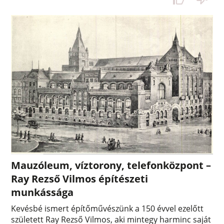
Mauzóleum, víztorony, telefonközpont –
Ray Rezső Vilmos építészeti
munkássága
Kevésbé ismert építőművészünk a 150 évvel ezelőtt
született Ray Rezső Vilmos, aki mintegy harminc saját