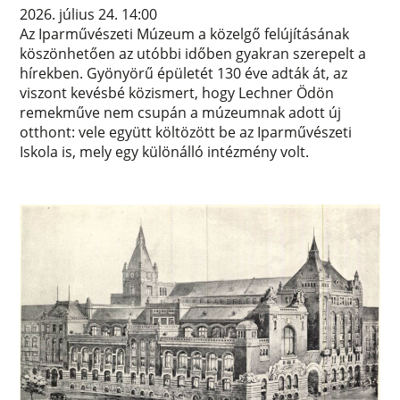
2026. július 24. 14:00
Az Iparművészeti Múzeum a közelgő felújításának
köszönhetően az utóbbi időben gyakran szerepelt a
hírekben. Gyönyörű épületét 130 éve adták át, az
viszont kevésbé közismert, hogy Lechner Ödön
remekműve nem csupán a múzeumnak adott új
otthont: vele együtt költözött be az Iparművészeti
Iskola is, mely egy különálló intézmény volt.