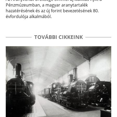
Pénzmúzeumban, a magyar aranytartalék
hazatérésének és az új forint bevezetésének 80.
évfordulója alkalmából.
TOVÁBBI CIKKEINK