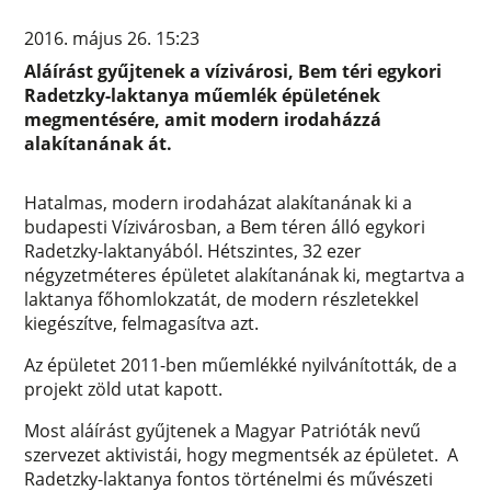
2016. május 26. 15:23
Aláírást gyűjtenek a vízivárosi, Bem téri egykori
Radetzky-laktanya műemlék épületének
megmentésére, amit modern irodaházzá
alakítanának át.
Hatalmas, modern irodaházat alakítanának ki a
budapesti Vízivárosban, a Bem téren álló egykori
Radetzky-laktanyából. Hétszintes, 32 ezer
négyzetméteres épületet alakítanának ki, megtartva a
laktanya főhomlokzatát, de modern részletekkel
kiegészítve, felmagasítva azt.
Az épületet 2011-ben műemlékké nyilvánították, de a
projekt zöld utat kapott.
Most aláírást gyűjtenek a Magyar Patrióták nevű
szervezet aktivistái, hogy megmentsék az épületet. A
Radetzky-laktanya fontos történelmi és művészeti