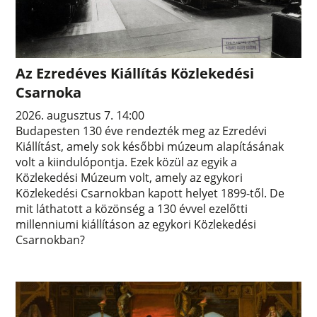
Az Ezredéves Kiállítás Közlekedési
Csarnoka
2026. augusztus 7. 14:00
Budapesten 130 éve rendezték meg az Ezredévi
Kiállítást, amely sok későbbi múzeum alapításának
volt a kiindulópontja. Ezek közül az egyik a
Közlekedési Múzeum volt, amely az egykori
Közlekedési Csarnokban kapott helyet 1899-től. De
mit láthatott a közönség a 130 évvel ezelőtti
millenniumi kiállításon az egykori Közlekedési
Csarnokban?