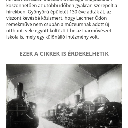
köszönhetően az utóbbi időben gyakran szerepelt a
hírekben. Gyönyörű épületét 130 éve adták át, az
viszont kevésbé közismert, hogy Lechner Ödön
remekműve nem csupán a múzeumnak adott új
otthont: vele együtt költözött be az Iparművészeti
Iskola is, mely egy különálló intézmény volt.
EZEK A CIKKEK IS ÉRDEKELHETIK