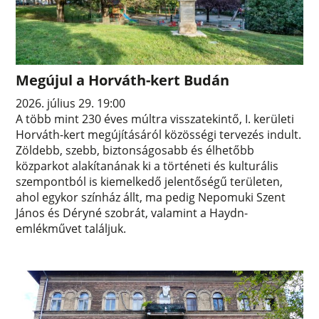
Megújul a Horváth-kert Budán
2026. július 29. 19:00
A több mint 230 éves múltra visszatekintő, I. kerületi
Horváth-kert megújításáról közösségi tervezés indult.
Zöldebb, szebb, biztonságosabb és élhetőbb
közparkot alakítanának ki a történeti és kulturális
szempontból is kiemelkedő jelentőségű területen,
ahol egykor színház állt, ma pedig Nepomuki Szent
János és Déryné szobrát, valamint a Haydn-
emlékművet találjuk.