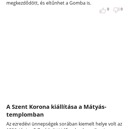
megkezdődött, és eltűnhet a Gomba is.
0
0
A Szent Korona kiállítása a Mátyás-
templomban
Az ezredévi ünnepségek sorában kiemelt helye volt az