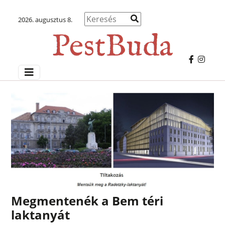
2026. augusztus 8.
Megmentenék a Bem téri
laktanyát