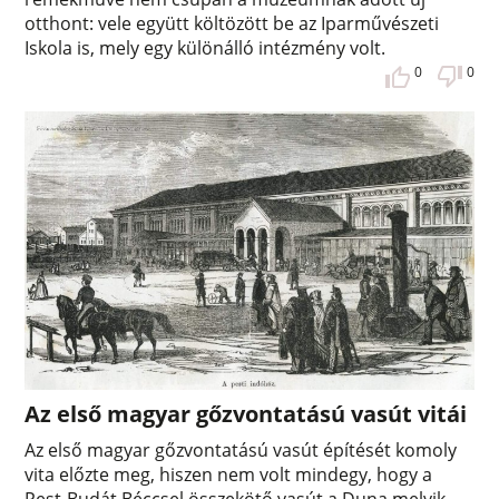
otthont: vele együtt költözött be az Iparművészeti
Iskola is, mely egy különálló intézmény volt.
0
0
Az első magyar gőzvontatású vasút vitái
Az első magyar gőzvontatású vasút építését komoly
vita előzte meg, hiszen nem volt mindegy, hogy a