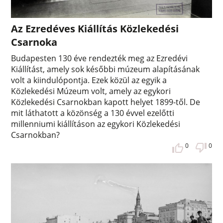
Az Ezredéves Kiállítás Közlekedési
Csarnoka
Budapesten 130 éve rendezték meg az Ezredévi
Kiállítást, amely sok későbbi múzeum alapításának
volt a kiindulópontja. Ezek közül az egyik a
Közlekedési Múzeum volt, amely az egykori
Közlekedési Csarnokban kapott helyet 1899-től. De
mit láthatott a közönség a 130 évvel ezelőtti
millenniumi kiállításon az egykori Közlekedési
Csarnokban?
0
0