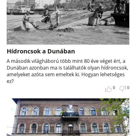
Hídroncsok a Dunában
A második világháború több mint 80 éve véget ért, a
Dunában azonban ma is találhatók olyan hídroncsok,
amelyeket azóta sem emeltek ki. Hogyan lehetséges
ez?
0
0