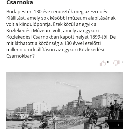
Csarnoka
Budapesten 130 éve rendezték meg az Ezredévi
Kiállítást, amely sok későbbi múzeum alapításának
volt a kiindulópontja. Ezek közül az egyik a
Közlekedési Múzeum volt, amely az egykori
Közlekedési Csarnokban kapott helyet 1899-től. De
mit láthatott a közönség a 130 évvel ezelőtti
millenniumi kiállításon az egykori Közlekedési
Csarnokban?
0
0