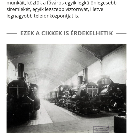
munkáit, köztük a főváros egyik legkülönlegesebb
síremlékét, egyik legszebb víztornyát, illetve
legnagyobb telefonközpontját is.
EZEK A CIKKEK IS ÉRDEKELHETIK