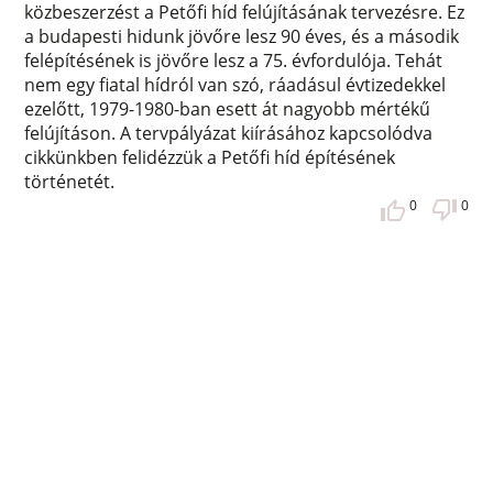
közbeszerzést a Petőfi híd felújításának tervezésre. Ez
a budapesti hidunk jövőre lesz 90 éves, és a második
felépítésének is jövőre lesz a 75. évfordulója. Tehát
nem egy fiatal hídról van szó, ráadásul évtizedekkel
ezelőtt, 1979-1980-ban esett át nagyobb mértékű
felújításon. A tervpályázat kiírásához kapcsolódva
cikkünkben felidézzük a Petőfi híd építésének
történetét.
0
0