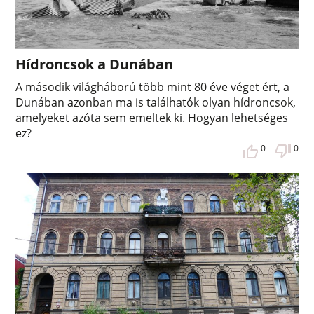
Hídroncsok a Dunában
A második világháború több mint 80 éve véget ért, a
Dunában azonban ma is találhatók olyan hídroncsok,
amelyeket azóta sem emeltek ki. Hogyan lehetséges
ez?
0
0