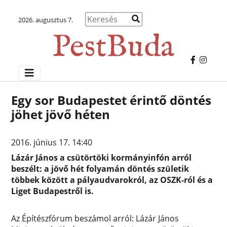
2026. augusztus 7.
Egy sor Budapestet érintő döntés
jöhet jövő héten
2016. június 17. 14:40
Lázár János a csütörtöki kormányinfón arról
beszélt: a jövő hét folyamán döntés születik
többek között a pályaudvarokról, az OSZK-ról és a
Liget Budapestről is.
Az Építészfórum beszámol arról: Lázár János