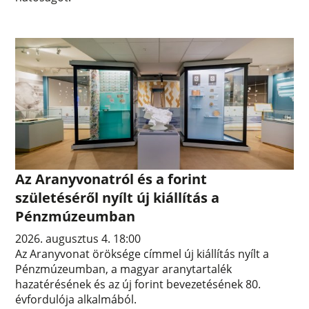
Az Aranyvonatról és a forint
születéséről nyílt új kiállítás a
Pénzmúzeumban
2026. augusztus 4. 18:00
Az Aranyvonat öröksége címmel új kiállítás nyílt a
Pénzmúzeumban, a magyar aranytartalék
hazatérésének és az új forint bevezetésének 80.
évfordulója alkalmából.