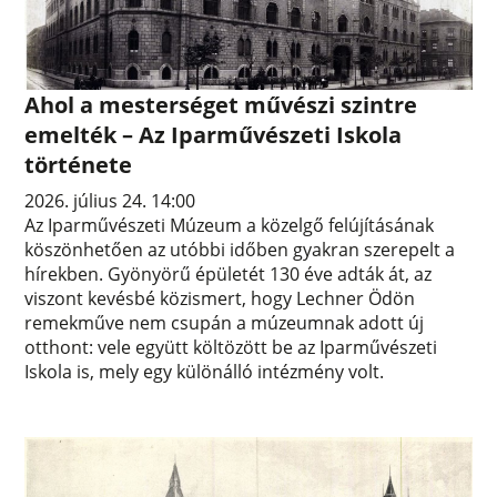
Ahol a mesterséget művészi szintre
emelték – Az Iparművészeti Iskola
története
2026. július 24. 14:00
Az Iparművészeti Múzeum a közelgő felújításának
köszönhetően az utóbbi időben gyakran szerepelt a
hírekben. Gyönyörű épületét 130 éve adták át, az
viszont kevésbé közismert, hogy Lechner Ödön
remekműve nem csupán a múzeumnak adott új
otthont: vele együtt költözött be az Iparművészeti
Iskola is, mely egy különálló intézmény volt.