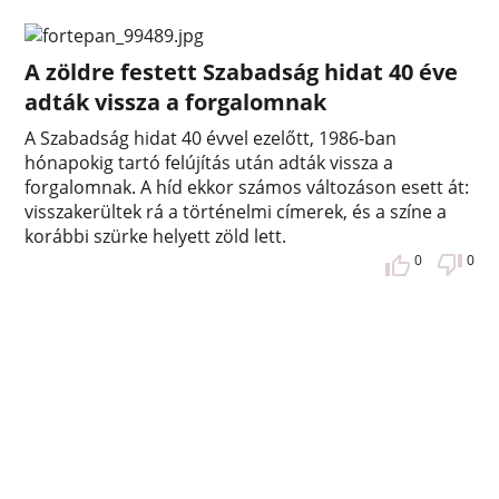
A zöldre festett Szabadság hidat 40 éve
adták vissza a forgalomnak
A Szabadság hidat 40 évvel ezelőtt, 1986-ban
hónapokig tartó felújítás után adták vissza a
forgalomnak. A híd ekkor számos változáson esett át:
visszakerültek rá a történelmi címerek, és a színe a
korábbi szürke helyett zöld lett.
0
0