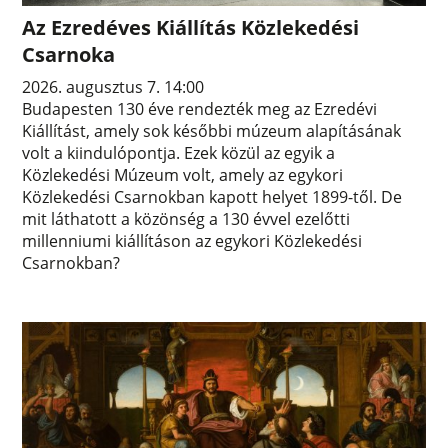
Az Ezredéves Kiállítás Közlekedési
Csarnoka
2026. augusztus 7. 14:00
Budapesten 130 éve rendezték meg az Ezredévi
Kiállítást, amely sok későbbi múzeum alapításának
volt a kiindulópontja. Ezek közül az egyik a
Közlekedési Múzeum volt, amely az egykori
Közlekedési Csarnokban kapott helyet 1899-től. De
mit láthatott a közönség a 130 évvel ezelőtti
millenniumi kiállításon az egykori Közlekedési
Csarnokban?