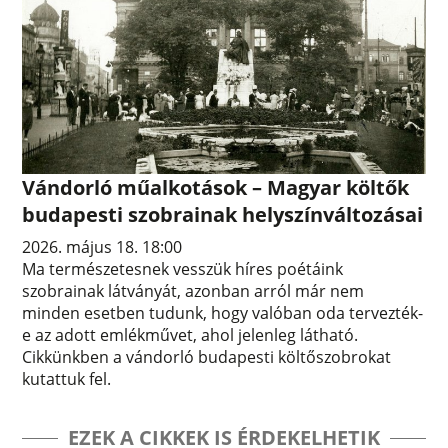
Vándorló műalkotások – Magyar költők
budapesti szobrainak helyszínváltozásai
2026. május 18. 18:00
Ma természetesnek vesszük híres poétáink
szobrainak látványát, azonban arról már nem
minden esetben tudunk, hogy valóban oda tervezték-
e az adott emlékművet, ahol jelenleg látható.
Cikkünkben a vándorló budapesti költőszobrokat
kutattuk fel.
EZEK A CIKKEK IS ÉRDEKELHETIK