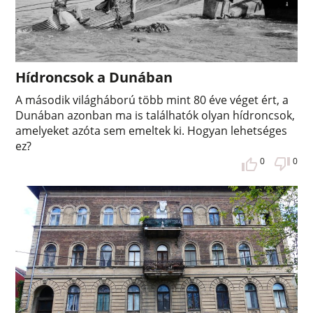
Hídroncsok a Dunában
A második világháború több mint 80 éve véget ért, a
Dunában azonban ma is találhatók olyan hídroncsok,
amelyeket azóta sem emeltek ki. Hogyan lehetséges
ez?
0
0