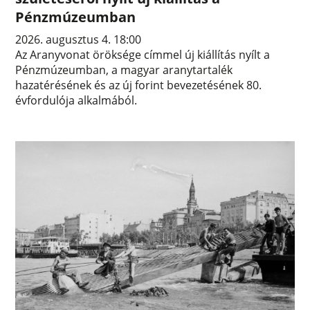
Pénzmúzeumban
2026. augusztus 4. 18:00
Az Aranyvonat öröksége címmel új kiállítás nyílt a
Pénzmúzeumban, a magyar aranytartalék
hazatérésének és az új forint bevezetésének 80.
évfordulója alkalmából.