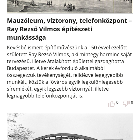
Mauzóleum, víztorony, telefonközpont –
Ray Rezső Vilmos építészeti
munkássága
Kevésbé ismert építőművészünk a 150 évvel ezelőtt
született Ray Rezső Vilmos, aki mintegy harminc saját
tervezésű, illetve átalakított épülettel gazdagította
Budapestet. A kerek évforduló alkalmából
összegezzük tevékenységét, felidézve legegyedibb
munkáit, köztük a főváros egyik legkülönlegesebb
síremlékét, egyik legszebb víztornyát, illetve
legnagyobb telefonközpontját is.
0
0