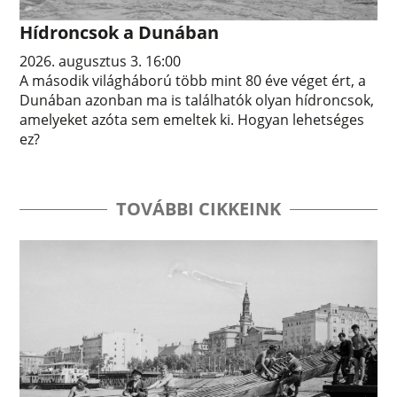
Hídroncsok a Dunában
2026. augusztus 3. 16:00
A második világháború több mint 80 éve véget ért, a
Dunában azonban ma is találhatók olyan hídroncsok,
amelyeket azóta sem emeltek ki. Hogyan lehetséges
ez?
TOVÁBBI CIKKEINK