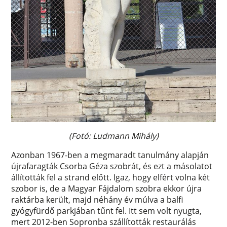
(Fotó: Ludmann Mihály)
Azonban 1967-ben a megmaradt tanulmány alapján
újrafaragták Csorba Géza szobrát, és ezt a másolatot
állították fel a strand előtt. Igaz, hogy elfért volna két
szobor is, de a Magyar Fájdalom szobra ekkor újra
raktárba került, majd néhány év múlva a balfi
gyógyfürdő parkjában tűnt fel. Itt sem volt nyugta,
mert 2012-ben Sopronba szállították restaurálás