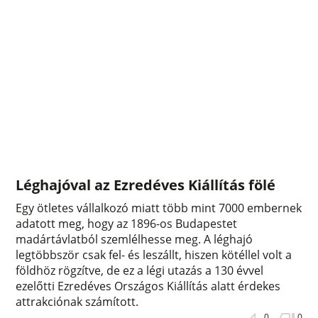
Léghajóval az Ezredéves Kiállítás fölé
Egy ötletes vállalkozó miatt több mint 7000 embernek
adatott meg, hogy az 1896-os Budapestet
madártávlatból szemlélhesse meg. A léghajó
legtöbbször csak fel- és leszállt, hiszen kötéllel volt a
földhöz rögzítve, de ez a légi utazás a 130 évvel
ezelőtti Ezredéves Országos Kiállítás alatt érdekes
attrakciónak számított.
0
0