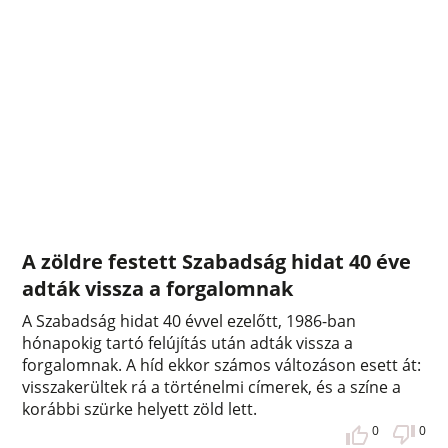
A zöldre festett Szabadság hidat 40 éve
adták vissza a forgalomnak
A Szabadság hidat 40 évvel ezelőtt, 1986-ban
hónapokig tartó felújítás után adták vissza a
forgalomnak. A híd ekkor számos változáson esett át:
visszakerültek rá a történelmi címerek, és a színe a
korábbi szürke helyett zöld lett.
0
0