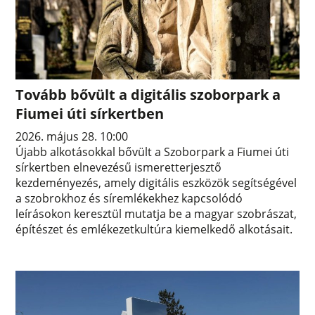
Tovább bővült a digitális szoborpark a
Fiumei úti sírkertben
2026. május 28. 10:00
Újabb alkotásokkal bővült a Szoborpark a Fiumei úti
sírkertben elnevezésű ismeretterjesztő
kezdeményezés, amely digitális eszközök segítségével
a szobrokhoz és síremlékekhez kapcsolódó
leírásokon keresztül mutatja be a magyar szobrászat,
építészet és emlékezetkultúra kiemelkedő alkotásait.