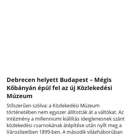
Debrecen helyett Budapest – Mégis
Kőbányán épül fel az új Közlekedési
Múzeum
Stílszerűen szólva: a Közlekedési Múzeum
történetében nem egyszer állították át a váltókat. Az
intézmény a millenniumi kiállítás ideiglenesnek szánt
közlekedési csarnokának átépítése után nyílt meg a
Városligetben 1899-ben. A második világháborúban