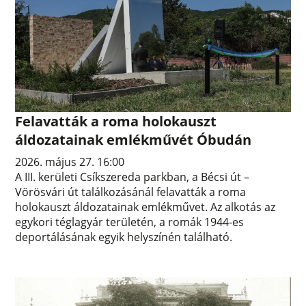
Felavatták a roma holokauszt
áldozatainak emlékművét Óbudán
2026. május 27. 16:00
A III. kerületi Csíkszereda parkban, a Bécsi út –
Vörösvári út találkozásánál felavatták a roma
holokauszt áldozatainak emlékművet. Az alkotás az
egykori téglagyár területén, a romák 1944-es
deportálásának egyik helyszínén található.