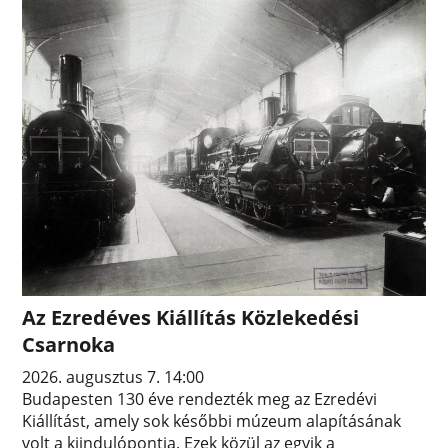
Az Ezredéves Kiállítás Közlekedési
Csarnoka
2026. augusztus 7. 14:00
Budapesten 130 éve rendezték meg az Ezredévi
Kiállítást, amely sok későbbi múzeum alapításának
volt a kiindulópontja. Ezek közül az egyik a