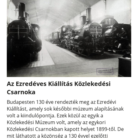
Az Ezredéves Kiállítás Közlekedési
Csarnoka
Budapesten 130 éve rendezték meg az Ezredévi
Kiállítást, amely sok későbbi múzeum alapításának
volt a kiindulópontja. Ezek közül az egyik a
Közlekedési Múzeum volt, amely az egykori
Közlekedési Csarnokban kapott helyet 1899-től. De
mit láthatott a közönség a 130 évvel ezelőtti