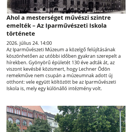
Ahol a mesterséget művészi szintre
emelték – Az Iparművészeti Iskola
története
2026. július 24. 14:00
Az Iparművészeti Múzeum a közelgő felújításának
köszönhetően az utóbbi időben gyakran szerepelt a
hírekben. Gyönyörű épületét 130 éve adták át, az
viszont kevésbé közismert, hogy Lechner Ödön
remekműve nem csupán a múzeumnak adott új
otthont: vele együtt költözött be az Iparművészeti
Iskola is, mely egy különálló intézmény volt.