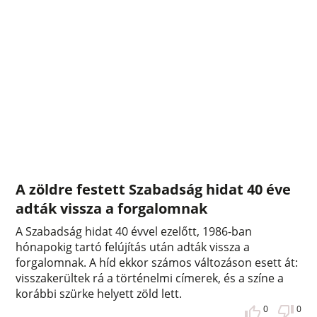
A zöldre festett Szabadság hidat 40 éve
adták vissza a forgalomnak
A Szabadság hidat 40 évvel ezelőtt, 1986-ban
hónapokig tartó felújítás után adták vissza a
forgalomnak. A híd ekkor számos változáson esett át:
visszakerültek rá a történelmi címerek, és a színe a
korábbi szürke helyett zöld lett.
0
0