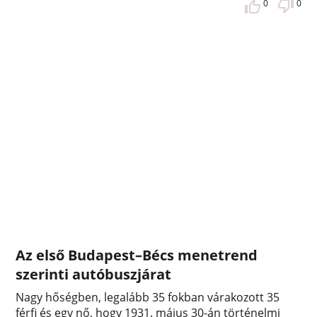
0
0
Az első Budapest–Bécs menetrend
szerinti autóbuszjárat
Nagy hőségben, legalább 35 fokban várakozott 35
férfi és egy nő, hogy 1931. május 30-án történelmi