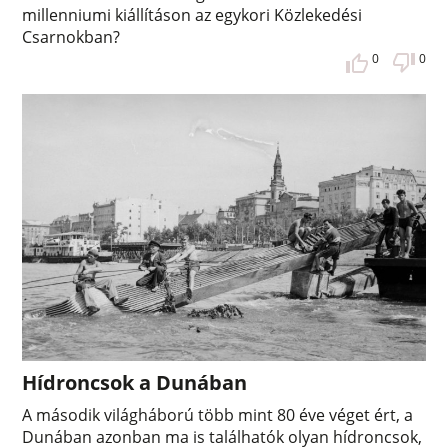
millenniumi kiállításon az egykori Közlekedési
Csarnokban?
0
0
Hídroncsok a Dunában
A második világháború több mint 80 éve véget ért, a
Dunában azonban ma is találhatók olyan hídroncsok,