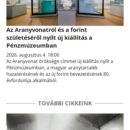
Az Aranyvonatról és a forint
születéséről nyílt új kiállítás a
Pénzmúzeumban
2026. augusztus 4. 18:00
Az Aranyvonat öröksége címmel új kiállítás nyílt a
Pénzmúzeumban, a magyar aranytartalék
hazatérésének és az új forint bevezetésének 80.
évfordulója alkalmából.
TOVÁBBI CIKKEINK