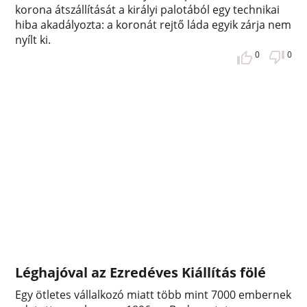
korona átszállítását a királyi palotából egy technikai
hiba akadályozta: a koronát rejtő láda egyik zárja nem
nyílt ki.
0
0
Léghajóval az Ezredéves Kiállítás fölé
Egy ötletes vállalkozó miatt több mint 7000 embernek