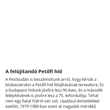
A felújítandó Petőfi híd
A Pestbudán is beszámoltunk arról, hogy kiírták a
közbeszerzést a Petőfi híd felújításának tervezésre. Ez
a budapesti hidunk jövőre lesz 90 éves, és a második
felépítésének is jövőre lesz a 75. évfordulója. Tehát
nem egy fiatal hídról van szó, ráadásul évtizedekkel
ezelőtt, 1979-1980-ban esett át nagyobb mértékű