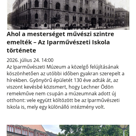
Ahol a mesterséget művészi szintre
emelték – Az Iparművészeti Iskola
története
2026. július 24. 14:00
Az Iparművészeti Múzeum a közelgő felújításának
köszönhetően az utóbbi időben gyakran szerepelt a
hírekben. Gyönyörű épületét 130 éve adták át, az
viszont kevésbé közismert, hogy Lechner Ödön
remekműve nem csupán a múzeumnak adott új
otthont: vele együtt költözött be az Iparművészeti
Iskola is, mely egy különálló intézmény volt.