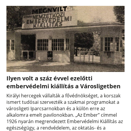
Ilyen volt a száz évvel ezelőtti
embervédelmi kiállítás a Városligetben
Királyi hercegek vállalták a fővédnökséget, a korszak
ismert tudósai szervezték a szakmai programokat a
városligeti Iparcsarnokban és a külön erre az
alkalomra emelt pavilonokban. „Az Ember” címmel
1926 nyarán megrendezett Embervédelmi Kiállítás az
egészségügy, a rendvédelem, az oktatás- és a