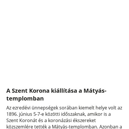
A Szent Korona kiállítása a Mátyás-
templomban
Az ezredévi ünnepségek sorában kiemelt helye volt az
1896. június 5-7-e közötti időszaknak, amikor is a
Szent Koronát és a koronázási ékszereket
közszemlére tették a Mátyás-templomban. Azonban a