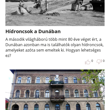
Hídroncsok a Dunában
A második világháború több mint 80 éve véget ért, a
Dunában azonban ma is találhatók olyan hídroncsok,
amelyeket azóta sem emeltek ki. Hogyan lehetséges
ez?
0
0