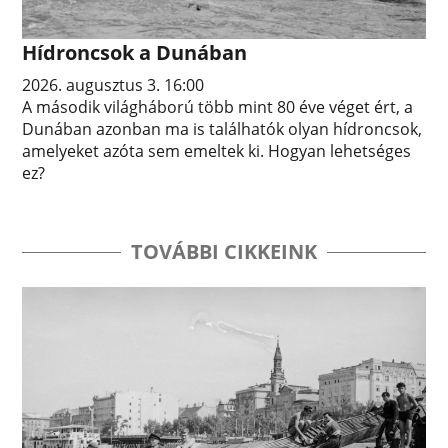
Hídroncsok a Dunában
2026. augusztus 3. 16:00
A második világháború több mint 80 éve véget ért, a
Dunában azonban ma is találhatók olyan hídroncsok,
amelyeket azóta sem emeltek ki. Hogyan lehetséges
ez?
TOVÁBBI CIKKEINK