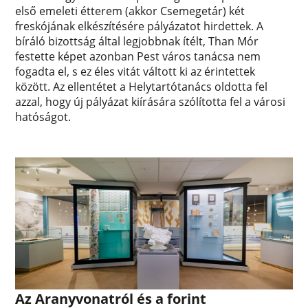
első emeleti étterem (akkor Csemegetár) két
freskójának elkészítésére pályázatot hirdettek. A
bíráló bizottság által legjobbnak ítélt, Than Mór
festette képet azonban Pest város tanácsa nem
fogadta el, s ez éles vitát váltott ki az érintettek
között. Az ellentétet a Helytartótanács oldotta fel
azzal, hogy új pályázat kiírására szólította fel a városi
hatóságot.
Az Aranyvonatról és a forint