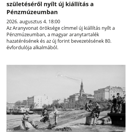
születéséről nyílt új kiállítás a
Pénzmúzeumban
2026. augusztus 4. 18:00
Az Aranyvonat öröksége címmel új kiállítás nyílt a
Pénzmúzeumban, a magyar aranytartalék
hazatérésének és az új forint bevezetésének 80.
évfordulója alkalmából.