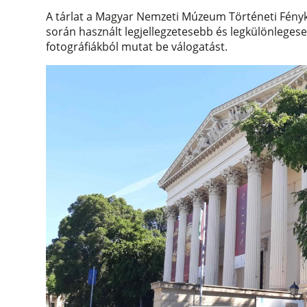
A tárlat a Magyar Nemzeti Múzeum Történeti Fény
során használt legjellegzetesebb és legkülönleges
fotográfiákból mutat be válogatást.