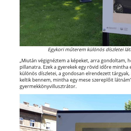
Egykori műterem különös díszletei lát
„Miután végignéztem a képeket, arra gondoltam, h
pillanatra. Ezek a gyerekek egy rövid időre mintha
különös díszletei, a gondosan elrendezett tárgyak, 
keltik bennem, mintha egy mese szereplőit látnám”
gyermekkönyvillusztrátor.