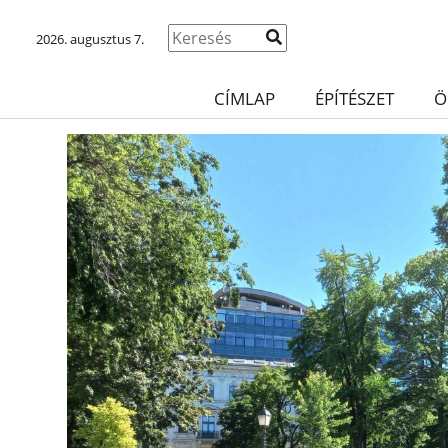
2026. augusztus 7.
CÍMLAP
ÉPÍTÉSZET
Ö