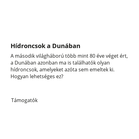
Hídroncsok a Dunában
A második világháború több mint 80 éve véget ért,
a Dunában azonban ma is találhatók olyan
hídroncsok, amelyeket azóta sem emeltek ki.
Hogyan lehetséges ez?
Támogatók