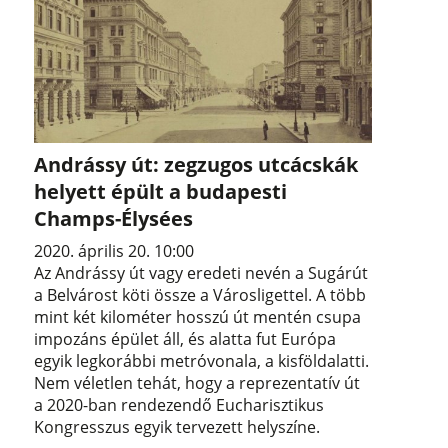
Andrássy út: zegzugos utcácskák
helyett épült a budapesti
Champs-Élysées
2020. április 20. 10:00
Az Andrássy út vagy eredeti nevén a Sugárút
a Belvárost köti össze a Városligettel. A több
mint két kilométer hosszú út mentén csupa
impozáns épület áll, és alatta fut Európa
egyik legkorábbi metróvonala, a kisföldalatti.
Nem véletlen tehát, hogy a reprezentatív út
a 2020-ban rendezendő Eucharisztikus
Kongresszus egyik tervezett helyszíne.