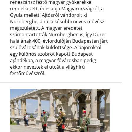
reneszánsz festő magyar gyökerekkel
rendelkezett, édesapja Magyarországról, a
Gyula melletti Ajtósról vándorolt ki
Nürnbergbe, ahol a későbbi neves művész
megszületett. A magyar eredetet
számontartották Nürnbergben is, így Dürer
halálának 400. évfordulóján Budapesten járt
szülővárosának küldöttsége. A bajoroktól
egy különös szobrot kapott Budapest
ajándékba, a magyar fővárosban pedig
ekkor neveztek el utcát a világhírű
festőművészről.