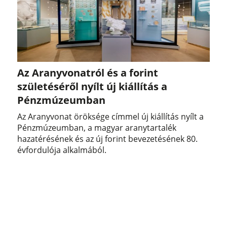
Az Aranyvonatról és a forint
születéséről nyílt új kiállítás a
Pénzmúzeumban
Az Aranyvonat öröksége címmel új kiállítás nyílt a
Pénzmúzeumban, a magyar aranytartalék
hazatérésének és az új forint bevezetésének 80.
évfordulója alkalmából.