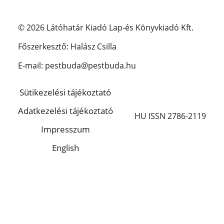
© 2026 Látóhatár Kiadó Lap-és Könyvkiadó Kft.
Főszerkesztő: Halász Csilla
E-mail: pestbuda@pestbuda.hu
Sütikezelési tájékoztató
Adatkezelési tájékoztató
HU ISSN 2786-2119
Impresszum
English