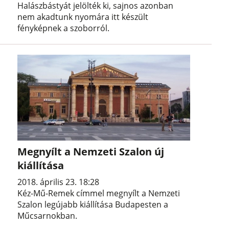
Halászbástyát jelölték ki, sajnos azonban
nem akadtunk nyomára itt készült
fényképnek a szoborról.
Megnyílt a Nemzeti Szalon új
kiállítása
2018. április 23. 18:28
Kéz-Mű-Remek címmel megnyílt a Nemzeti
Szalon legújabb kiállítása Budapesten a
Műcsarnokban.