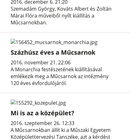
2016. december 6. 21:20
Szemadám György, Kováts Albert és Zoltán
Márai Flóra műveiből nyílt kiállítás a
Műcsarnokban.
Százhúsz éves a Műcsarnok
2016. november 21. 22:06
A Monarchia festészetének kiállításával
emlékezik meg a Műcsarnok az intézmény
120 éves évfordulójáról.
Mi is az a középület?
2016. szeptember 26. 12:33
A Műcsarnokban állít ki a Műszaki Egyetem
Középülettervezési Tanszéke, azt a kérdést