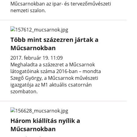
Műcsarnokban az ipar- és tervezőművészeti
nemzeti szalon.
Több mint százezren jártak a
Műcsarnokban
2017. február 19. 11:09
Meghaladta a százezret a Műcsarnok
látogatóinak száma 2016-ban – mondta
Szegő György, a Műcsarnok művészeti
igazgatója az M1 aktuális csatornán
szombaton.
Három kiállítás nyílik a
Műcsarnokban