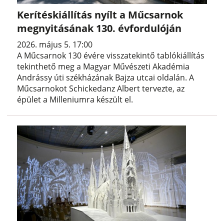
Kerítéskiállítás nyílt a Műcsarnok
megnyitásának 130. évfordulóján
2026. május 5. 17:00
A Műcsarnok 130 évére visszatekintő tablókiállítás
tekinthető meg a Magyar Művészeti Akadémia
Andrássy úti székházának Bajza utcai oldalán. A
Műcsarnokot Schickedanz Albert tervezte, az
épület a Milleniumra készült el.