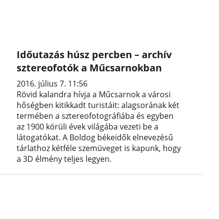
Időutazás húsz percben – archív
sztereofotók a Műcsarnokban
2016. július 7. 11:56
Rövid kalandra hívja a Műcsarnok a városi
hőségben kitikkadt turistáit: alagsorának két
termében a sztereofotográfiába és egyben
az 1900 körüli évek világába vezeti be a
látogatókat. A Boldog békeidők elnevezésű
tárlathoz kétféle szemüveget is kapunk, hogy
a 3D élmény teljes legyen.