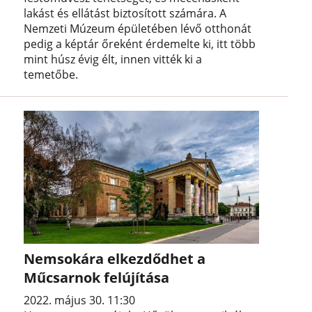
lakást és ellátást biztosított számára. A
Nemzeti Múzeum épületében lévő otthonát
pedig a képtár őreként érdemelte ki, itt több
mint húsz évig élt, innen vitték ki a
temetőbe.
Nemsokára elkezdődhet a
Műcsarnok felújítása
2022. május 30. 11:30