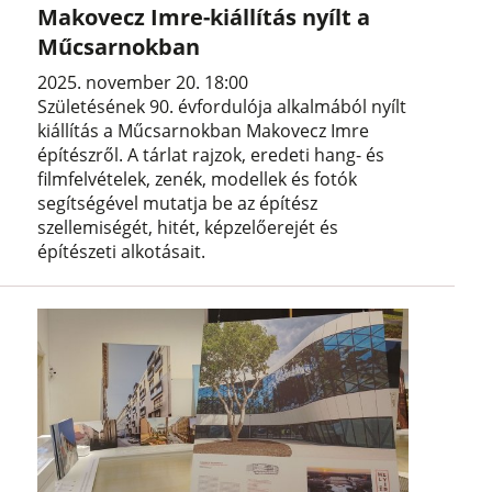
Makovecz Imre-kiállítás nyílt a
Műcsarnokban
2025. november 20. 18:00
Születésének 90. évfordulója alkalmából nyílt
kiállítás a Műcsarnokban Makovecz Imre
építészről. A tárlat rajzok, eredeti hang- és
filmfelvételek, zenék, modellek és fotók
segítségével mutatja be az építész
szellemiségét, hitét, képzelőerejét és
építészeti alkotásait.