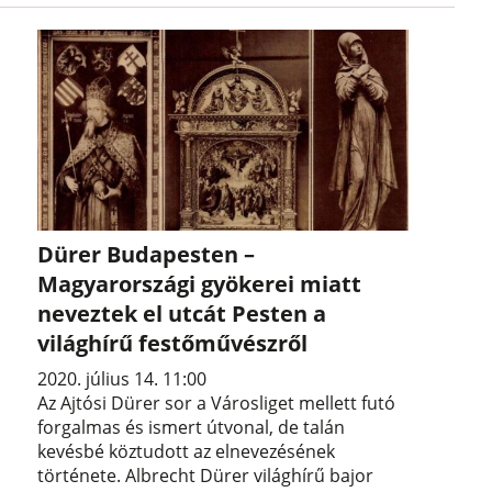
Dürer Budapesten –
Magyarországi gyökerei miatt
neveztek el utcát Pesten a
világhírű festőművészről
2020. július 14. 11:00
Az Ajtósi Dürer sor a Városliget mellett futó
forgalmas és ismert útvonal, de talán
kevésbé köztudott az elnevezésének
története. Albrecht Dürer világhírű bajor