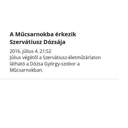
A Műcsarnokba érkezik
Szervátiusz Dózsája
2016. július 4. 21:52
Július végétől a Szervátiusz-életműtárlaton
látható a Dózsa György-szobor a
Műcsarnokban.