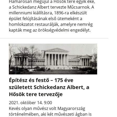
Hamarosan megújul a Hősök tere egyik éke,
a Schickedanz Albert tervezte Műcsarnok. A
millenniumi kiállításra, 1896-ra elkészült
épület felújításának első ütemeként a
homlokzatot restaurálják, amelyre nemrég
kapták meg az örökségvédelmi engedélyt.
Építész és festő – 175 éve
született Schickedanz Albert, a
Hősök tere tervezője
2021. október 14. 9:00
Kevés olyan művész volt Magyarország
történelmében, aki két művészeti ágban is