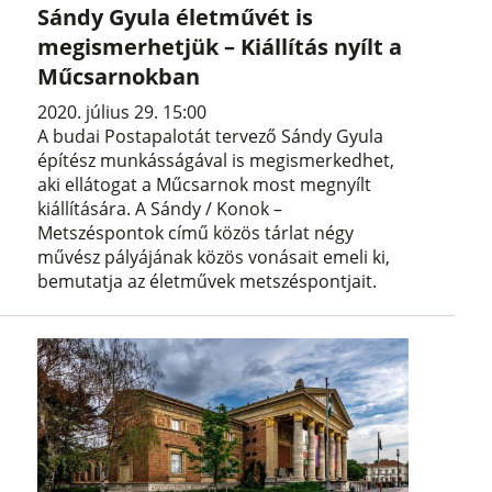
Sándy Gyula életművét is
megismerhetjük – Kiállítás nyílt a
Műcsarnokban
2020. július 29. 15:00
A budai Postapalotát tervező Sándy Gyula
építész munkásságával is megismerkedhet,
aki ellátogat a Műcsarnok most megnyílt
kiállítására. A Sándy / Konok –
Metszéspontok című közös tárlat négy
művész pályájának közös vonásait emeli ki,
bemutatja az életművek metszéspontjait.