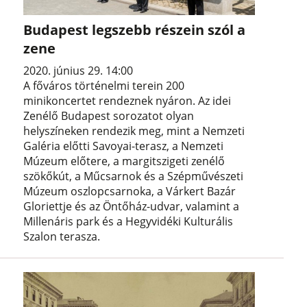
Budapest legszebb részein szól a
zene
2020. június 29. 14:00
A főváros történelmi terein 200
minikoncertet rendeznek nyáron. Az idei
Zenélő Budapest sorozatot olyan
helyszíneken rendezik meg, mint a Nemzeti
Galéria előtti Savoyai-terasz, a Nemzeti
Múzeum előtere, a margitszigeti zenélő
szökőkút, a Műcsarnok és a Szépművészeti
Múzeum oszlopcsarnoka, a Várkert Bazár
Gloriettje és az Öntőház-udvar, valamint a
Millenáris park és a Hegyvidéki Kulturális
Szalon terasza.