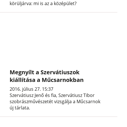
körüljárva: mi is az a középület?
Megnyílt a Szervátiuszok
kiállítása a Műcsarnokban
2016. július 27. 15:37
Szervátiusz Jenő és fia, Szervátiusz Tibor
szobrászművészetét vizsgálja a Műcsarnok
új tárlata.