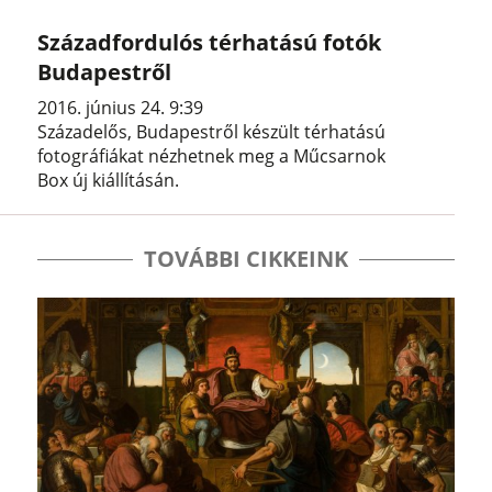
Századfordulós térhatású fotók
Budapestről
2016. június 24. 9:39
Századelős, Budapestről készült térhatású
fotográfiákat nézhetnek meg a Műcsarnok
Box új kiállításán.
TOVÁBBI CIKKEINK