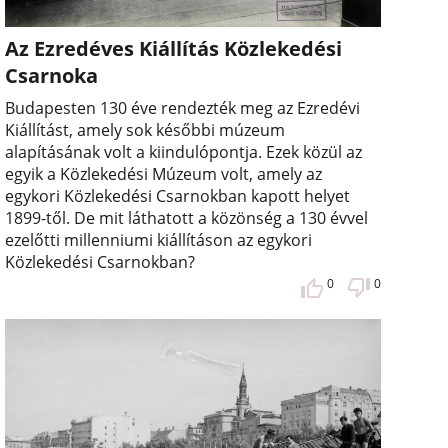
Az Ezredéves Kiállítás Közlekedési
Csarnoka
Budapesten 130 éve rendezték meg az Ezredévi
Kiállítást, amely sok későbbi múzeum
alapításának volt a kiindulópontja. Ezek közül az
egyik a Közlekedési Múzeum volt, amely az
egykori Közlekedési Csarnokban kapott helyet
1899-től. De mit láthatott a közönség a 130 évvel
ezelőtti millenniumi kiállításon az egykori
Közlekedési Csarnokban?
0
0