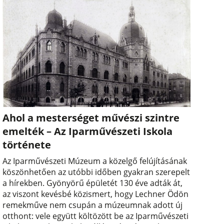
Ahol a mesterséget művészi szintre
emelték – Az Iparművészeti Iskola
története
Az Iparművészeti Múzeum a közelgő felújításának
köszönhetően az utóbbi időben gyakran szerepelt
a hírekben. Gyönyörű épületét 130 éve adták át,
az viszont kevésbé közismert, hogy Lechner Ödön
remekműve nem csupán a múzeumnak adott új
otthont: vele együtt költözött be az Iparművészeti