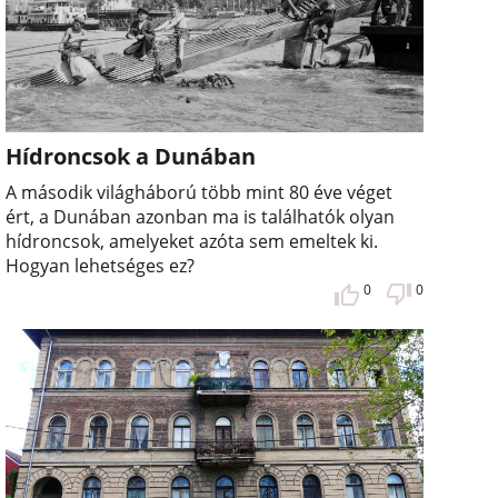
Hídroncsok a Dunában
A második világháború több mint 80 éve véget
ért, a Dunában azonban ma is találhatók olyan
hídroncsok, amelyeket azóta sem emeltek ki.
Hogyan lehetséges ez?
0
0