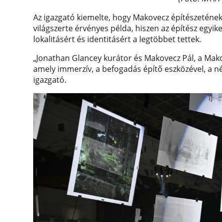
Az igazgató kiemelte, hogy Makovecz építészeténe
világszerte érvényes példa, hiszen az építész egyik
lokalitásért és identitásért a legtöbbet tettek.
„Jonathan Glancey kurátor és Makovecz Pál, a Mako
amely immerzív, a befogadás építő eszközével, a né
igazgató.