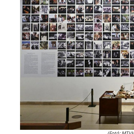
(Fotó: MTI/