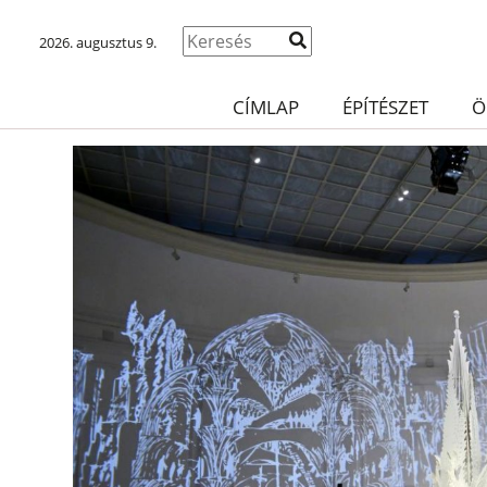
2026. augusztus 9.
CÍMLAP
ÉPÍTÉSZET
Ö