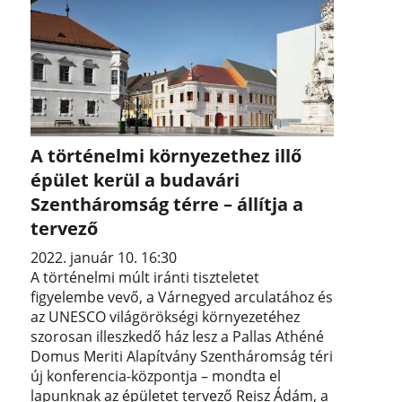
A történelmi környezethez illő
épület kerül a budavári
Szentháromság térre – állítja a
tervező
2022. január 10. 16:30
A történelmi múlt iránti tiszteletet
figyelembe vevő, a Várnegyed arculatához és
az UNESCO világörökségi környezetéhez
szorosan illeszkedő ház lesz a Pallas Athéné
Domus Meriti Alapítvány Szentháromság téri
új konferencia-központja – mondta el
lapunknak az épületet tervező Reisz Ádám, a