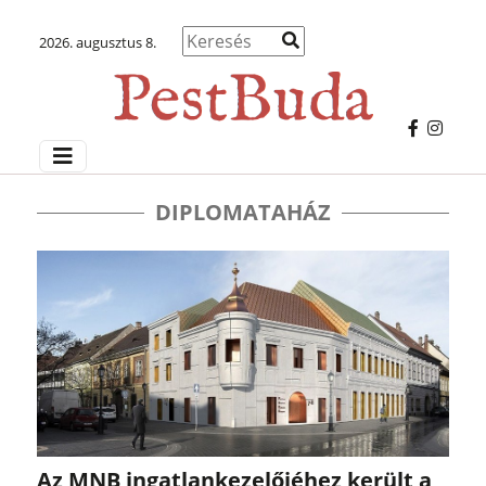
2026. augusztus 8.
DIPLOMATAHÁZ
Az MNB ingatlankezelőjéhez került a