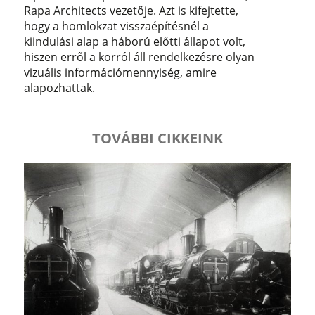
Rapa Architects vezetője. Azt is kifejtette,
hogy a homlokzat visszaépítésnél a
kiindulási alap a háború előtti állapot volt,
hiszen erről a korról áll rendelkezésre olyan
vizuális információmennyiség, amire
alapozhattak.
TOVÁBBI CIKKEINK