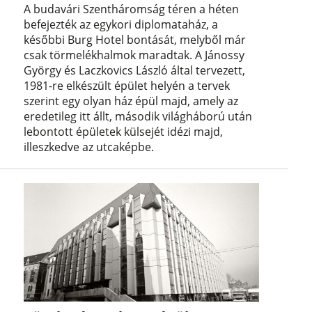
A budavári Szentháromság téren a héten
befejezték az egykori diplomataház, a
későbbi Burg Hotel bontását, melyből már
csak törmelékhalmok maradtak. A Jánossy
György és Laczkovics László által tervezett,
1981-re elkészült épület helyén a tervek
szerint egy olyan ház épül majd, amely az
eredetileg itt állt, második világháború után
lebontott épületek külsejét idézi majd,
illeszkedve az utcaképbe.