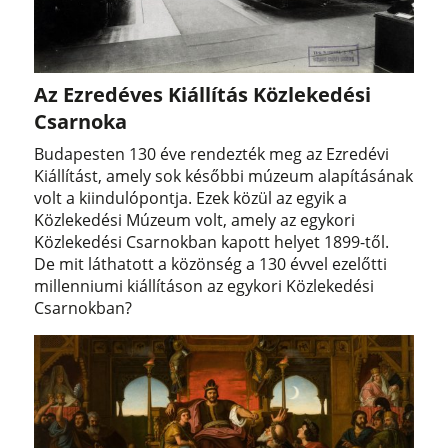
Az Ezredéves Kiállítás Közlekedési
Csarnoka
Budapesten 130 éve rendezték meg az Ezredévi
Kiállítást, amely sok későbbi múzeum alapításának
volt a kiindulópontja. Ezek közül az egyik a
Közlekedési Múzeum volt, amely az egykori
Közlekedési Csarnokban kapott helyet 1899-től.
De mit láthatott a közönség a 130 évvel ezelőtti
millenniumi kiállításon az egykori Közlekedési
Csarnokban?