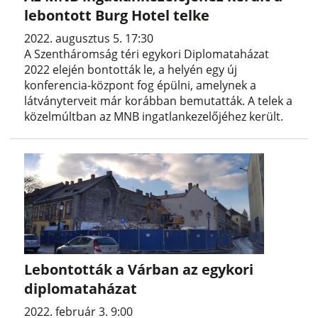
lebontott Burg Hotel telke
2022. augusztus 5. 17:30
A Szentháromság téri egykori Diplomataházat
2022 elején bontották le, a helyén egy új
konferencia-központ fog épülni, amelynek a
látványterveit már korábban bemutatták. A telek a
közelmúltban az MNB ingatlankezelőjéhez került.
Lebontották a Várban az egykori
diplomataházat
2022. február 3. 9:00