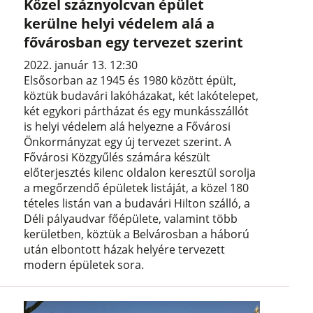
Közel száznyolcvan épület
kerülne helyi védelem alá a
fővárosban egy tervezet szerint
2022. január 13. 12:30
Elsősorban az 1945 és 1980 között épült,
köztük budavári lakóházakat, két lakótelepet,
két egykori pártházat és egy munkásszállót
is helyi védelem alá helyezne a Fővárosi
Önkormányzat egy új tervezet szerint. A
Fővárosi Közgyűlés számára készült
előterjesztés kilenc oldalon keresztül sorolja
a megőrzendő épületek listáját, a közel 180
tételes listán van a budavári Hilton szálló, a
Déli pályaudvar főépülete, valamint több
kerületben, köztük a Belvárosban a háború
után elbontott házak helyére tervezett
modern épületek sora.