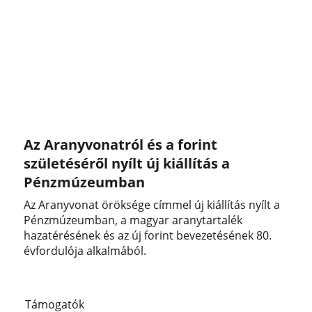
Az Aranyvonatról és a forint
születéséről nyílt új kiállítás a
Pénzmúzeumban
Az Aranyvonat öröksége címmel új kiállítás nyílt a
Pénzmúzeumban, a magyar aranytartalék
hazatérésének és az új forint bevezetésének 80.
évfordulója alkalmából.
Támogatók