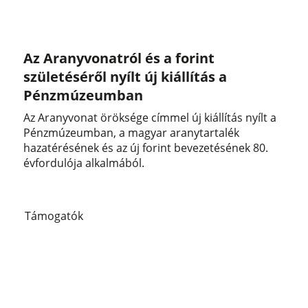
Az Aranyvonatról és a forint
születéséről nyílt új kiállítás a
Pénzmúzeumban
Az Aranyvonat öröksége címmel új kiállítás nyílt a
Pénzmúzeumban, a magyar aranytartalék
hazatérésének és az új forint bevezetésének 80.
évfordulója alkalmából.
Támogatók