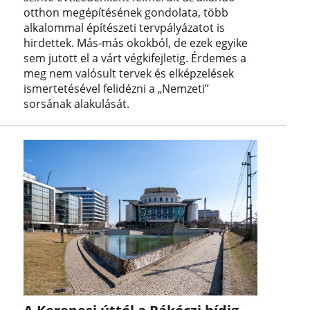
otthon megépítésének gondolata, több
alkalommal építészeti tervpályázatot is
hirdettek. Más-más okokból, de ezek egyike
sem jutott el a várt végkifejletig. Érdemes a
meg nem valósult tervek és elképzelések
ismertetésével felidézni a „Nemzeti”
sorsának alakulását.