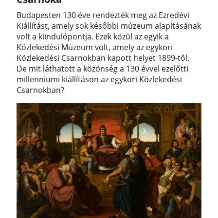
Budapesten 130 éve rendezték meg az Ezredévi
Kiállítást, amely sok későbbi múzeum alapításának
volt a kiindulópontja. Ezek közül az egyik a
Közlekedési Múzeum volt, amely az egykori
Közlekedési Csarnokban kapott helyet 1899-től.
De mit láthatott a közönség a 130 évvel ezelőtti
millenniumi kiállításon az egykori Közlekedési
Csarnokban?