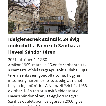
Ideiglenesnek szánták, 34 évig
működött a Nemzeti Színház a
Hevesi Sándor téren
2021. október 1. 12:30
Amikor 1965. március 15-én felrobbantották
a Nemzeti Színház régi épületét a Blaha Lujza
téren, senki sem gondolta volna, hogy az
intézmény három és fél évtizedig átmeneti
helyen fog működni. A Nemzeti Színház 1966.
október 1-jén tartotta nyitó előadását a
Hevesi Sándor téren, az egykori Magyar
Színház épületében, és egészen 2000-ig ez