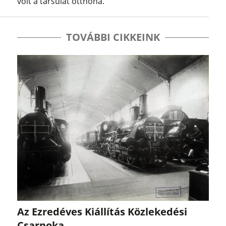
volt a társulat otthona.
TOVÁBBI CIKKEINK
Az Ezredéves Kiállítás Közlekedési
Csarnoka