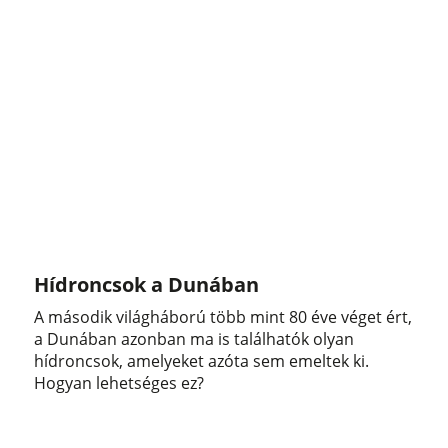
Hídroncsok a Dunában
A második világháború több mint 80 éve véget ért,
a Dunában azonban ma is találhatók olyan
hídroncsok, amelyeket azóta sem emeltek ki.
Hogyan lehetséges ez?