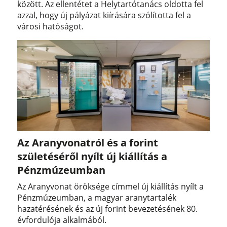
között. Az ellentétet a Helytartótanács oldotta fel
azzal, hogy új pályázat kiírására szólította fel a
városi hatóságot.
Az Aranyvonatról és a forint
születéséről nyílt új kiállítás a
Pénzmúzeumban
Az Aranyvonat öröksége címmel új kiállítás nyílt a
Pénzmúzeumban, a magyar aranytartalék
hazatérésének és az új forint bevezetésének 80.
évfordulója alkalmából.