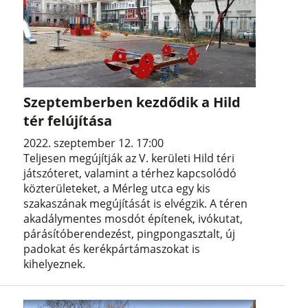
Szeptemberben kezdődik a Hild
tér felújítása
2022. szeptember 12. 17:00
Teljesen megújítják az V. kerületi Hild téri
játszóteret, valamint a térhez kapcsolódó
közterületeket, a Mérleg utca egy kis
szakaszának megújítását is elvégzik. A téren
akadálymentes mosdót építenek, ivókutat,
párásítóberendezést, pingpongasztalt, új
padokat és kerékpártámaszokat is
kihelyeznek.