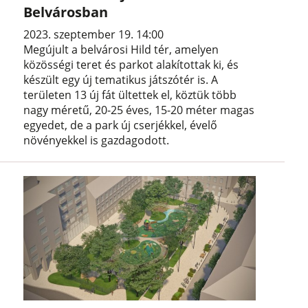
Belvárosban
2023. szeptember 19. 14:00
Megújult a belvárosi Hild tér, amelyen
közösségi teret és parkot alakítottak ki, és
készült egy új tematikus játszótér is. A
területen 13 új fát ültettek el, köztük több
nagy méretű, 20-25 éves, 15-20 méter magas
egyedet, de a park új cserjékkel, évelő
növényekkel is gazdagodott.