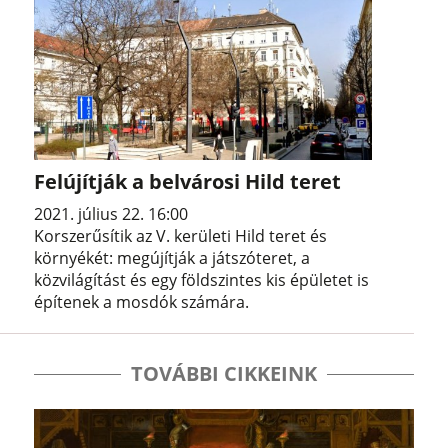
Felújítják a belvárosi Hild teret
2021. július 22. 16:00
Korszerűsítik az V. kerületi Hild teret és
környékét: megújítják a játszóteret, a
közvilágítást és egy földszintes kis épületet is
építenek a mosdók számára.
TOVÁBBI CIKKEINK