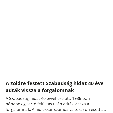
A zöldre festett Szabadság hidat 40 éve
adták vissza a forgalomnak
A Szabadság hidat 40 évvel ezelőtt, 1986-ban
hónapokig tartó felújítás után adták vissza a
forgalomnak. A híd ekkor számos változáson esett át: