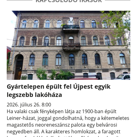
Gyártelepen épült fel Újpest egyik
legszebb lakóháza
2026. július 26. 8:00
Ha valaki csak fényképen látja az 1900-ban épült
Leiner-házat, joggal gondolhatná, hogy a kétemeletes
magastetős neoreneszánsz palota egy belvárosi
negyedben áll. A karakteres homlokzat, a faragott