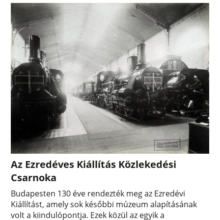
Az Ezredéves Kiállítás Közlekedési
Csarnoka
Budapesten 130 éve rendezték meg az Ezredévi
Kiállítást, amely sok későbbi múzeum alapításának
volt a kiindulópontja. Ezek közül az egyik a