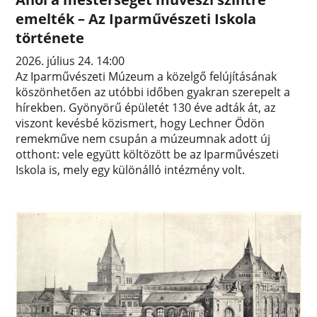
emelték – Az Iparművészeti Iskola
története
2026. július 24. 14:00
Az Iparművészeti Múzeum a közelgő felújításának
köszönhetően az utóbbi időben gyakran szerepelt a
hírekben. Gyönyörű épületét 130 éve adták át, az
viszont kevésbé közismert, hogy Lechner Ödön
remekműve nem csupán a múzeumnak adott új
otthont: vele együtt költözött be az Iparművészeti
Iskola is, mely egy különálló intézmény volt.