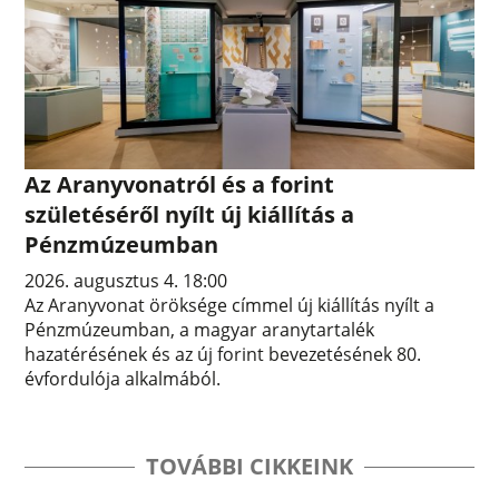
Az Aranyvonatról és a forint
születéséről nyílt új kiállítás a
Pénzmúzeumban
2026. augusztus 4. 18:00
Az Aranyvonat öröksége címmel új kiállítás nyílt a
Pénzmúzeumban, a magyar aranytartalék
hazatérésének és az új forint bevezetésének 80.
évfordulója alkalmából.
TOVÁBBI CIKKEINK