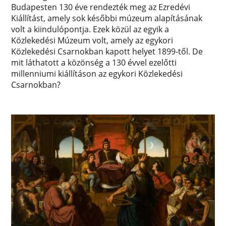
Budapesten 130 éve rendezték meg az Ezredévi
Kiállítást, amely sok későbbi múzeum alapításának
volt a kiindulópontja. Ezek közül az egyik a
Közlekedési Múzeum volt, amely az egykori
Közlekedési Csarnokban kapott helyet 1899-től. De
mit láthatott a közönség a 130 évvel ezelőtti
millenniumi kiállításon az egykori Közlekedési
Csarnokban?