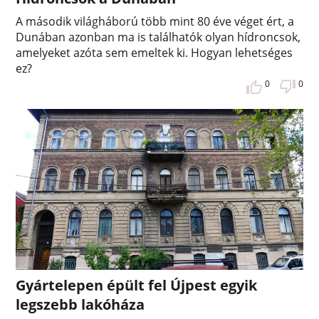
A második világháború több mint 80 éve véget ért, a
Dunában azonban ma is találhatók olyan hídroncsok,
amelyeket azóta sem emeltek ki. Hogyan lehetséges
ez?
0
0
Gyártelepen épült fel Újpest egyik
legszebb lakóháza