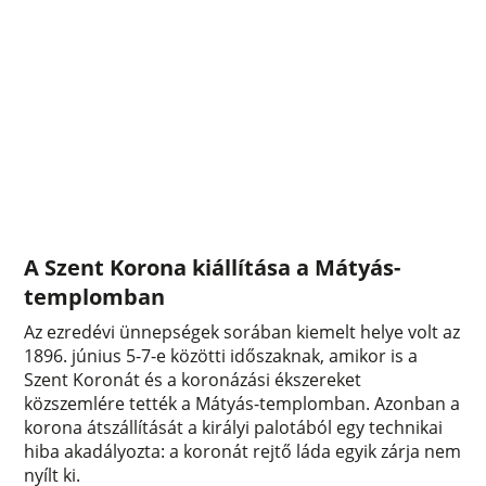
A Szent Korona kiállítása a Mátyás-
templomban
Az ezredévi ünnepségek sorában kiemelt helye volt az
1896. június 5-7-e közötti időszaknak, amikor is a
Szent Koronát és a koronázási ékszereket
közszemlére tették a Mátyás-templomban. Azonban a
korona átszállítását a királyi palotából egy technikai
hiba akadályozta: a koronát rejtő láda egyik zárja nem
nyílt ki.