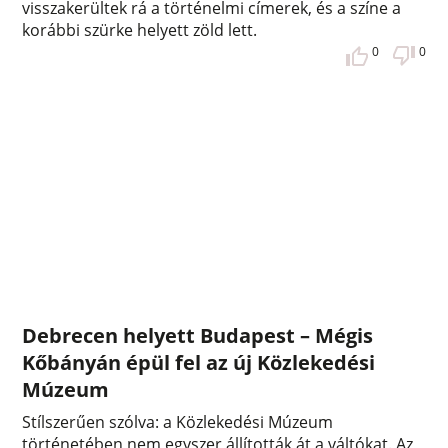
visszakerültek rá a történelmi címerek, és a színe a
korábbi szürke helyett zöld lett.
0
0
Debrecen helyett Budapest – Mégis
Kőbányán épül fel az új Közlekedési
Múzeum
Stílszerűen szólva: a Közlekedési Múzeum
történetében nem egyszer állították át a váltókat. Az