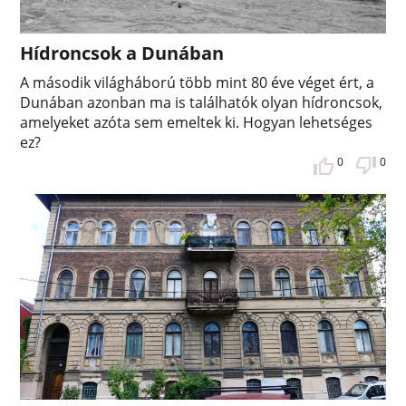
Hídroncsok a Dunában
A második világháború több mint 80 éve véget ért, a
Dunában azonban ma is találhatók olyan hídroncsok,
amelyeket azóta sem emeltek ki. Hogyan lehetséges
ez?
0
0