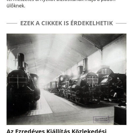
ülőknek.
EZEK A CIKKEK IS ÉRDEKELHETIK
Az Ezredéves Kiállítás Közlekedési