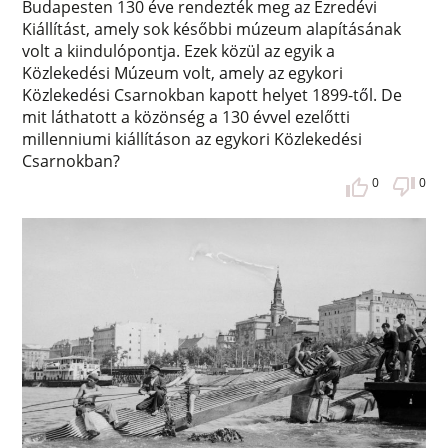
Budapesten 130 éve rendezték meg az Ezredévi
Kiállítást, amely sok későbbi múzeum alapításának
volt a kiindulópontja. Ezek közül az egyik a
Közlekedési Múzeum volt, amely az egykori
Közlekedési Csarnokban kapott helyet 1899-től. De
mit láthatott a közönség a 130 évvel ezelőtti
millenniumi kiállításon az egykori Közlekedési
Csarnokban?
0
0