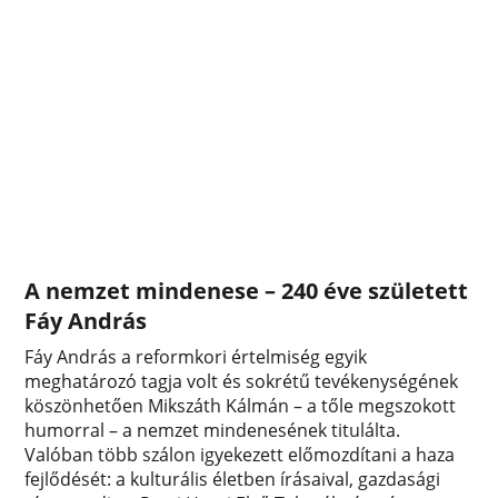
A nemzet mindenese – 240 éve született
Fáy András
Fáy András a reformkori értelmiség egyik
meghatározó tagja volt és sokrétű tevékenységének
köszönhetően Mikszáth Kálmán – a tőle megszokott
humorral – a nemzet mindenesének titulálta.
Valóban több szálon igyekezett előmozdítani a haza
fejlődését: a kulturális életben írásaival, gazdasági