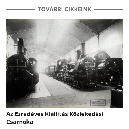
TOVÁBBI CIKKEINK
Az Ezredéves Kiállítás Közlekedési
Csarnoka