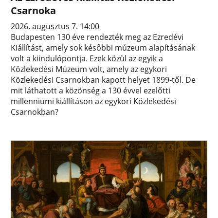
Csarnoka
2026. augusztus 7. 14:00
Budapesten 130 éve rendezték meg az Ezredévi
Kiállítást, amely sok későbbi múzeum alapításának
volt a kiindulópontja. Ezek közül az egyik a
Közlekedési Múzeum volt, amely az egykori
Közlekedési Csarnokban kapott helyet 1899-től. De
mit láthatott a közönség a 130 évvel ezelőtti
millenniumi kiállításon az egykori Közlekedési
Csarnokban?