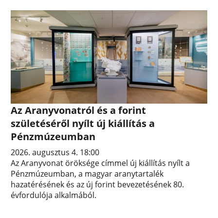
Az Aranyvonatról és a forint
születéséről nyílt új kiállítás a
Pénzmúzeumban
2026. augusztus 4. 18:00
Az Aranyvonat öröksége címmel új kiállítás nyílt a
Pénzmúzeumban, a magyar aranytartalék
hazatérésének és az új forint bevezetésének 80.
évfordulója alkalmából.