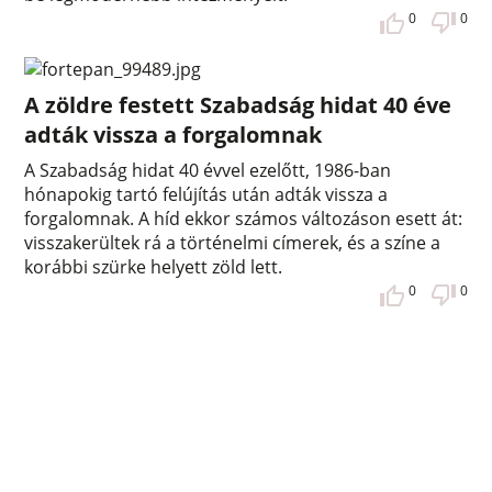
0
0
A zöldre festett Szabadság hidat 40 éve
adták vissza a forgalomnak
A Szabadság hidat 40 évvel ezelőtt, 1986-ban
hónapokig tartó felújítás után adták vissza a
forgalomnak. A híd ekkor számos változáson esett át:
visszakerültek rá a történelmi címerek, és a színe a
korábbi szürke helyett zöld lett.
0
0