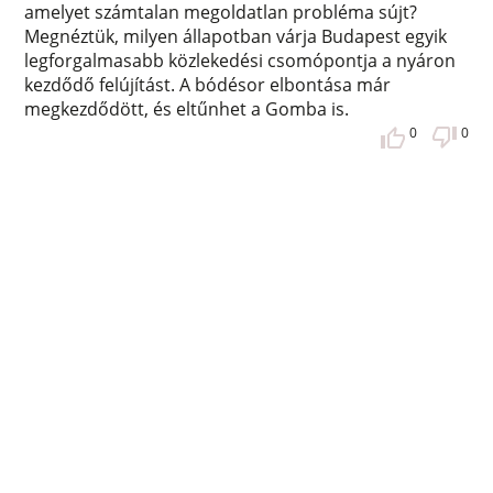
amelyet számtalan megoldatlan probléma sújt?
Megnéztük, milyen állapotban várja Budapest egyik
legforgalmasabb közlekedési csomópontja a nyáron
kezdődő felújítást. A bódésor elbontása már
megkezdődött, és eltűnhet a Gomba is.
0
0