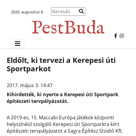
2026. augusztus 8.
Eldőlt, ki tervezi a Kerepesi úti
Sportparkot
2017. május 3. 14:47
Kihirdették, ki nyerte a Kerepesi úti Sportpark
építészeti tervpályázatát.
A 2019-es, 15. Maccabi Európa Játékok központi
helyszínéül szolgáló Kerepesi úti Sportparkra kiírt
építészeti tervpályázatot a Sagra Építész Stúdió Kft.