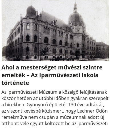
Ahol a mesterséget művészi szintre
emelték – Az Iparművészeti Iskola
története
Az Iparművészeti Múzeum a közelgő felújításának
köszönhetően az utóbbi időben gyakran szerepelt
a hírekben. Gyönyörű épületét 130 éve adták át,
az viszont kevésbé közismert, hogy Lechner Ödön
remekműve nem csupán a múzeumnak adott új
otthont: vele együtt költözött be az Iparművészeti