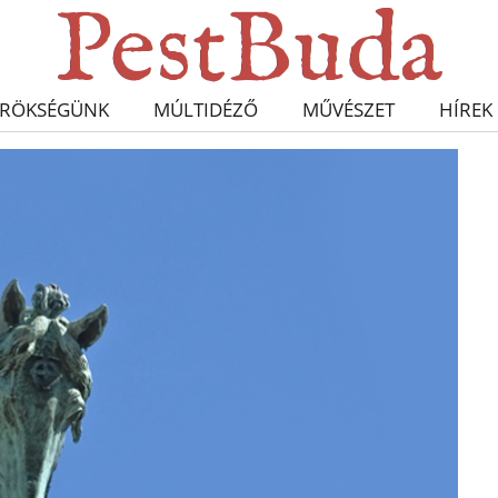
RÖKSÉGÜNK
MÚLTIDÉZŐ
MŰVÉSZET
HÍREK