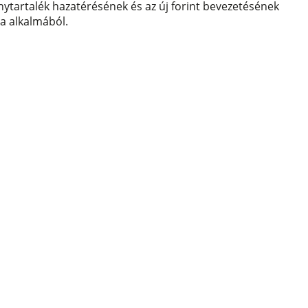
ytartalék hazatérésének és az új forint bevezetésének
ja alkalmából.