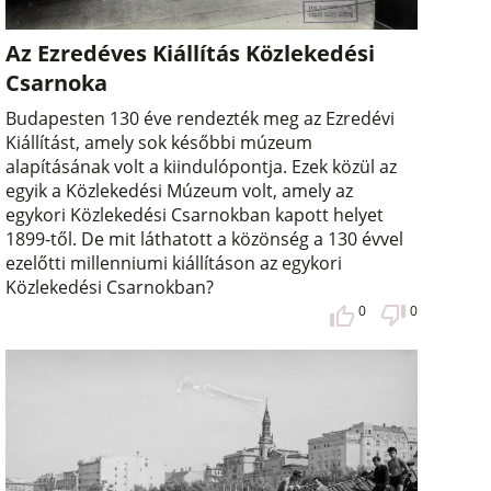
Az Ezredéves Kiállítás Közlekedési
Csarnoka
Budapesten 130 éve rendezték meg az Ezredévi
Kiállítást, amely sok későbbi múzeum
alapításának volt a kiindulópontja. Ezek közül az
egyik a Közlekedési Múzeum volt, amely az
egykori Közlekedési Csarnokban kapott helyet
1899-től. De mit láthatott a közönség a 130 évvel
ezelőtti millenniumi kiállításon az egykori
Közlekedési Csarnokban?
0
0