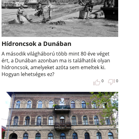
Hídroncsok a Dunában
A második világháború több mint 80 éve véget
ért, a Dunában azonban ma is találhatók olyan
hídroncsok, amelyeket azóta sem emeltek ki.
Hogyan lehetséges ez?
0
0