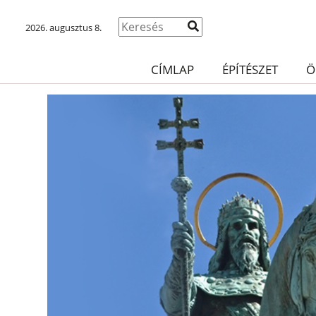
2026. augusztus 8.
CÍMLAP
ÉPÍTÉSZET
Ö