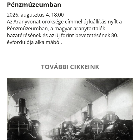
Pénzmúzeumban
2026. augusztus 4. 18:00
Az Aranyvonat öröksége címmel új kiállítás nyílt a
Pénzmúzeumban, a magyar aranytartalék
hazatérésének és az új forint bevezetésének 80.
évfordulója alkalmából.
TOVÁBBI CIKKEINK