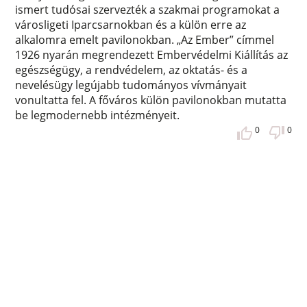
ismert tudósai szervezték a szakmai programokat a
városligeti Iparcsarnokban és a külön erre az
alkalomra emelt pavilonokban. „Az Ember” címmel
1926 nyarán megrendezett Embervédelmi Kiállítás az
egészségügy, a rendvédelem, az oktatás- és a
nevelésügy legújabb tudományos vívmányait
vonultatta fel. A főváros külön pavilonokban mutatta
be legmodernebb intézményeit.
0
0