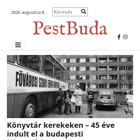
2026. augusztus 8.
Könyvtár kerekeken – 45 éve
indult el a budapesti