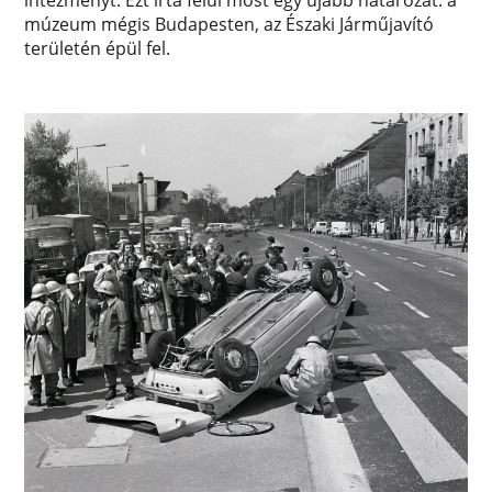
intézményt. Ezt írta felül most egy újabb határozat: a
múzeum mégis Budapesten, az Északi Járműjavító
területén épül fel.