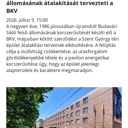
állomásának átalakítását tervezteti a
BKV
2026. július 9. 15:00
A negyven éve, 1986 júniusában újraindult Budavári
Sikló felső állomásának korszerűsítését készíti elő a
BKV, májusban kötött szerződést a Szent György téri
épület átalakítási terveinek elkészítésére. A felújítás
célja a zsúfoltság csökkentése, az utasforgalom
gördülékenyebbé tétele és a pavilon energetikai
korszerűsítése úgy, hogy az épület jelenlegi
alapterülete és karaktere megmaradjon.