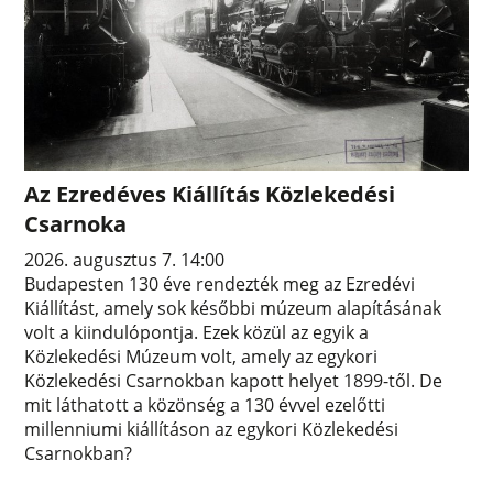
Az Ezredéves Kiállítás Közlekedési
Csarnoka
2026. augusztus 7. 14:00
Budapesten 130 éve rendezték meg az Ezredévi
Kiállítást, amely sok későbbi múzeum alapításának
volt a kiindulópontja. Ezek közül az egyik a
Közlekedési Múzeum volt, amely az egykori
Közlekedési Csarnokban kapott helyet 1899-től. De
mit láthatott a közönség a 130 évvel ezelőtti
millenniumi kiállításon az egykori Közlekedési
Csarnokban?