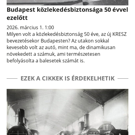
Budapest közlekedésbiztonsága 50 évvel
ezelőtt
2026. március 1. 1:00
Milyen volt a közlekedésbiztonság 50 éve, az új KRESZ
bevezetésekor Budapesten? Az utakon sokkal
kevesebb volt az autó, mint ma, de dinamikusan
növekedett a számuk, ami természetesen
befolyásolta a balesetek számát is.
EZEK A CIKKEK IS ÉRDEKELHETIK