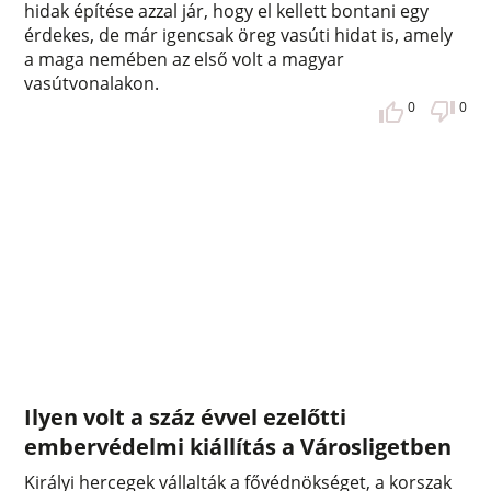
hidak építése azzal jár, hogy el kellett bontani egy
érdekes, de már igencsak öreg vasúti hidat is, amely
a maga nemében az első volt a magyar
vasútvonalakon.
0
0
Ilyen volt a száz évvel ezelőtti
embervédelmi kiállítás a Városligetben
Királyi hercegek vállalták a fővédnökséget, a korszak