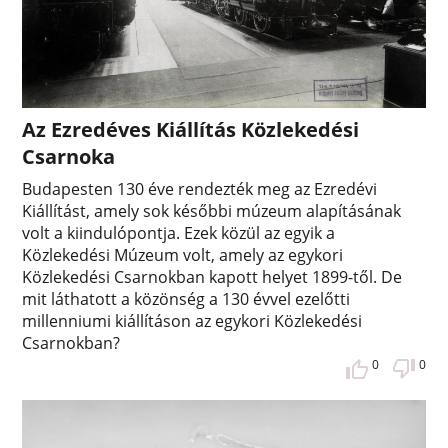
Az Ezredéves Kiállítás Közlekedési
Csarnoka
Budapesten 130 éve rendezték meg az Ezredévi
Kiállítást, amely sok későbbi múzeum alapításának
volt a kiindulópontja. Ezek közül az egyik a
Közlekedési Múzeum volt, amely az egykori
Közlekedési Csarnokban kapott helyet 1899-től. De
mit láthatott a közönség a 130 évvel ezelőtti
millenniumi kiállításon az egykori Közlekedési
Csarnokban?
0
0