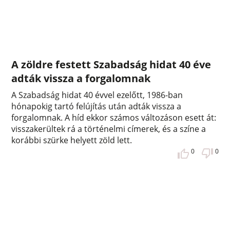
A zöldre festett Szabadság hidat 40 éve
adták vissza a forgalomnak
A Szabadság hidat 40 évvel ezelőtt, 1986-ban
hónapokig tartó felújítás után adták vissza a
forgalomnak. A híd ekkor számos változáson esett át:
visszakerültek rá a történelmi címerek, és a színe a
korábbi szürke helyett zöld lett.
0
0