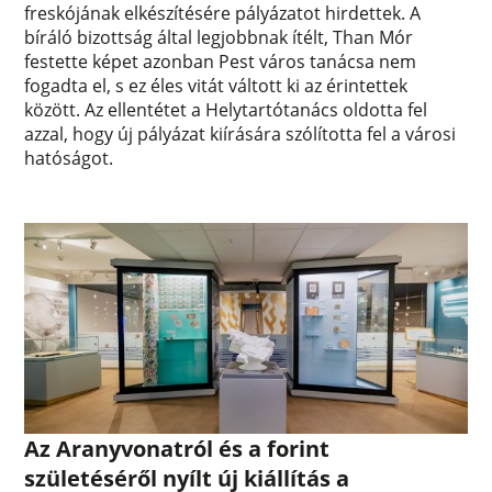
freskójának elkészítésére pályázatot hirdettek. A
bíráló bizottság által legjobbnak ítélt, Than Mór
festette képet azonban Pest város tanácsa nem
fogadta el, s ez éles vitát váltott ki az érintettek
között. Az ellentétet a Helytartótanács oldotta fel
azzal, hogy új pályázat kiírására szólította fel a városi
hatóságot.
Az Aranyvonatról és a forint
születéséről nyílt új kiállítás a