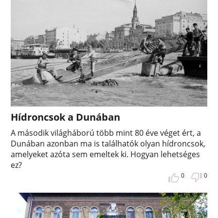
Hídroncsok a Dunában
A második világháború több mint 80 éve véget ért, a
Dunában azonban ma is találhatók olyan hídroncsok,
amelyeket azóta sem emeltek ki. Hogyan lehetséges
ez?
0
0