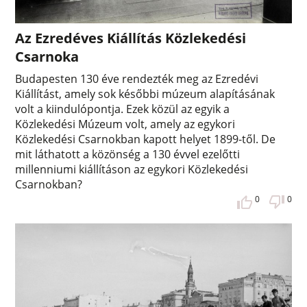
Az Ezredéves Kiállítás Közlekedési
Csarnoka
Budapesten 130 éve rendezték meg az Ezredévi
Kiállítást, amely sok későbbi múzeum alapításának
volt a kiindulópontja. Ezek közül az egyik a
Közlekedési Múzeum volt, amely az egykori
Közlekedési Csarnokban kapott helyet 1899-től. De
mit láthatott a közönség a 130 évvel ezelőtti
millenniumi kiállításon az egykori Közlekedési
Csarnokban?
0
0