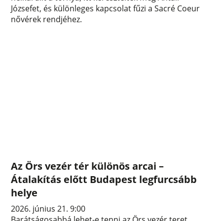
Józsefet, és különleges kapcsolat fűzi a Sacré Coeur
nővérek rendjéhez.
Az Örs vezér tér különös arcai –
Átalakítás előtt Budapest legfurcsább
helye
2026. június 21. 9:00
Barátságosabbá lehet-e tenni az Örs vezér teret,