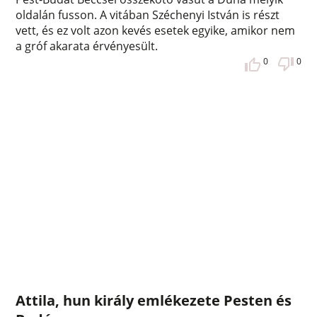
oldalán fusson. A vitában Széchenyi István is részt
vett, és ez volt azon kevés esetek egyike, amikor nem
a gróf akarata érvényesült.
0
0
Attila, hun király emlékezete Pesten és