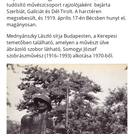
tudósító művészcsoport rajzolójaként bejárta
Szerbiát, Galíciát és Dél-Tirolt. A harctéren
megsebesült, és 1919. április 17-én Bécsben hunyt el,
magányosan.
Mednyánszky László sírja Budapesten, a Kerepesi
temetőben található, amelyen a művészt ülve
ábrázoló szobor látható, Somogyi József
szobrászművész (1916–1993) alkotása 1970-ből.