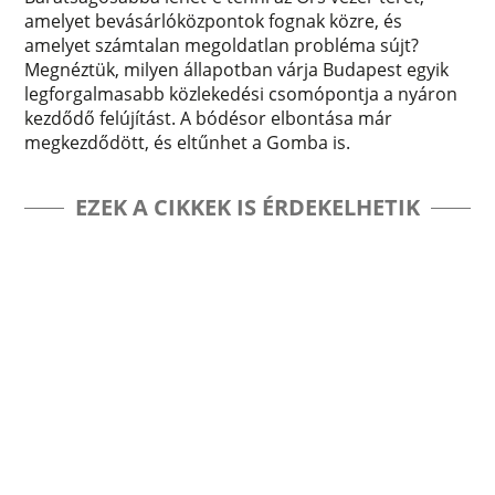
amelyet bevásárlóközpontok fognak közre, és
amelyet számtalan megoldatlan probléma sújt?
Megnéztük, milyen állapotban várja Budapest egyik
legforgalmasabb közlekedési csomópontja a nyáron
kezdődő felújítást. A bódésor elbontása már
megkezdődött, és eltűnhet a Gomba is.
EZEK A CIKKEK IS ÉRDEKELHETIK