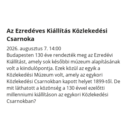
Az Ezredéves Kiállítás Közlekedési
Csarnoka
2026. augusztus 7. 14:00
Budapesten 130 éve rendezték meg az Ezredévi
Kiállítást, amely sok későbbi múzeum alapításának
volt a kiindulópontja. Ezek közül az egyik a
Közlekedési Múzeum volt, amely az egykori
Közlekedési Csarnokban kapott helyet 1899-től. De
mit láthatott a közönség a 130 évvel ezelőtti
millenniumi kiállításon az egykori Közlekedési
Csarnokban?