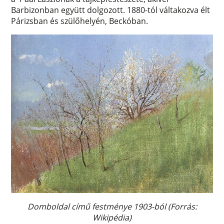
Barbizonban együtt dolgozott. 1880-tól váltakozva élt
Párizsban és szülőhelyén, Beckóban.
Domboldal című festménye 1903-ból (Forrás:
Wikipédia)