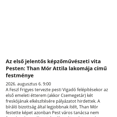
Az első jelentős képzőművészeti vita
Pesten: Than Mór Attila lakomája című
festménye
2026. augusztus 6. 9:00
A Feszl Frigyes tervezte pesti Vigadó felépítésekor az
első emeleti étterem (akkor Csemegetár) két
freskójának elkészítésére pályázatot hirdettek. A
bíráló bizottság által legjobbnak ítélt, Than Mór
festette képet azonban Pest város tanácsa nem