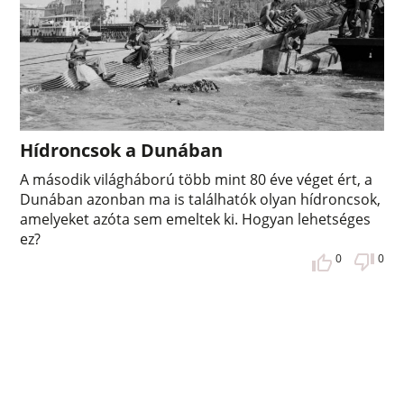
Hídroncsok a Dunában
A második világháború több mint 80 éve véget ért, a
Dunában azonban ma is találhatók olyan hídroncsok,
amelyeket azóta sem emeltek ki. Hogyan lehetséges
ez?
0
0