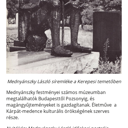
Mednyánszky László síremléke a Kerepesi temetőben
Mednyánszky festményei számos múzeumban
megtalálhatók Budapesttől Pozsonyig, és
magángyűjteményeket is gazdagítanak. Életműve a
Kárpát-medence kulturális örökségének szerves
része.