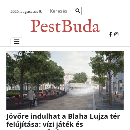
2026. augusztus 9.
Jövőre indulhat a Blaha Lujza tér
felújítása: vízi játék és