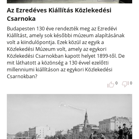
Az Ezredéves Kiállítás Közlekedési
Csarnoka
Budapesten 130 éve rendezték meg az Ezredévi
Kiállítást, amely sok későbbi múzeum alapításának
volt a kiindulópontja. Ezek közül az egyik a
Közlekedési Múzeum volt, amely az egykori
Közlekedési Csarnokban kapott helyet 1899-től. De
mit láthatott a közönség a 130 évvel ezelőtti
millenniumi kiállításon az egykori Közlekedési
Csarnokban?
0
0