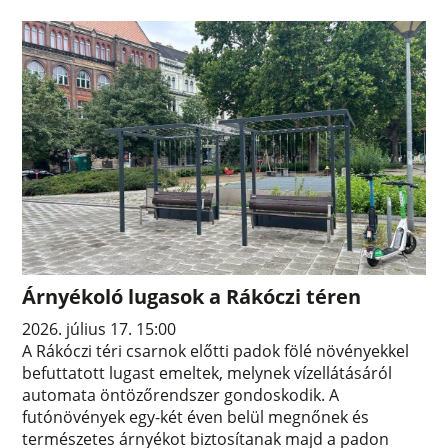
Árnyékoló lugasok a Rákóczi téren
2026. július 17. 15:00
A Rákóczi téri csarnok előtti padok fölé növényekkel
befuttatott lugast emeltek, melynek vízellátásáról
automata öntözőrendszer gondoskodik. A
futónövények egy-két éven belül megnőnek és
természetes árnyékot biztosítanak majd a padon