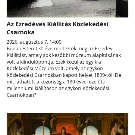
Az Ezredéves Kiállítás Közlekedési
Csarnoka
2026. augusztus 7. 14:00
Budapesten 130 éve rendezték meg az Ezredévi
Kiállítást, amely sok későbbi múzeum alapításának
volt a kiindulópontja. Ezek közül az egyik a
Közlekedési Múzeum volt, amely az egykori
Közlekedési Csarnokban kapott helyet 1899-től. De
mit láthatott a közönség a 130 évvel ezelőtti
millenniumi kiállításon az egykori Közlekedési
Csarnokban?