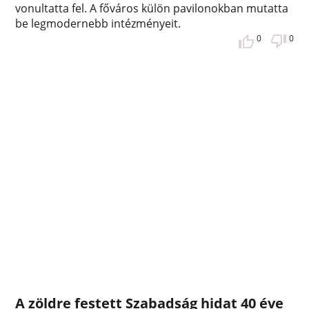
vonultatta fel. A főváros külön pavilonokban mutatta
be legmodernebb intézményeit.
0
0
A zöldre festett Szabadság hidat 40 éve