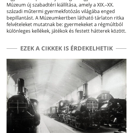
Múzeum új szabadtéri kiállítása, amely a XIX.–XX.
századi műtermi gyermekfotózás világába enged
bepillantást. A Múzeumkertben látható tárlaton ritka
felvételeket mutatnak be: gyermekeket a régmúltból
különleges kellékek, játékok és festett hátterek között.
EZEK A CIKKEK IS ÉRDEKELHETIK