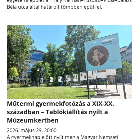
Béla utca által határolt tömbben épül fel.
Műtermi gyermekfotózás a XIX-XX.
században – Tablókiállítás nyílt a
Múzeumkertben
2026. május 29. 20:00
A gyermeknap előtt nyílt meg a Magyar Nemzeti