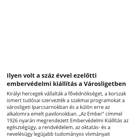
Ilyen volt a száz évvel ezelőtti
embervédelmi kiállítás a Városligetben
Királyi hercegek vállalták a fővédnökséget, a korszak
ismert tudósai szervezték a szakmai programokat a
városligeti Iparcsarnokban és a külön erre az
alkalomra emelt pavilonokban. „Az Ember” címmel
1926 nyarán megrendezett Embervédelmi Kiállítás az
egészségügy, a rendvédelem, az oktatás- és a
nevelésügy legújabb tudományos vívmányait