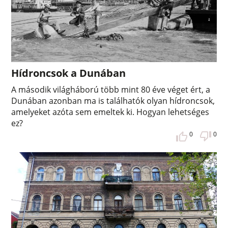
Hídroncsok a Dunában
A második világháború több mint 80 éve véget ért, a
Dunában azonban ma is találhatók olyan hídroncsok,
amelyeket azóta sem emeltek ki. Hogyan lehetséges
ez?
0
0