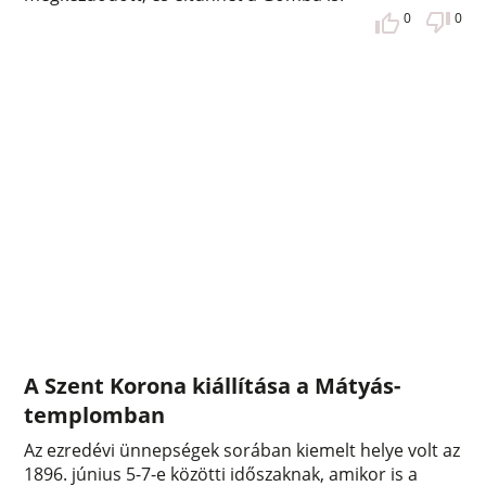
0
0
A Szent Korona kiállítása a Mátyás-
templomban
Az ezredévi ünnepségek sorában kiemelt helye volt az
1896. június 5-7-e közötti időszaknak, amikor is a