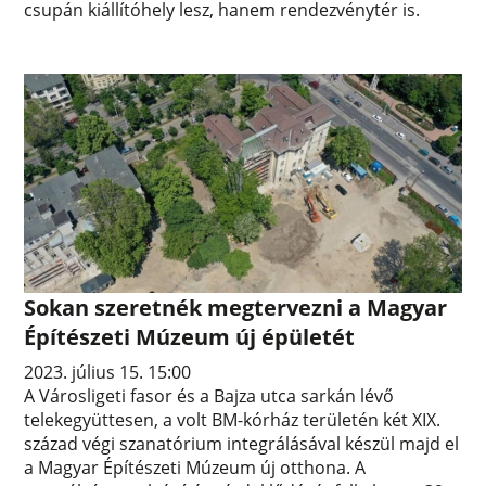
csupán kiállítóhely lesz, hanem rendezvénytér is.
Sokan szeretnék megtervezni a Magyar
Építészeti Múzeum új épületét
2023. július 15. 15:00
A Városligeti fasor és a Bajza utca sarkán lévő
telekegyüttesen, a volt BM-kórház területén két XIX.
század végi szanatórium integrálásával készül majd el
a Magyar Építészeti Múzeum új otthona. A