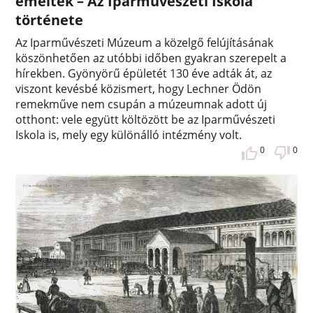
emelték – Az Iparművészeti Iskola
története
Az Iparművészeti Múzeum a közelgő felújításának
köszönhetően az utóbbi időben gyakran szerepelt a
hírekben. Gyönyörű épületét 130 éve adták át, az
viszont kevésbé közismert, hogy Lechner Ödön
remekműve nem csupán a múzeumnak adott új
otthont: vele együtt költözött be az Iparművészeti
Iskola is, mely egy különálló intézmény volt.
0
0