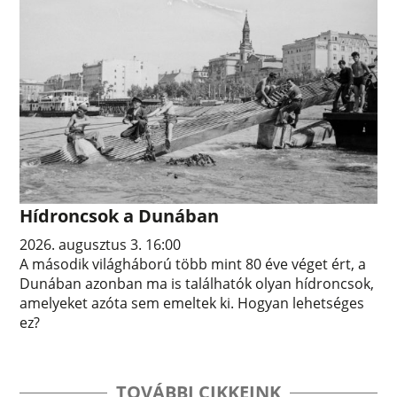
Hídroncsok a Dunában
2026. augusztus 3. 16:00
A második világháború több mint 80 éve véget ért, a
Dunában azonban ma is találhatók olyan hídroncsok,
amelyeket azóta sem emeltek ki. Hogyan lehetséges
ez?
TOVÁBBI CIKKEINK