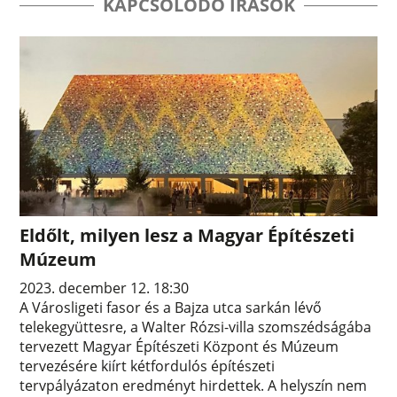
KAPCSOLÓDÓ ÍRÁSOK
Eldőlt, milyen lesz a Magyar Építészeti
Múzeum
2023. december 12. 18:30
A Városligeti fasor és a Bajza utca sarkán lévő
telekegyüttesre, a Walter Rózsi-villa szomszédságába
tervezett Magyar Építészeti Központ és Múzeum
tervezésére kiírt kétfordulós építészeti
tervpályázaton eredményt hirdettek. A helyszín nem