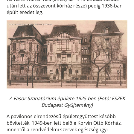
után lett az összevont kórház része) pedig 1936-ban
épült eredetileg.
A Fasor Szanatórium épülete 1925-ben (Fotó: FSZEK
Budapest Gyűjtemény)
A pavilonos elrendezésű épületegyüttest később
bővítették, 1949-ben lett belőle Korvin Ottó Kórház,
innentől a rendvédelmi szervek egészségügyi