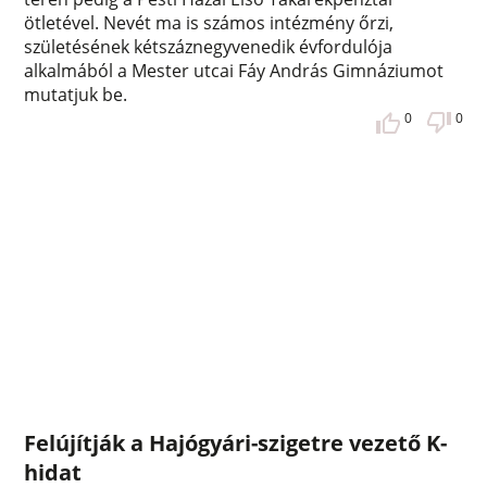
ötletével. Nevét ma is számos intézmény őrzi,
születésének kétszáznegyvenedik évfordulója
alkalmából a Mester utcai Fáy András Gimnáziumot
mutatjuk be.
0
0
Felújítják a Hajógyári-szigetre vezető K-
hidat