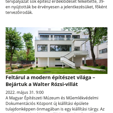
tervpályázat sok építész érdeklődését felkeltette, 39-
en nyújtották be érvényesen a jelentkezésüket, főként
tervezőirodák.
Feltárul a modern építészet világa –
Bejártuk a Walter Rózsi-villát
2022. május 31. 9:00
A Magyar Építészeti Múzeum és Műemlékvédelmi
Dokumentációs Központ új kiállítási épülete
tulajdonképpen önmagában is egy kiállítási tárgy. Az