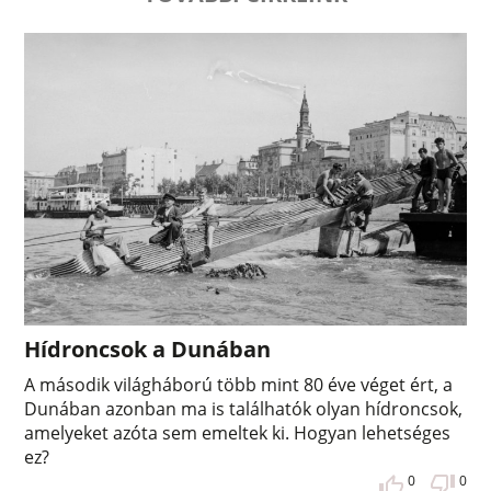
Hídroncsok a Dunában
A második világháború több mint 80 éve véget ért, a
Dunában azonban ma is találhatók olyan hídroncsok,
amelyeket azóta sem emeltek ki. Hogyan lehetséges
ez?
0
0