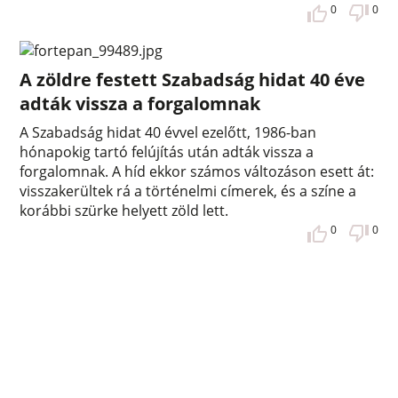
0
0
A zöldre festett Szabadság hidat 40 éve
adták vissza a forgalomnak
A Szabadság hidat 40 évvel ezelőtt, 1986-ban
hónapokig tartó felújítás után adták vissza a
forgalomnak. A híd ekkor számos változáson esett át:
visszakerültek rá a történelmi címerek, és a színe a
korábbi szürke helyett zöld lett.
0
0