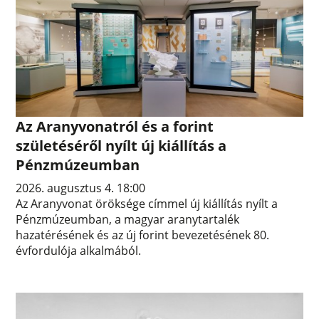
Az Aranyvonatról és a forint
születéséről nyílt új kiállítás a
Pénzmúzeumban
2026. augusztus 4. 18:00
Az Aranyvonat öröksége címmel új kiállítás nyílt a
Pénzmúzeumban, a magyar aranytartalék
hazatérésének és az új forint bevezetésének 80.
évfordulója alkalmából.