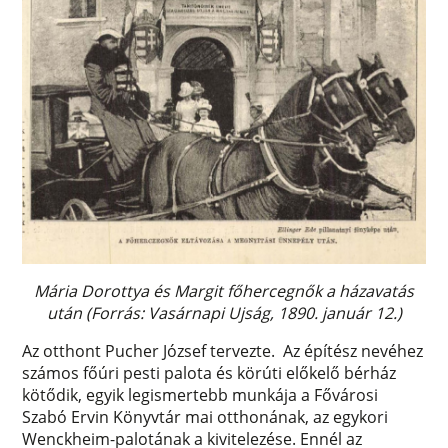
Mária Dorottya és Margit főhercegnők a házavatás
után (Forrás: Vasárnapi Ujság, 1890. január 12.)
Az otthont Pucher József tervezte. Az építész nevéhez
számos főúri pesti palota és körúti előkelő bérház
kötődik, egyik legismertebb munkája a Fővárosi
Szabó Ervin Könyvtár mai otthonának, az egykori
Wenckheim-palotának a kivitelezése. Ennél az