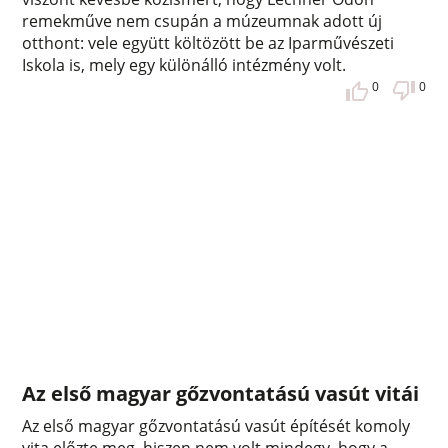
remekműve nem csupán a múzeumnak adott új
otthont: vele együtt költözött be az Iparművészeti
Iskola is, mely egy különálló intézmény volt.
0
0
Az első magyar gőzvontatású vasút vitái
Az első magyar gőzvontatású vasút építését komoly