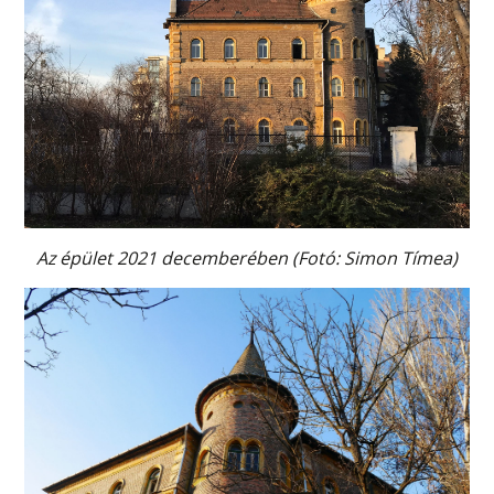
Az épület 2021 decemberében (Fotó: Simon Tímea)