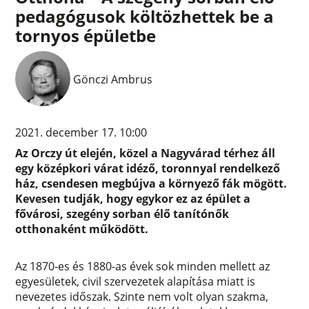
pedagógusok költözhettek be a
tornyos épületbe
Gönczi Ambrus
2021. december 17. 10:00
Az Orczy út elején, közel a Nagyvárad térhez áll
egy középkori várat idéző, toronnyal rendelkező
ház, csendesen megbújva a környező fák mögött.
Kevesen tudják, hogy egykor ez az épület a
fővárosi, szegény sorban élő tanítónők
otthonaként működött.
Az 1870-es és 1880-as évek sok minden mellett az
egyesületek, civil szervezetek alapítása miatt is
nevezetes időszak. Szinte nem volt olyan szakma,