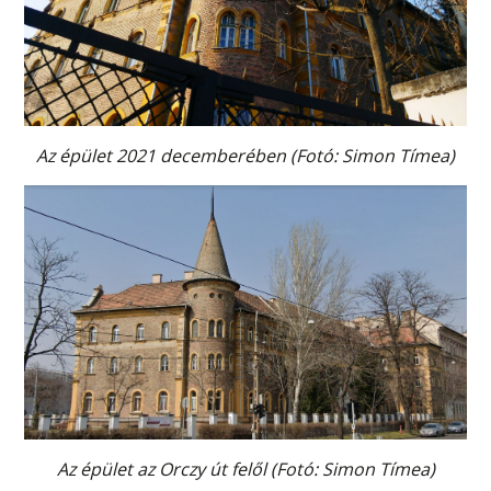
Az épület 2021 decemberében (Fotó: Simon Tímea)
Az épület az Orczy út felől (Fotó: Simon Tímea)