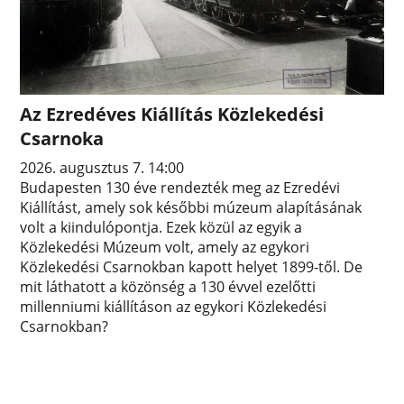
Az Ezredéves Kiállítás Közlekedési
Csarnoka
2026. augusztus 7. 14:00
Budapesten 130 éve rendezték meg az Ezredévi
Kiállítást, amely sok későbbi múzeum alapításának
volt a kiindulópontja. Ezek közül az egyik a
Közlekedési Múzeum volt, amely az egykori
Közlekedési Csarnokban kapott helyet 1899-től. De
mit láthatott a közönség a 130 évvel ezelőtti
millenniumi kiállításon az egykori Közlekedési
Csarnokban?