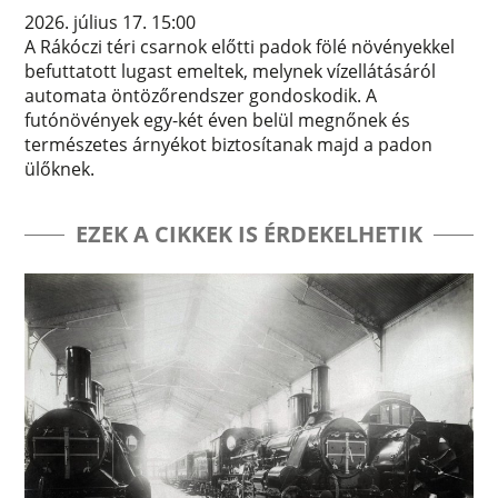
2026. július 17. 15:00
A Rákóczi téri csarnok előtti padok fölé növényekkel
befuttatott lugast emeltek, melynek vízellátásáról
automata öntözőrendszer gondoskodik. A
futónövények egy-két éven belül megnőnek és
természetes árnyékot biztosítanak majd a padon
ülőknek.
EZEK A CIKKEK IS ÉRDEKELHETIK