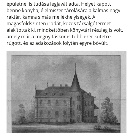
épületnél is tudása legjavát adta. Helyet kapott
benne konyha, élelmiszer tárolására alkalmas nagy
raktár, kamra s más mellékhelyiségek. A
magasföldszinten irodát, közös társalgótermet
alakítottak ki, mindkettőben könyvtári részleg is volt,
amely már a megnyitáskor is több ezer kötetre
rúgott, és az adakozások folytán egyre bővült.