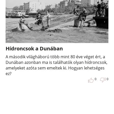
Hídroncsok a Dunában
A második világháború több mint 80 éve véget ért, a
Dunában azonban ma is találhatók olyan hídroncsok,
amelyeket azóta sem emeltek ki. Hogyan lehetséges
ez?
0
0