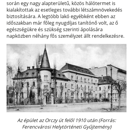
során egy nagy alapterületű, közös hálótermet is
kialakítottak az esetleges további létszámnövekedés
biztosítására. A legtöbb lakó egyébként ebben az
időszakban már főleg nyugdíjas tanítónő volt, az ő
egészségükre és szükség szerinti ápolására
napközben néhány fős személyzet állt rendelkezésre.
Az épület az Orczy út felől 1910 után (Forrás:
Ferencvárosi Helytörténeti Gyűjtemény)