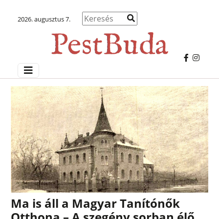
2026. augusztus 7.
Ma is áll a Magyar Tanítónők
Otthona – A szegény sorban élő