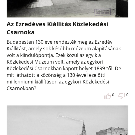
Az Ezredéves Kiállítás Közlekedési
Csarnoka
Budapesten 130 éve rendezték meg az Ezredévi
Kiállítást, amely sok későbbi múzeum alapításának
volt a kiindulópontja. Ezek közül az egyik a
Közlekedési Múzeum volt, amely az egykori
Közlekedési Csarnokban kapott helyet 1899-től. De
mit láthatott a közönség a 130 évvel ezelőtti
millenniumi kiállításon az egykori Közlekedési
Csarnokban?
0
0