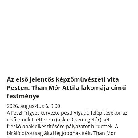
Az első jelentős képzőművészeti vita
Pesten: Than Mór Attila lakomája című
festménye
2026. augusztus 6. 9:00
A Feszl Frigyes tervezte pesti Vigadó felépítésekor az
első emeleti étterem (akkor Csemegetár) két
freskójának elkészítésére pályázatot hirdettek. A
bíráló bizottság által legjobbnak ítélt, Than Mór