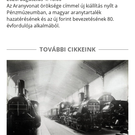
Az Aranyvonat öröksége címmel új kiállítás nyílt a
Pénzmúzeumban, a magyar aranytartalék
hazatérésének és az új forint bevezetésének 80.
évfordulója alkalmából.
TOVÁBBI CIKKEINK