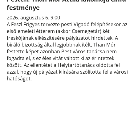
festménye
2026. augusztus 6. 9:00
A Feszl Frigyes tervezte pesti Vigadó felépítésekor az
első emeleti étterem (akkor Csemegetár) két
freskójának elkészítésére pályázatot hirdettek. A
bíráló bizottság által legjobbnak ítélt, Than Mór
festette képet azonban Pest város tanácsa nem
fogadta el, s ez éles vitát váltott ki az érintettek
között. Az ellentétet a Helytartótanács oldotta fel
azzal, hogy új pályázat kiírására szólította fel a városi
hatóságot.