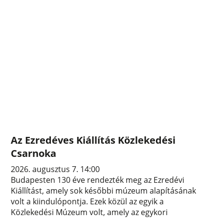
Az Ezredéves Kiállítás Közlekedési
Csarnoka
2026. augusztus 7. 14:00
Budapesten 130 éve rendezték meg az Ezredévi
Kiállítást, amely sok későbbi múzeum alapításának
volt a kiindulópontja. Ezek közül az egyik a
Közlekedési Múzeum volt, amely az egykori