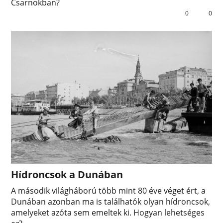
Csarnokban?
0
0
Hídroncsok a Dunában
A második világháború több mint 80 éve véget ért, a
Dunában azonban ma is találhatók olyan hídroncsok,
amelyeket azóta sem emeltek ki. Hogyan lehetséges