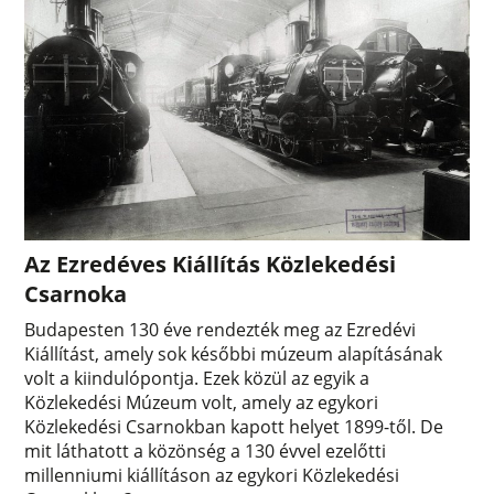
Az Ezredéves Kiállítás Közlekedési
Csarnoka
Budapesten 130 éve rendezték meg az Ezredévi
Kiállítást, amely sok későbbi múzeum alapításának
volt a kiindulópontja. Ezek közül az egyik a
Közlekedési Múzeum volt, amely az egykori
Közlekedési Csarnokban kapott helyet 1899-től. De
mit láthatott a közönség a 130 évvel ezelőtti
millenniumi kiállításon az egykori Közlekedési