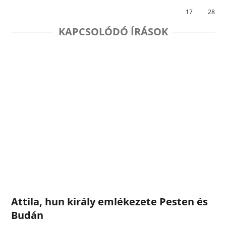
17
28
KAPCSOLÓDÓ ÍRÁSOK
Attila, hun király emlékezete Pesten és
Budán