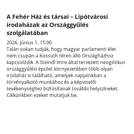
A Fehér Ház és társai – Lipótvárosi
irodaházak az Országgyűlés
szolgálatában
2026. június 1. 15:00
Talán sokan tudják, hogy magyar parlamenti élet
nem csupán a Kossuth téren álló Országházhoz
kapcsolódik. A Steindl Imre által tervezett neogótikus
országgyűlési épület környezetében több olyan
irodaház is található, amelyek napjainkban a
törvényalkotó munkához és a képviselői
tevékenységhez biztosítanak további helyszíneket.
Cikkünkben ezeket mutatjuk be.