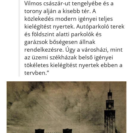
Vilmos császár-ut tengelyébe és a
torony alján a kisebb tér. A
közlekedés modern igényei teljes
kielégítést nyertek. Autóparkoló terek
és földszint alatti parkolók és
garázsok bőségesen állnak
rendelkezésre. Úgy a városházi, mint
az üzemi székházak belső igényei
tökéletes kielégítést nyertek ebben a
tervben.”