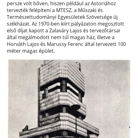
persze volt bőven, hiszen például az Astoriához
tervezték felépíteni a MTESZ, a Műszaki és
Természettudományi Egyesületek Szövetsége új
székházat. Az 1970-ben kiírt pályázaton megosztott
első díjat kapott a Zalaváry Lajos és tervezőtársai
által megálmodott nem túl magas ház, illetve a
Horváth Lajos és Marussy Ferenc által tervezett 100
méter magas épület.