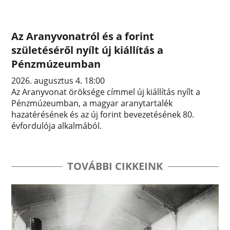
Az Aranyvonatról és a forint
születéséről nyílt új kiállítás a
Pénzmúzeumban
2026. augusztus 4. 18:00
Az Aranyvonat öröksége címmel új kiállítás nyílt a
Pénzmúzeumban, a magyar aranytartalék
hazatérésének és az új forint bevezetésének 80.
évfordulója alkalmából.
TOVÁBBI CIKKEINK