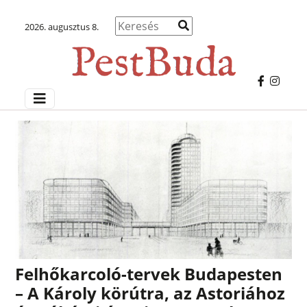
2026. augusztus 8.
Felhőkarcoló-tervek Budapesten
– A Károly körútra, az Astoriához