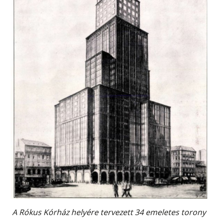
A Rókus Kórház helyére tervezett 34 emeletes torony