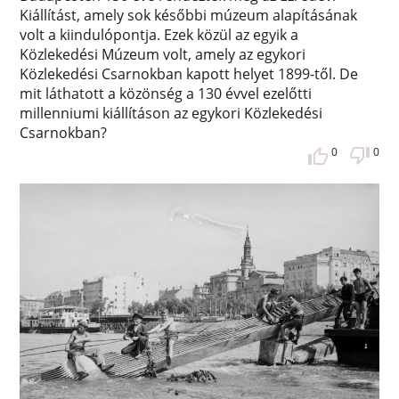
Kiállítást, amely sok későbbi múzeum alapításának
volt a kiindulópontja. Ezek közül az egyik a
Közlekedési Múzeum volt, amely az egykori
Közlekedési Csarnokban kapott helyet 1899-től. De
mit láthatott a közönség a 130 évvel ezelőtti
millenniumi kiállításon az egykori Közlekedési
Csarnokban?
0
0