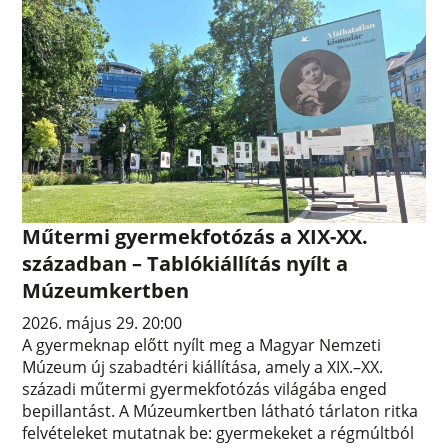
Műtermi gyermekfotózás a XIX-XX.
században – Tablókiállítás nyílt a
Múzeumkertben
2026. május 29. 20:00
A gyermeknap előtt nyílt meg a Magyar Nemzeti
Múzeum új szabadtéri kiállítása, amely a XIX.–XX.
századi műtermi gyermekfotózás világába enged
bepillantást. A Múzeumkertben látható tárlaton ritka
felvételeket mutatnak be: gyermekeket a régmúltból