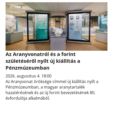
Az Aranyvonatról és a forint
születéséről nyílt új kiállítás a
Pénzmúzeumban
2026. augusztus 4. 18:00
Az Aranyvonat öröksége címmel új kiállítás nyílt a
Pénzmúzeumban, a magyar aranytartalék
hazatérésének és az új forint bevezetésének 80.
évfordulója alkalmából.