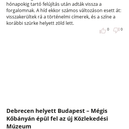
hónapokig tartó felújítás után adták vissza a
forgalomnak. A híd ekkor számos változáson esett át:
visszakerültek rá a történelmi címerek, és a színe a
korábbi szürke helyett zöld lett.
0
0
Debrecen helyett Budapest – Mégis
Kőbányán épül fel az új Közlekedési
Múzeum