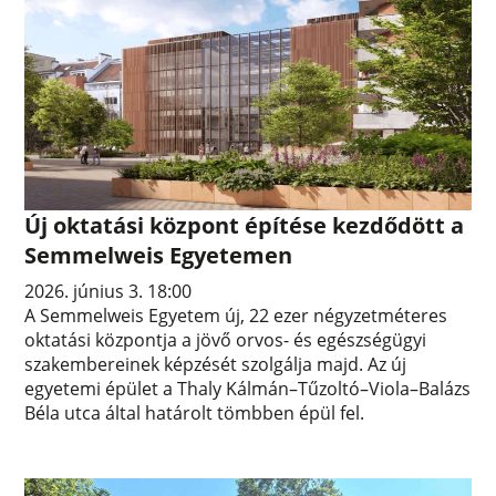
Új oktatási központ építése kezdődött a
Semmelweis Egyetemen
2026. június 3. 18:00
A Semmelweis Egyetem új, 22 ezer négyzetméteres
oktatási központja a jövő orvos- és egészségügyi
szakembereinek képzését szolgálja majd. Az új
egyetemi épület a Thaly Kálmán–Tűzoltó–Viola–Balázs
Béla utca által határolt tömbben épül fel.