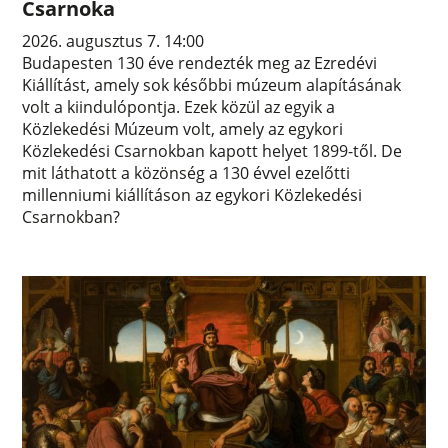
Csarnoka
2026. augusztus 7. 14:00
Budapesten 130 éve rendezték meg az Ezredévi
Kiállítást, amely sok későbbi múzeum alapításának
volt a kiindulópontja. Ezek közül az egyik a
Közlekedési Múzeum volt, amely az egykori
Közlekedési Csarnokban kapott helyet 1899-től. De
mit láthatott a közönség a 130 évvel ezelőtti
millenniumi kiállításon az egykori Közlekedési
Csarnokban?