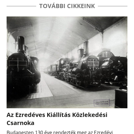
TOVÁBBI CIKKEINK
Az Ezredéves Kiállítás Közlekedési
Csarnoka
Budapesten 130 éve rendezték meg az Ezredévi