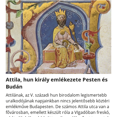
Attila, hun király emlékezete Pesten és
Budán
Attilának, az V. századi hun birodalom legismertebb
uralkodójának napjainkban nincs jelentősebb köztéri
emlékműve Budapesten. De számos Attila utca van a
fővárosban, emellett készült róla a VIgadóban freskó,