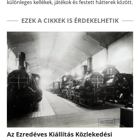
különleges kellékek, játékok és festett hátterek között.
EZEK A CIKKEK IS ÉRDEKELHETIK
Az Ezredéves Kiállítás Közlekedési