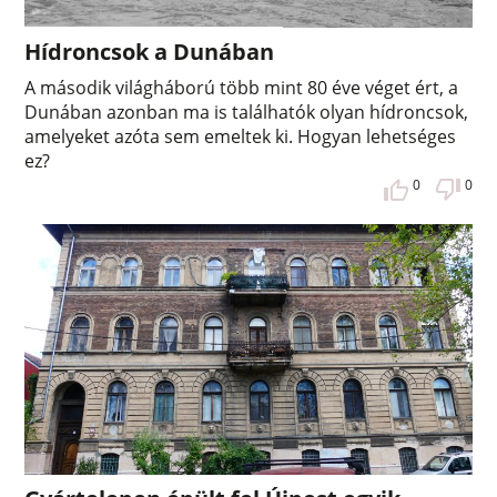
Hídroncsok a Dunában
A második világháború több mint 80 éve véget ért, a
Dunában azonban ma is találhatók olyan hídroncsok,
amelyeket azóta sem emeltek ki. Hogyan lehetséges
ez?
0
0