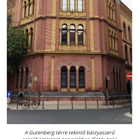
A Gutenberg térre tekintő bástyaszerű