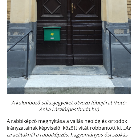
A különböző stílusjegyeket ötvöző főbejárat (Fotó:
Anka László/pestbuda.hu)
A rabbiképző megnyitása a vallás neológ és ortodox
irányzatainak képviselői között vitát robbantott ki.
„Az
izraelitáknál a rabbiképzés, hagyományos ősi szokás