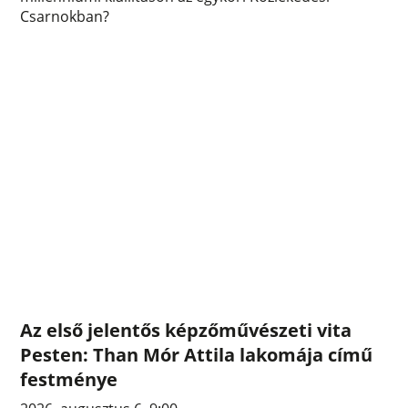
Csarnokban?
Az első jelentős képzőművészeti vita
Pesten: Than Mór Attila lakomája című
festménye