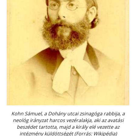
Kohn Sámuel, a Dohány utcai zsinagóga rabbija, a
neológ irányzat harcos vezéralakja, aki az avatási
beszédet tartotta, majd a király elé vezette az
intézmény küldöttségét (Forrás: Wikipédia)