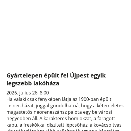
Gyártelepen épült fel Újpest egyik
legszebb lakóháza
2026. július 26. 8:00
Ha valaki csak fényképen látja az 1900-ban épült
Leiner-házat, joggal gondolhatná, hogy a kétemeletes
magastetős neoreneszánsz palota egy belvárosi
negyedben áll. A karakteres homlokzat, a faragott
kapu, a freskókkal díszített lépcsőház, a kovácsoltvas