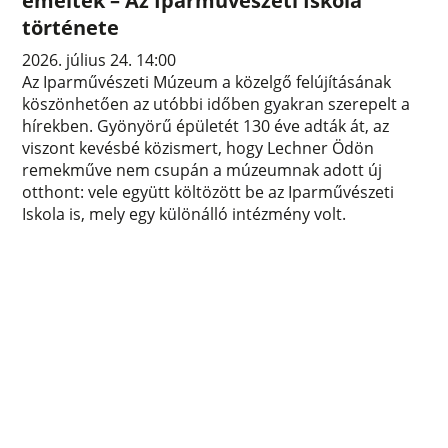
emelték – Az Iparművészeti Iskola
története
2026. július 24. 14:00
Az Iparművészeti Múzeum a közelgő felújításának
köszönhetően az utóbbi időben gyakran szerepelt a
hírekben. Gyönyörű épületét 130 éve adták át, az
viszont kevésbé közismert, hogy Lechner Ödön
remekműve nem csupán a múzeumnak adott új
otthont: vele együtt költözött be az Iparművészeti
Iskola is, mely egy különálló intézmény volt.