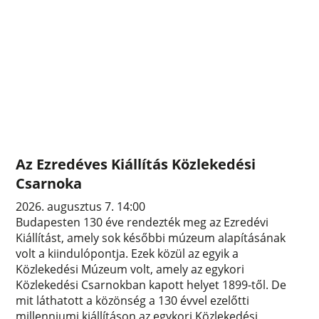
Az Ezredéves Kiállítás Közlekedési
Csarnoka
2026. augusztus 7. 14:00
Budapesten 130 éve rendezték meg az Ezredévi
Kiállítást, amely sok későbbi múzeum alapításának
volt a kiindulópontja. Ezek közül az egyik a
Közlekedési Múzeum volt, amely az egykori
Közlekedési Csarnokban kapott helyet 1899-től. De
mit láthatott a közönség a 130 évvel ezelőtti
millenniumi kiállításon az egykori Közlekedési